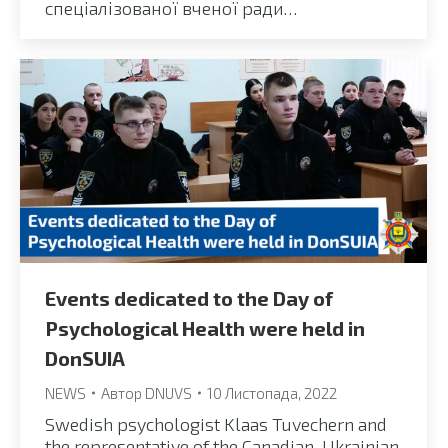
спеціалізованої вченої ради…
Events dedicated to the Day of
Psychological Health were held in
DonSUIA
NEWS
Автор
DNUVS
10 Листопада, 2022
Swedish psychologist Klaas Tuvechern and
the representative of the Canadian-Ukrainian