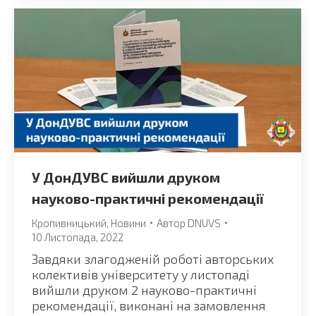
У ДонДУВС вийшли друком
науково-практичні рекомендації
Кропивницький
,
Новини
Автор
DNUVS
10 Листопада, 2022
Завдяки злагодженій роботі авторських
колективів університету у листопаді
вийшли друком 2 науково-практичні
рекомендації, виконані на замовлення