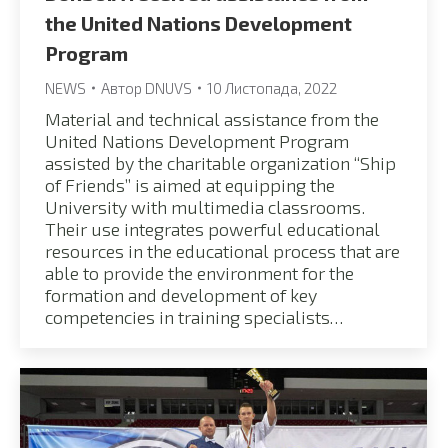
the United Nations Development
Program
NEWS
Автор
DNUVS
10 Листопада, 2022
Material and technical assistance from the
United Nations Development Program
assisted by the charitable organization “Ship
of Friends” is aimed at equipping the
University with multimedia classrooms.
Their use integrates powerful educational
resources in the educational process that are
able to provide the environment for the
formation and development of key
competencies in training specialists…