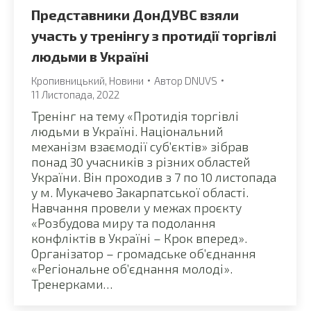
Представники ДонДУВС взяли
участь у тренінгу з протидії торгівлі
людьми в Україні
Кропивницький
,
Новини
Автор
DNUVS
11 Листопада, 2022
Тренінг на тему «Протидія торгівлі
людьми в Україні. Національний
механізм взаємодії суб’єктів» зібрав
понад 30 учасників з різних областей
України. Він проходив з 7 по 10 листопада
у м. Мукачево Закарпатської області.
Навчання провели у межах проєкту
«Розбудова миру та подолання
конфліктів в Україні – Крок вперед».
Організатор – громадське об’єднання
«Регіональне об’єднання молоді».
Тренерками…