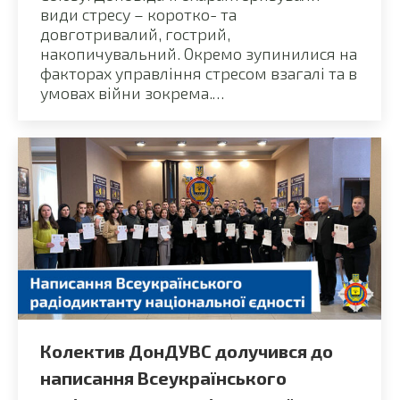
види стресу – коротко- та
довготривалий, гострий,
накопичувальний. Окремо зупинилися на
факторах управління стресом взагалі та в
умовах війни зокрема.…
Колектив ДонДУВС долучився до
написання Всеукраїнського