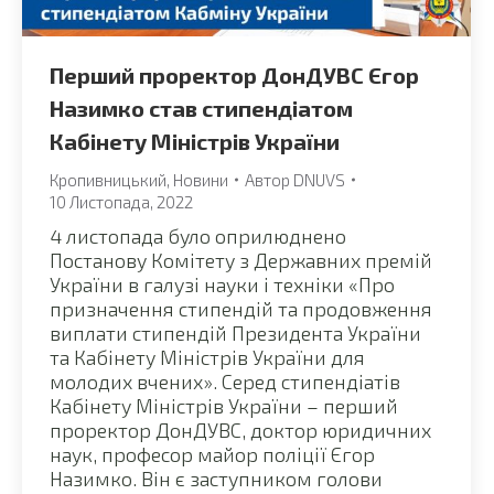
Перший проректор ДонДУВС Єгор
Назимко став стипендіатом
Кабінету Міністрів України
Кропивницький
,
Новини
Автор
DNUVS
10 Листопада, 2022
4 листопада було оприлюднено
Постанову Комітету з Державних премій
України в галузі науки і техніки «Про
призначення стипендій та продовження
виплати стипендій Президента України
та Кабінету Міністрів України для
молодих вчених». Серед стипендіатів
Кабінету Міністрів України – перший
проректор ДонДУВС, доктор юридичних
наук, професор майор поліції Єгор
Назимко. Він є заступником голови