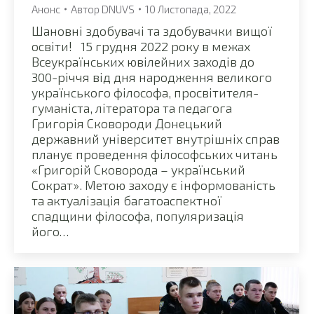
Анонс
Автор
DNUVS
10 Листопада, 2022
Шановні здобувачі та здобувачки вищої
освіти! 15 грудня 2022 року в межах
Всеукраїнських ювілейних заходів до
300-річчя від дня народження великого
українського філософа, просвітителя-
гуманіста, літератора та педагога
Григорія Сковороди Донецький
державний університет внутрішніх справ
планує проведення філософських читань
«Григорій Сковорода – український
Сократ». Метою заходу є інформованість
та актуалізація багатоаспектної
спадщини філософа, популяризація
його…