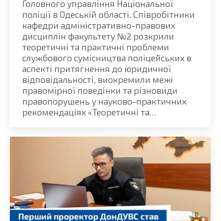
Головного управління Національної
поліції в Одеській області. Співробітники
кафедри адміністративно-правових
дисциплін факультету №2 розкрили
теоретичні та практичні проблеми
службового сумісництва поліцейських в
аспекті притягнення до юридичної
відповідальності, виокремили межі
правомірної поведінки та різновиди
правопорушень у науково-практичних
рекомендаціях «Теоретичні та…