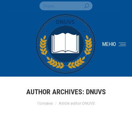
Search:
МЕНЮ
AUTHOR ARCHIVES:
DNUVS
You are here:
Головна
Article author DNUVS