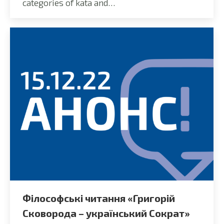
categories of kata and…
Філософські читання «Григорій
Сковорода – український Сократ»