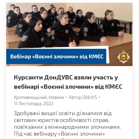
Курсанти ДонДУВС взяли участь у
вебінарі «Воєнні злочини» від КМЄС
Кропивницький
,
Новини
Автор
DNUVS
11 Листопада, 2022
Здобувачі вищої освіти дізналися від
світових юристів особливості справ,
пов’язаних з міжнародними злочинами.
Під час вебінару «Воєнні злочини»