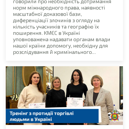
говорили про необхідність дотримання
норм міжнародного права, наявності
масштабної доказової бази,
диференціації злочинів з огляду на
кількість учасників та географію їх
поширення. КМЄС в Україні
уповноважена надавати органам влади
нашої країни допомогу, необхідну для
розслідування й кримінального…