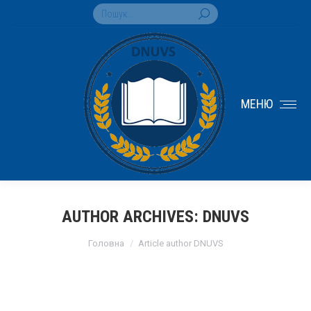
Search:
МЕНЮ
AUTHOR ARCHIVES:
DNUVS
You are here:
Головна
Article author DNUVS