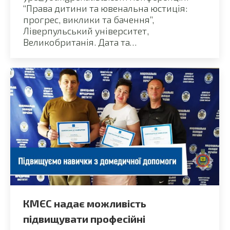
“Права дитини та ювенальна юстиція:
прогрес, виклики та бачення”,
Ліверпульський університет,
Великобританія. Дата та…
КМЄС надає можливість
підвищувати професійні