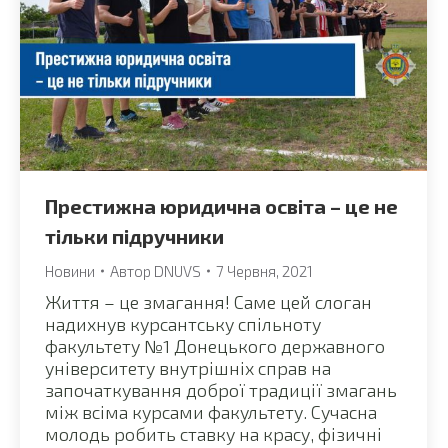
Престижна юридична освіта – це не
тільки підручники
Новини
Автор
DNUVS
7 Червня, 2021
Життя – це змагання! Саме цей слоган
надихнув курсантську спільноту
факультету №1 Донецького державного
університету внутрішніх справ на
започаткування доброї традиції змагань
між всіма курсами факультету. Сучасна
молодь робить ставку на красу, фізичні