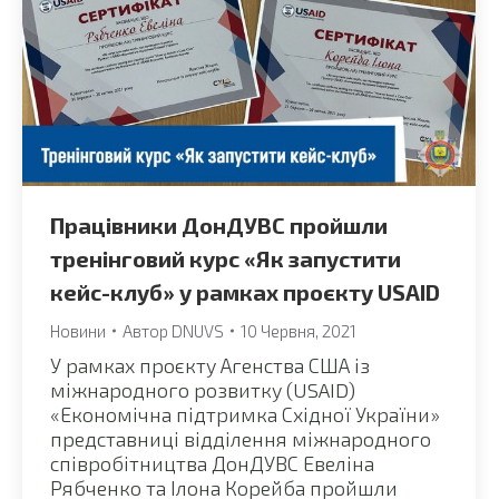
Працівники ДонДУВС пройшли
тренінговий курс «Як запустити
кейс-клуб» у рамках проєкту USAID
Новини
Автор
DNUVS
10 Червня, 2021
У рамках проєкту Агенства США із
міжнародного розвитку (USAID)
«Економічна підтримка Східної України»
представниці відділення міжнародного
співробітництва ДонДУВС Евеліна
Рябченко та Ілона Корейба пройшли