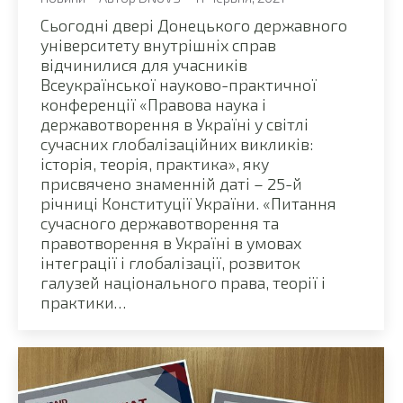
Сьогодні двері Донецького державного
університету внутрішніх справ
відчинилися для учасників
Всеукраїнської науково-практичної
конференції «Правова наука і
державотворення в Україні у світлі
сучасних глобалізаційних викликів:
історія, теорія, практика», яку
присвячено знаменній даті – 25-й
річниці Конституції України. «Питання
сучасного державотворення та
правотворення в Україні в умовах
інтеграції і глобалізації, розвиток
галузей національного права, теорії і
практики…