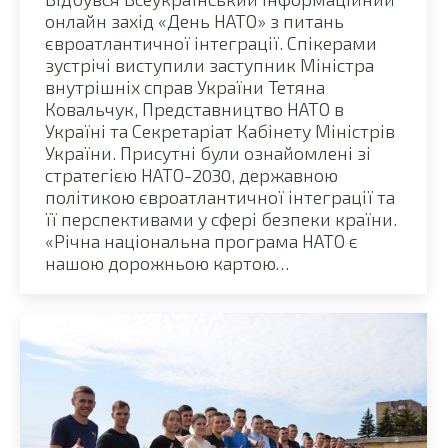
онлайн захід «День НАТО» з питань
євроатлантичної інтеграції. Спікерами
зустрічі виступили заступник Міністра
внутрішніх справ України Тетяна
Ковальчук, Представництво НАТО в
Україні та Секретаріат Кабінету Міністрів
України. Присутні були ознайомлені зі
стратегією НАТО-2030, державною
політикою євроатлантичної інтеграції та
її перспективами у сфері безпеки країни.
«Річна національна програма НАТО є
нашою дорожньою картою…