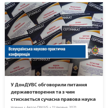
У ДонДУВС обговорили питання
державотворення та з чим
стискається сучасна правова наука
Новини
Автор
DNUVS
11 Червня, 2021