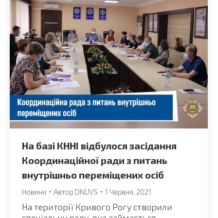
На базі КННІ відбулося засідання
Координаційної ради з питань
внутрішньо переміщених осіб
Новини
Автор
DNUVS
1 Червня, 2021
На території Кривого Рогу створили
спеціальну раду, яка займається