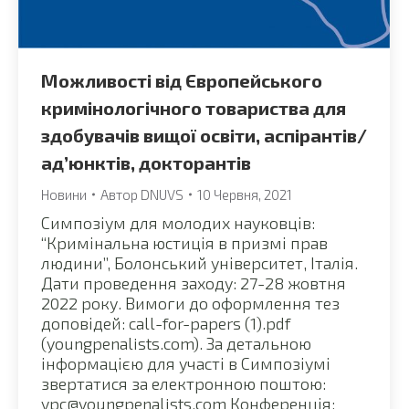
Можливості від Європейського
кримінологічного товариства для
здобувачів вищої освіти, аспірантів/
ад’юнктів, докторантів
Новини
Автор
DNUVS
10 Червня, 2021
Симпозіум для молодих науковців:
“Кримінальна юстиція в призмі прав
людини”, Болонський університет, Італія.
Дати проведення заходу: 27-28 жовтня
2022 року. Вимоги до оформлення тез
доповідей: call-for-papers (1).pdf
(youngpenalists.com). За детальною
інформацією для участі в Симпозіумі
звертатися за електронною поштою:
ypc@youngpenalists.com Конференція: