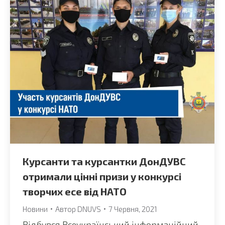
Курсанти та курсантки ДонДУВС
отримали цінні призи у конкурсі
творчих есе від НАТО
Новини
Автор
DNUVS
7 Червня, 2021
Відбувся Всеукраїнський інформаційний