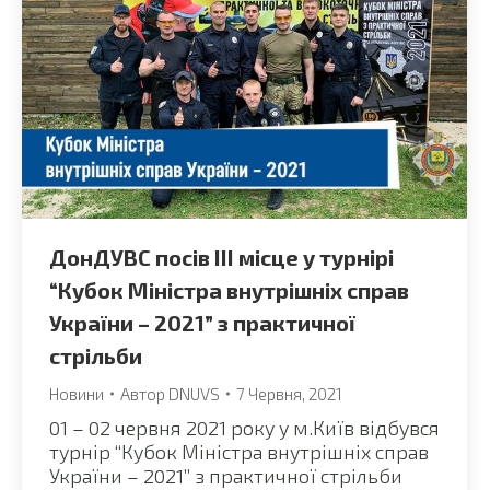
ДонДУВС посів ІІІ місце у турнірі
“Кубок Міністра внутрішніх справ
України – 2021” з практичної
стрільби
Новини
Автор
DNUVS
7 Червня, 2021
01 – 02 червня 2021 року у м.Київ відбувся
турнір “Кубок Міністра внутрішніх справ
України – 2021” з практичної стрільби