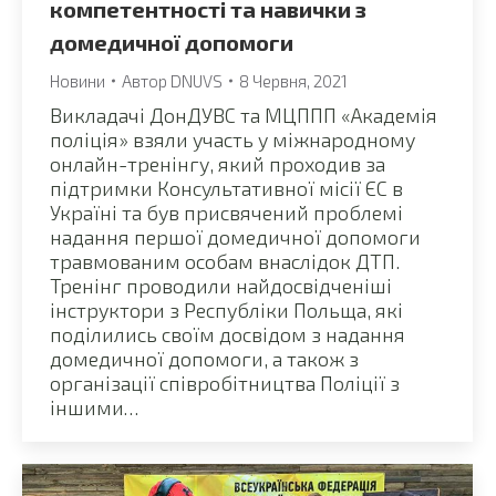
компетентності та навички з
домедичної допомоги
Новини
Автор
DNUVS
8 Червня, 2021
Викладачі ДонДУВС та МЦППП «Академія
поліція» взяли участь у міжнародному
онлайн-тренінгу, який проходив за
підтримки Консультативної місії ЄС в
Україні та був присвячений проблемі
надання першої домедичної допомоги
травмованим особам внаслідок ДТП.
Тренінг проводили найдосвідченіші
інструктори з Республіки Польща, які
поділились своїм досвідом з надання
домедичної допомоги, а також з
організації співробітництва Поліції з
іншими…