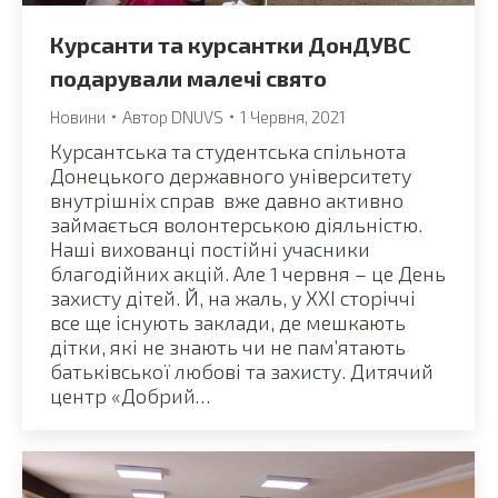
Курсанти та курсантки ДонДУВС
подарували малечі свято
Новини
Автор
DNUVS
1 Червня, 2021
Курсантська та студентська спільнота
Донецького державного університету
внутрішніх справ вже давно активно
займається волонтерською діяльністю.
Наші вихованці постійні учасники
благодійних акцій. Але 1 червня – це День
захисту дітей. Й, на жаль, у ХХІ сторіччі
все ще існують заклади, де мешкають
дітки, які не знають чи не пам’ятають
батьківської любові та захисту. Дитячий
центр «Добрий…