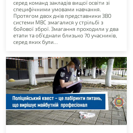
серед команд закладів вищої освіти зі
специфічними умовами навчання.
Протягом двох днів представники ЗВО
системи МВС змагалися у стрільбі з
бойової зброї. Змагання проходили у два
етапи та об’єднали близько 70 учасників,
серед яких були…