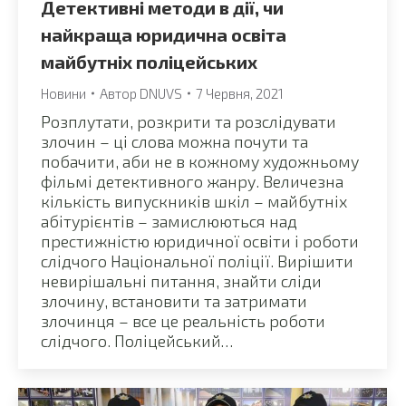
Детективні методи в дії, чи
найкраща юридична освіта
майбутніх поліцейських
Новини
Автор
DNUVS
7 Червня, 2021
Розплутати, розкрити та розслідувати
злочин – ці слова можна почути та
побачити, аби не в кожному художньому
фільмі детективного жанру. Величезна
кількість випускників шкіл – майбутніх
абітурієнтів – замислюються над
престижністю юридичної освіти і роботи
слідчого Національної поліції. Вирішити
невирішальні питання, знайти сліди
злочину, встановити та затримати
злочинця – все це реальність роботи
слідчого. Поліцейський…