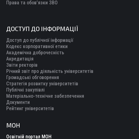
Права та обов’язки ЗВО
ДОСТУП ДО ІНФОРМАЦІЇ
Доступ до публічної інформації
Кодекс корпоративної етики
Академічна доброчесність
Акредитація
Звіти ректорів
Річний звіт про діяльність університетів
Громадські обговорення
Стратегія розвитку університетів
Публічні закупівлі
Матеріально-технічне забезпечення
Документи
Рейтинг університетів
МОН
Освітній портал МОН