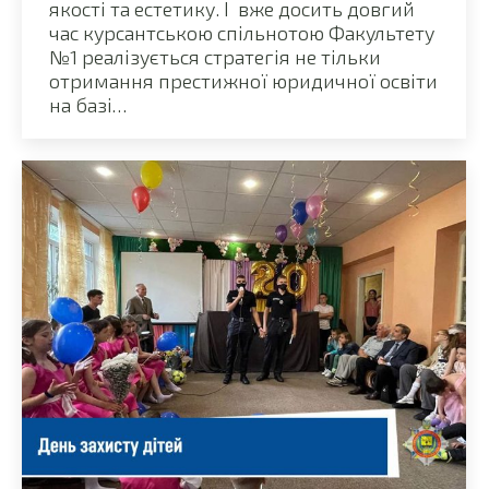
якості та естетику. І вже досить довгий
час курсантською спільнотою Факультету
№1 реалізується стратегія не тільки
отримання престижної юридичної освіти
на базі…