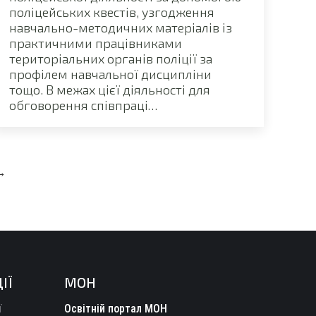
поліцейських квестів, узгодження
навчально-методичних матеріалів із
практичними працівниками
територіальних органів поліції за
профілем навчальної дисципліни
тощо. В межах цієї діяльності для
обговорення співпраці…
→
ІЇ
МОН
ї
Освітній портал МОН