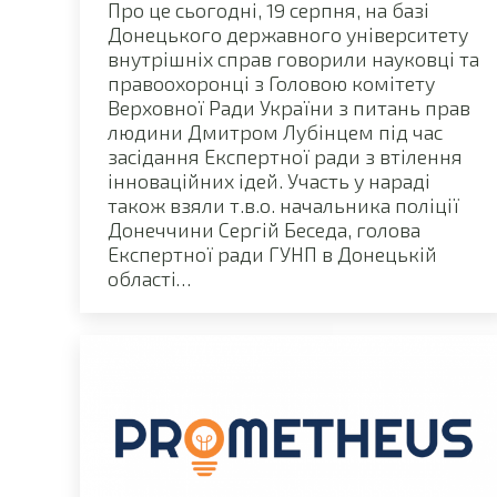
Про це сьогодні, 19 серпня, на базі
Донецького державного університету
внутрішніх справ говорили науковці та
правоохоронці з Головою комітету
Верховної Ради України з питань прав
людини Дмитром Лубінцем під час
засідання Експертної ради з втілення
інноваційних ідей. Участь у нараді
також взяли т.в.о. начальника поліції
Донеччини Сергій Беседа, голова
Експертної ради ГУНП в Донецькій
області…