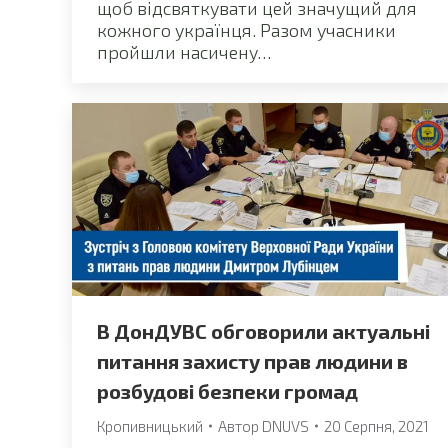
щоб відсвяткувати цей значущий для
кожного українця. Разом учасники
пройшли насичену…
В ДонДУВС обговорили актуальні
питання захисту прав людини в
розбудові безпеки громад
Кропивницький
Автор
DNUVS
20 Серпня, 2021