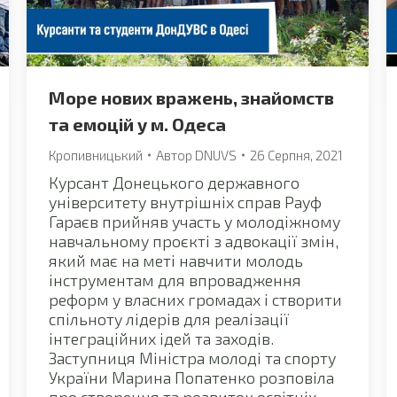
Море нових вражень, знайомств
та емоцій у м. Одеса
Кропивницький
Автор
DNUVS
26 Серпня, 2021
Курсант Донецького державного
університету внутрішніх справ Рауф
Гараєв прийняв участь у молодіжному
навчальному проєкті з адвокації змін,
який має на меті навчити молодь
інструментам для впровадження
реформ у власних громадах і створити
спільноту лідерів для реалізації
інтеграційних ідей та заходів.
Заступниця Міністра молоді та спорту
України Марина Попатенко розповіла