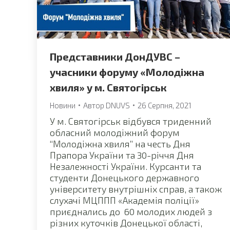
Представники ДонДУВС –
учасники форуму «Молодіжна
хвиля» у м. Святогірськ
Новини
Автор
DNUVS
26 Серпня, 2021
У м. Святогірськ відбувся триденний
обласний молодіжний форум
“Молодіжна хвиля” на честь Дня
Прапора України та 30-річчя Дня
Незалежності України. Курсанти та
студенти Донецького державного
університету внутрішніх справ, а також
слухачі МЦППП «Академія поліції»
приєднались до 60 молодих людей з
різних куточків Донецької області,