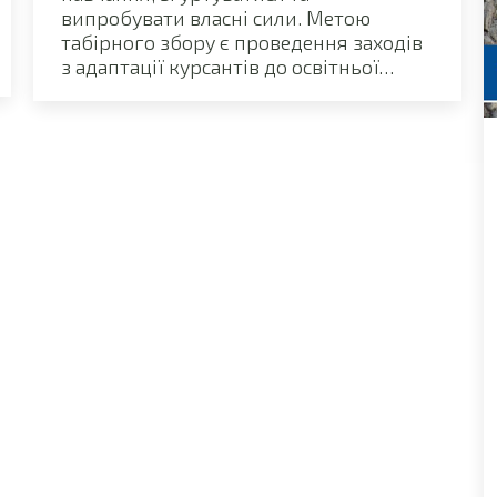
випробувати власні сили. Метою
табірного збору є проведення заходів
з адаптації курсантів до освітньої…