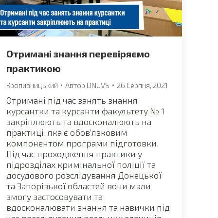
Отримані знання перевіряємо
практикою
Кропивницький
Автор
DNUVS
26 Серпня, 2021
Отримані під час занять знання
курсантки та курсанти факультету № 1
закріплюють та вдосконалюють на
практиці, яка є обов’язковим
компонентом програми підготовки.
Під час проходження практики у
підрозділах кримінальної поліції та
досудового розслідування Донецької
та Запорізької областей вони мали
змогу застосовувати та
вдосконалювати знання та навички під