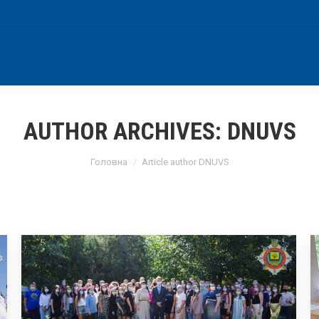
AUTHOR ARCHIVES:
DNUVS
You are here:
Головна
Article author DNUVS