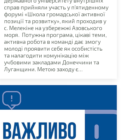
державного університету внутрішніх
справ прийняли участь у п’ятиденному
форумі «Школа громадської активної
позиції та розвитку», який проходив у
с. Мелекіне на узбережжі Азовського
моря. Потужна програма, цікаві теми,
активна робота в команді дає змогу
молоді проявити себе як особистість
та налагодити комунікацію між
учбовими закладами Донеччини та
Луганщини. Метою заходу є…