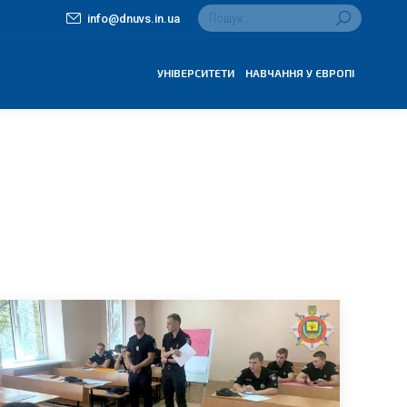
Search:
info@dnuvs.in.ua
УНІВЕРСИТЕТИ
НАВЧАННЯ У ЄВРОПІ