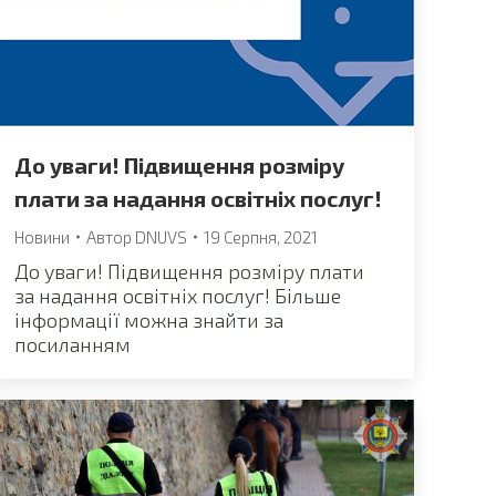
До уваги! Підвищення розміру
плати за надання освітніх послуг!
Новини
Автор
DNUVS
19 Серпня, 2021
До уваги! Підвищення розміру плати
за надання освітніх послуг! Більше
інформації можна знайти за
посиланням