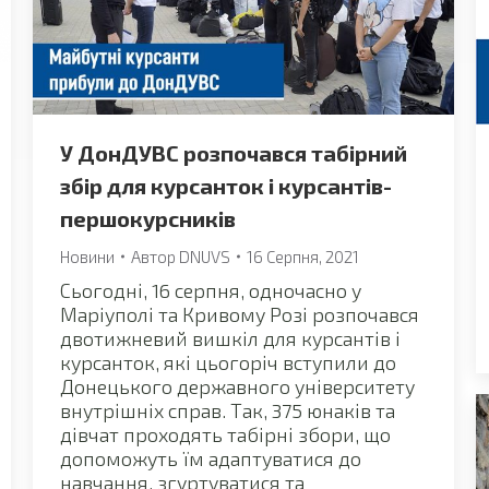
У ДонДУВС розпочався табірний
збір для курсанток і курсантів-
першокурсників
Новини
Автор
DNUVS
16 Серпня, 2021
Сьогодні, 16 серпня, одночасно у
Маріуполі та Кривому Розі розпочався
двотижневий вишкіл для курсантів і
курсанток, які цьогоріч вступили до
Донецького державного університету
внутрішніх справ. Так, 375 юнаків та
дівчат проходять табірні збори, що
допоможуть їм адаптуватися до
навчання, згуртуватися та