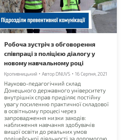
Робоча зустріч з обговорення
співпраці з поліцією діалогу у
новому навчальному році
Кропивницький
Автор
DNUVS
16 Серпня, 2021
Науково-педагогічний склад
Донецького державного університету
внутрішніх справ приділяє постійну
увагу посиленню практичної складової
в освітньому процесі через
запровадження низки заходів:
наближення навчання здобувачів
вищої освіти до реальних умов
поліцейської діяльності за допомогою