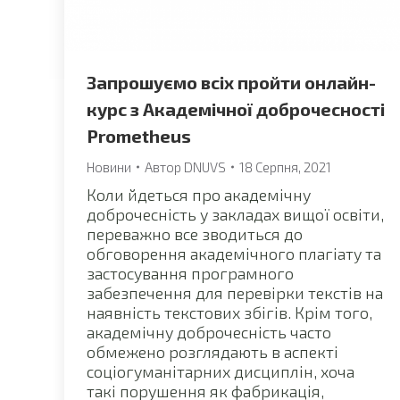
Запрошуємо всіх пройти онлайн-
курс з Академічної доброчесності
Prometheus
Новини
Автор
DNUVS
18 Серпня, 2021
Коли йдеться про академічну
доброчесність у закладах вищої освіти,
переважно все зводиться до
обговорення академічного плагіату та
застосування програмного
забезпечення для перевірки текстів на
наявність текстових збігів. Крім того,
академічну доброчесність часто
обмежено розглядають в аспекті
соціогуманітарних дисциплін, хоча
такі порушення як фабрикація,