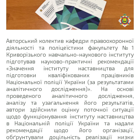
Авторський колектив кафедри правоохоронної
діяльності та поліцеїстики факультету №1
Криворізького навчально-наукового інституту
підготував науково-практичні рекомендації
«Значення інституту наставництва для
підготовки кваліфікованих працівників
Національної поліції України (за результатами
аналітичного дослідження)». На основі
проведеного аналітичного дослідження,
аналізу та узагальнення його результатів,
автори здійснили оцінку поточної ситуації
щодо функціонування інституту наставництва
в Національній поліції України та надали
рекомендації щодо його організації,
обґрунтували доцільність реалізації низки