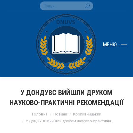
Search:
МЕНЮ
У ДОНДУВС ВИЙШЛИ ДРУКОМ
НАУКОВО-ПРАКТИЧНІ РЕКОМЕНДАЦІЇ
You are here:
Головна
Новини
Кропивницький
У ДонДУВС вийшли друком науково-практичні…