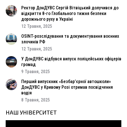
Ректор ДонДУВС Сергій Вітвіцький долучився до
відкриття 8-го Глобального тижня безпеки
дорожнього руху в Україні
12 Травня, 2025
OSINT-розслідування та документування воєнних
злочинів РФ
12 Травня, 2025
У ДонДУВС відбувся випуск поліцейських офіцерів
громад
9 Травня, 2025
Перший випускник «Безбар’єрної автошколи»
ДонДУВС у Кривому Розі отримав посвідчення
водія
8 Травня, 2025
НАШ УНІВЕРСИТЕТ