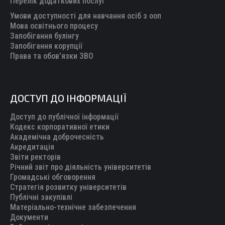
Перелік додаткових послуг
Умови доступності для навчання осіб з ооп
Мова освітнього процесу
Запобігання булінгу
Запобігання корупції
Права та обов’язки ЗВО
ДОСТУП ДО ІНФОРМАЦІЇ
Доступ до публічної інформації
Кодекс корпоративної етики
Академічна доброчесність
Акредитація
Звіти ректорів
Річний звіт про діяльність університетів
Громадські обговорення
Стратегія розвитку університетів
Публічні закупівлі
Матеріально-технічне забезпечення
Документи