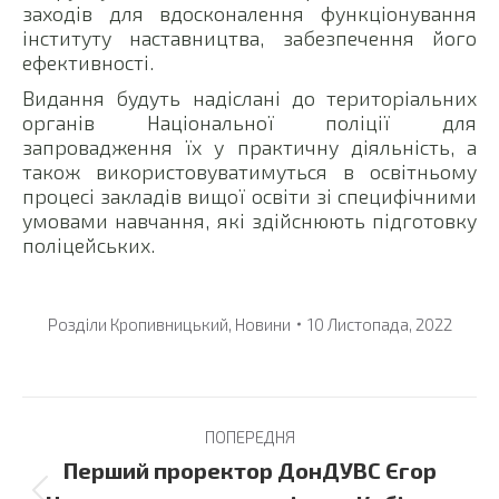
заходів для вдосконалення функціонування
інституту наставництва, забезпечення його
ефективності.
Видання будуть надіслані до територіальних
органів Національної поліції для
запровадження їх у практичну діяльність, а
також використовуватимуться в освітньому
процесі закладів вищої освіти зі специфічними
умовами навчання, які здійснюють підготовку
поліцейських.
Розділи
Кропивницький
,
Новини
10 Листопада, 2022
Post
ПОПЕРЕДНЯ
navigation
Перший проректор ДонДУВС Єгор