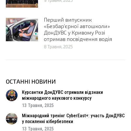
9 Травня, 2025
Перший випускник
«Безбар’єрної автошколи»
ДонДУВС у Кривому Розі
отримав посвідчення водія
8 Травня, 2025
ОСТАННІ НОВИНИ
Курсантки ДонДУВС отримали відзнаки
міжнародного наукового конкурсу
13 Травня, 2025
Міжнародний тренінг CyberEast+: участь ДонДУВС
у посиленні кібербезпеки
13 Травня, 2025