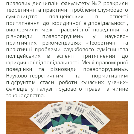
правових дисциплін факультету №2 розкрили
теоретичні та практичні проблеми службового
сумісництва поліцейських в аспекті
притягнення до юридичної відповідальності,
виокремили межі правомірної поведінки та
різновиди правопорушень у науково-
практичних рекомендаціях «Теоретичні та
практичні проблеми службового сумісництва
поліцейських в аспекті притягнення до
юридичної відповідальності. Межі правомірної
поведінки та різновиди правопорушень».
Науково-теоретичним та нормативним
підґрунтям стали роботи сучасних учених-
фахівців у галузі трудового права та чинне
законодавство.