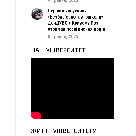
9 Травня, 2025
Перший випускник
«Безбар’єрної автошколи»
ДонДУВС у Кривому Розі
отримав посвідчення водія
8 Травня, 2025
НАШ УНІВЕРСИТЕТ
ЖИТТЯ УНІВЕРСИТЕТУ