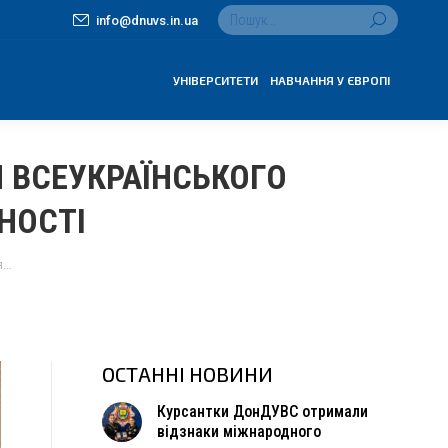
Search:
info@dnuvs.in.ua
УНІВЕРСИТЕТИ
НАВЧАННЯ У ЄВРОПІ
 ВСЕУКРАЇНСЬКОГО
НОСТІ
я…
ОСТАННІ НОВИНИ
Курсантки ДонДУВС отримали
відзнаки міжнародного