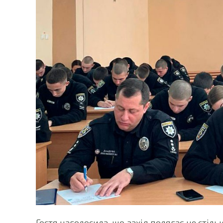
Гостя наголосила, що захід полягає не стіл