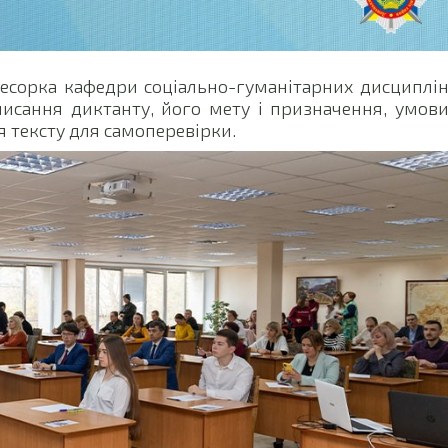
есорка кафедри соціально-гуманітарних дисциплі
писання диктанту, його мету і призначення, умов
 тексту для самоперевірки.