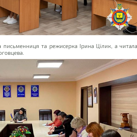
а письменниця та режисерка Ірина Цілик, а читал
оговцева.