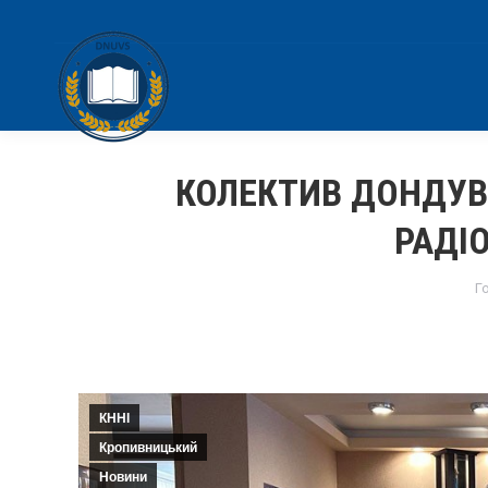
КОЛЕКТИВ ДОНДУВ
РАДІ
Y
Г
КННІ
Кропивницький
Новини