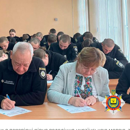
ьки в перевірці рівня володіння українською мовою, 