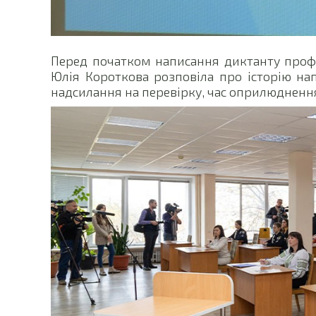
Перед початком написання диктанту проф
Юлія Короткова розповіла про історію на
надсилання на перевірку, час оприлюднення