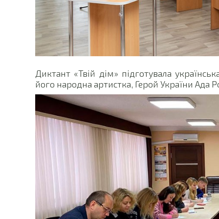
Диктант «Твій дім» підготувала українськ
його народна артистка, Герой України Ада Р