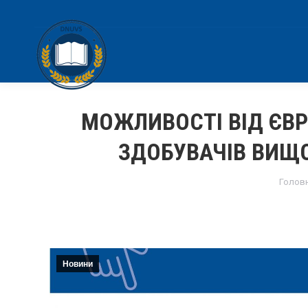
МОЖЛИВОСТІ ВІД ЄВ
ЗДОБУВАЧІВ ВИЩОЇ
You a
Голов
Новини