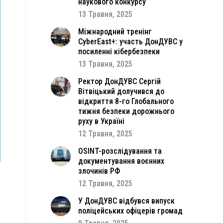
наукового конкурсу
13 Травня, 2025
Міжнародний тренінг
CyberEast+: участь ДонДУВС у
посиленні кібербезпеки
13 Травня, 2025
Ректор ДонДУВС Сергій
Вітвіцький долучився до
відкриття 8-го Глобального
тижня безпеки дорожнього
руху в Україні
12 Травня, 2025
OSINT-розслідування та
документування воєнних
злочинів РФ
12 Травня, 2025
У ДонДУВС відбувся випуск
поліцейських офіцерів громад