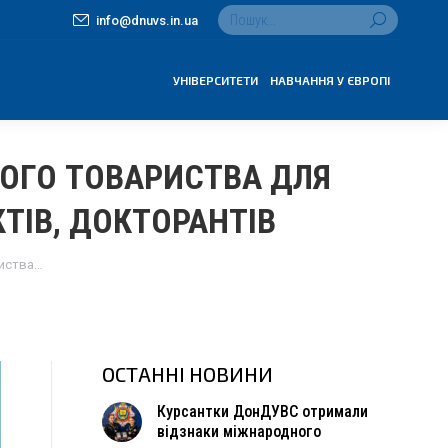
Search:
info@dnuvs.in.ua
УНІВЕРСИТЕТИ
НАВЧАННЯ У ЄВРОПІ
ОГО ТОВАРИСТВА ДЛЯ
КТІВ, ДОКТОРАНТІВ
риства…
ОСТАННІ НОВИНИ
Курсантки ДонДУВС отримали
відзнаки міжнародного