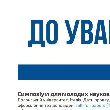
Симпозіум для молодих науков
Болонський університет, Італія. Дати прове
оформлення тез доповідей:
call-for-papers (