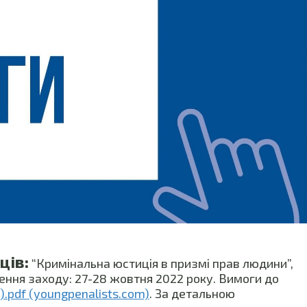
ців:
“Кримінальна юстиція в призмі прав людини”,
дення заходу: 27-28 жовтня 2022 року. Вимоги до
1).pdf (youngpenalists.com)
. За детальною