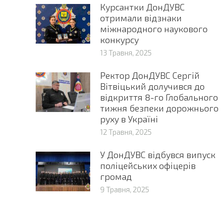
Курсантки ДонДУВС
отримали відзнаки
міжнародного наукового
конкурсу
13 Травня, 2025
Ректор ДонДУВС Сергій
Вітвіцький долучився до
відкриття 8-го Глобального
тижня безпеки дорожнього
руху в Україні
12 Травня, 2025
У ДонДУВС відбувся випуск
поліцейських офіцерів
громад
9 Травня, 2025