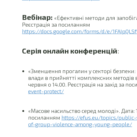
Вебінар:
«Ефективні методи для запобіга
Реєстрація за посиланням
https://docs.google.com/forms/d/e/1FAIp
Серія онлайн конференцій
:
«Зменшення прогалин у секторі безпеки:
влади в прийнятті комплексних методів в
червня о 14.00. Реєстрація на захід за п
event-protect/
«Масове насильство серед молоді». Дата: 1
посиланням
https://efus.eu/topics/publi
of-group-violence-among-young-people/