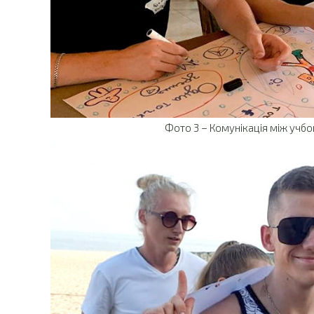
Фото 3 – Комунікація між учб