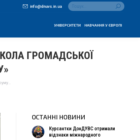
Search:
info@dnuvs.in.ua
УНІВЕРСИТЕТИ
НАВЧАННЯ У ЄВРОПІ
КОЛА ГРОМАДСЬКОЇ
У»
оруму…
ОСТАННІ НОВИНИ
Курсантки ДонДУВС отримали
відзнаки міжнародного