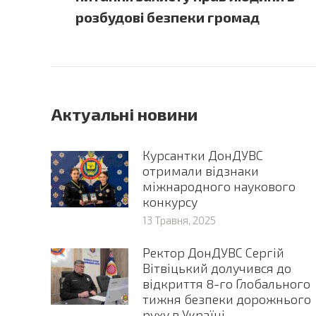
post:
розбудові безпеки громад
Актуальні новини
Курсантки ДонДУВС
отримали відзнаки
міжнародного наукового
конкурсу
13 Травня, 2025
Ректор ДонДУВС Сергій
Вітвіцький долучився до
відкриття 8-го Глобального
тижня безпеки дорожнього
руху в Україні