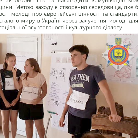
ини. Метою заходу є створення середовища, яке 
ті молоді про європейські цінності та стандарти
талого миру в Україні через залучення молоді дл
 соціальної згуртованості і культурного діалогу.