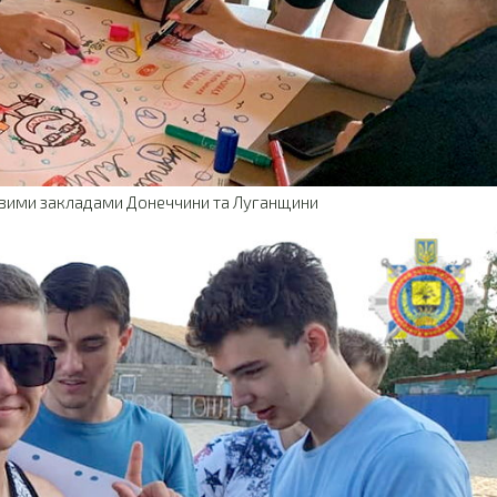
овими закладами Донеччини та Луганщини