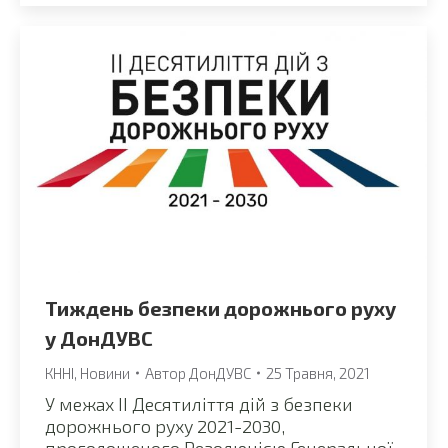
Тиждень безпеки дорожнього руху
у ДонДУВС
КННІ
,
Новини
Автор
ДонДУВС
25 Травня, 2021
У межах ІІ Десятиліття дій з безпеки
дорожнього руху 2021-2030,
проголошеного Резолюцією Генеральної