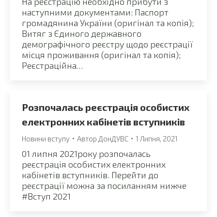
На реєстрацію необхідно прибути з
наступними документами: Паспорт
громадянина України (оригінал та копія);
Витяг з Єдиного державного
демографічного реєстру щодо реєстрації
місця проживання (оригінал та копія);
Реєстраційна…
Розпочалась реєстрація особистих
електронних кабінетів вступників
Новини вступу
Автор
ДонДУВС
1 Липня, 2021
01 липня 2021року розпочалась
реєстрація особистих електронних
кабінетів вступників. Перейти до
реєстрації можна за посиланням нижче
#Вступ 2021