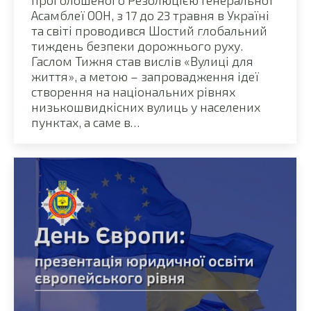
Асамблеї ООН, з 17 до 23 травня в Україні
та світі проводився Шостий глобальний
тиждень безпеки дорожнього руху.
Гаслом Тижня став вислів «Вулиці для
життя», а метою – запровадження ідеї
створення на національних рівнях
низькошвидкісних вулиць у населених
пунктах, а саме в…