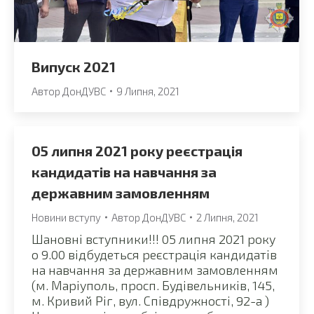
Випуск 2021
Автор
ДонДУВС
9 Липня, 2021
05 липня 2021 року реєстрація
кандидатів на навчання за
державним замовленням
Новини вступу
Автор
ДонДУВС
2 Липня, 2021
Шановні вступники!!! 05 липня 2021 року
о 9.00 відбудеться реєстрація кандидатів
на навчання за державним замовленням
(м. Маріуполь, просп. Будівельників, 145,
м. Кривий Ріг, вул. Співдружності, 92-а )