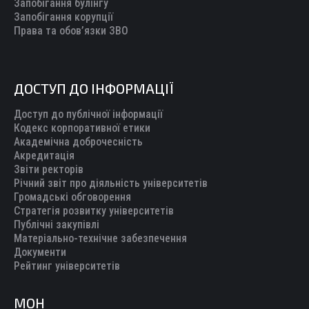
Запобігання булінгу
Запобігання корупції
Права та обов’язки ЗВО
ДОСТУП ДО ІНФОРМАЦІЇ
Доступ до публічної інформації
Кодекс корпоративної етики
Академічна доброчесність
Акредитація
Звіти ректорів
Річний звіт про діяльність університетів
Громадські обговорення
Стратегія розвитку університетів
Публічні закупівлі
Матеріально-технічне забезпечення
Документи
Рейтинг університетів
МОН