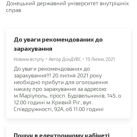
Донецький державний університет внутрішніх
справ
До уваги рекомендованих до
зарахування
Новини вступу
Автор
ДонДУВС
19 Липня, 2021
До уваги рекомендованих до
зарахування!!! 20 липня 2021 року
необхідно прибути для оголошення
наказу про зарахування за адресою:
м.Маріуполь, просп. Будівельників, 145, о
12.00 годині м.Кривий Ріг, вул.
Співдружності, 92А, об 11.00 годині
Пошук в електронному кабінеті