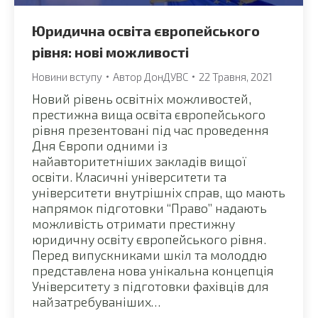
Юридична освіта європейського
рівня: нові можливості
Новини вступу
Автор
ДонДУВС
22 Травня, 2021
Новий рівень освітніх можливостей,
престижна вища освіта європейського
рівня презентовані під час проведення
Дня Європи одними із
найавторитетніших закладів вищої
освіти. Класичні університети та
університети внутрішніх справ, що мають
напрямок підготовки “Право” надають
можливість отримати престижну
юридичну освіту європейського рівня.
Перед випускниками шкіл та молоддю
представлена нова унікальна концепція
Університету з підготовки фахівців для
найзатребуваніших…