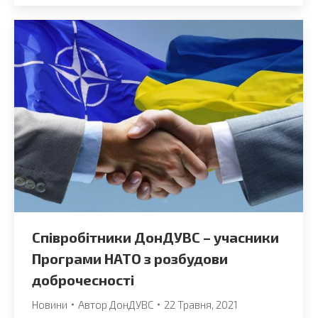
Співробітники ДонДУВС – учасники
Програми НАТО з розбудови
доброчесності
Новини
Автор
ДонДУВС
22 Травня, 2021