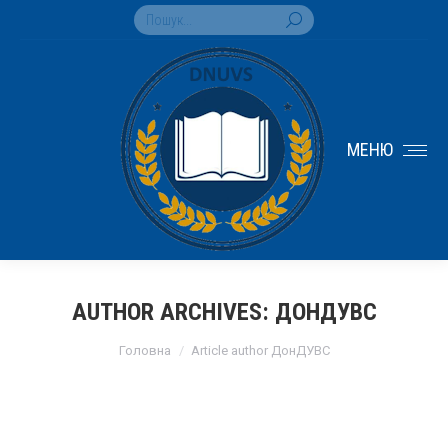
Search:
МЕНЮ
AUTHOR ARCHIVES:
ДОНДУВС
You are here:
Головна
Article author ДонДУВС