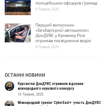
поліцейських офіцерів громад
9 Травня, 2025
Перший випускник
«Безбар’єрної автошколи»
ДонДУВС у Кривому Розі
отримав посвідчення водія
8 Травня, 2025
ОСТАННІ НОВИНИ
Курсантки ДонДУВС отримали відзнаки
міжнародного наукового конкурсу
13 Травня, 2025
Міжнародний тренінг CyberEast+: участь ДонДУВС