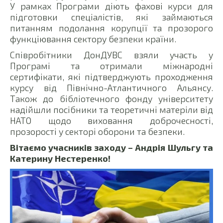
У рамках Програми діють фахові курси для
підготовки спеціалістів, які займаються
питанням подолання корупції та прозорого
функціювання сектору безпеки країни.
Співробітники ДонДУВС взяли участь у
Програмі та отримали міжнародні
сертифікати, які підтверджують проходження
курсу від Північно-Атлантичного Альянсу.
Також до бібліотечного фонду університету
надійшли посібники та теоретичні матеріли від
НАТО щодо виховання доброчесності,
прозорості у секторі оборони та безпеки.
Вітаємо учасників заходу – Андрія Шульгу та
Катерину Нестеренко!