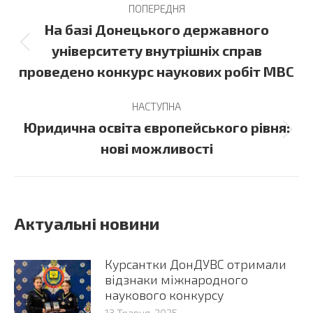
ПОПЕРЕДНЯ
navigation
На базі Донецького державного
Previous
університету внутрішніх справ
post:
проведено конкурс наукових робіт МВС
НАСТУПНА
Юридична освіта європейського рівня:
Next
нові можливості
post:
Актуальні новини
Курсантки ДонДУВС отримали
відзнаки міжнародного
наукового конкурсу