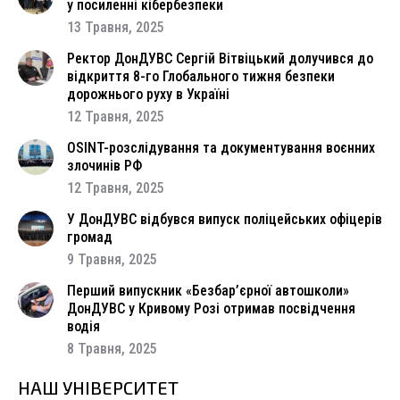
у посиленні кібербезпеки
13 Травня, 2025
Ректор ДонДУВС Сергій Вітвіцький долучився до
відкриття 8-го Глобального тижня безпеки
дорожнього руху в Україні
12 Травня, 2025
OSINT-розслідування та документування воєнних
злочинів РФ
12 Травня, 2025
У ДонДУВС відбувся випуск поліцейських офіцерів
громад
9 Травня, 2025
Перший випускник «Безбар’єрної автошколи»
ДонДУВС у Кривому Розі отримав посвідчення
водія
8 Травня, 2025
НАШ УНІВЕРСИТЕТ