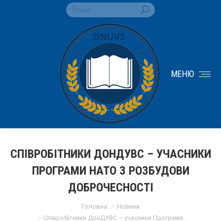
Search:
МЕНЮ
СПІВРОБІТНИКИ ДОНДУВС – УЧАСНИКИ
ПРОГРАМИ НАТО З РОЗБУДОВИ
ДОБРОЧЕСНОСТІ
You are here:
Головна
Новини
Співробітники ДонДУВС – учасники Програми…