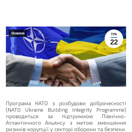
Новини
ТРА
22
Програма НАТО з розбудови доброчесності
(NATO Ukraine Building Integrity Programme)
проводиться за підтримкою Північно-
Атлантичного Альянсу з метою зменшення
ризиків корупції у секторі оборони та безпеки.