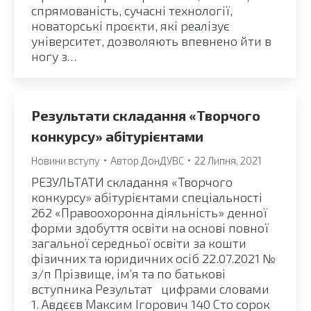
спрямованість, сучасні технології,
новаторські проєкти, які реалізує
університет, дозволяють впевнено йти в
ногу з…
Результати складання «Творчого
конкурсу» абітурієнтами
Новини вступу
Автор
ДонДУВС
22 Липня, 2021
РЕЗУЛЬТАТИ складання «Творчого
конкурсу» абітурієнтами спеціальності
262 «Правоохоронна діяльність» денної
форми здобуття освіти на основі повної
загальної середньої освіти за кошти
фізичних та юридичних осіб 22.07.2021 №
з/п Прізвище, ім’я та по батькові
вступника Результат цифрами словами
1. Авдєєв Максим Ігорович 140 Сто сорок