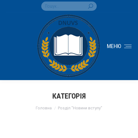
Search:
МЕНЮ
КАТЕГОРІЯ
You are here:
Головна
Розділ "Новини вступу"