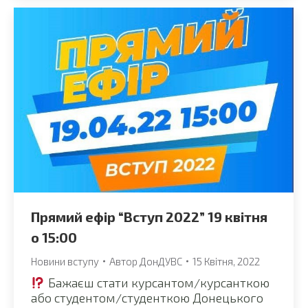
Прямий ефір “Вступ 2022” 19 квітня
о 15:00
Новини вступу
Автор
ДонДУВС
15 Квітня, 2022
Бажаєш стати курсантом/курсанткою
або студентом/студенткою Донецького