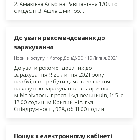
2. Амакієва Альбіна Равшанівна 170 Сто
сімдесят 3. Ашла Дмитро…
До уваги рекомендованих до
зарахування
Новини вступу
Автор
ДонДУВС
19 Липня, 2021
До уваги рекомендованих до
зарахування!!! 20 липня 2021 року
необхідно прибути для оголошення
наказу про зарахування за адресою:
м.Маріуполь, просп. Будівельників, 145, о
12.00 годині м.Кривий Ріг, вул.
Співдружності, 92А, об 11.00 годині
Пошук в електронному кабінеті