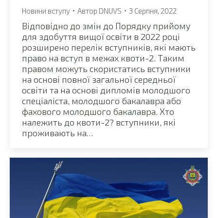
Новини вступу
Автор
DNUVS
3 Серпня, 2022
Відповідно до змін до Порядку прийому
для здобуття вищої освіти в 2022 році
розширено перелік вступників, які мають
право на вступ в межах квоти-2. Таким
правом можуть скористатись вступники
на основі повної загальної середньої
освіти та на основі дипломів молодшого
спеціаліста, молодшого бакалавра або
фахового молодшого бакалавра. Хто
належить до квоти-2? вступники, які
проживають на…