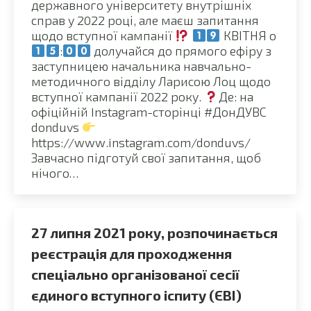
державного університету внутрішніх
справ у 2022 році, але маєш запитання
щодо вступної кампанії
КВІТНЯ о
:
долучайся до прямого ефіру з
заступницею начальника навчально-
методичного відділу Ларисою Лоц щодо
вступної кампанії 2022 року.
Де: на
офіційній Instagram-сторінці #ДонДУВС
donduvs
https://www.instagram.com/donduvs/
Завчасно підготуй свої запитання, щоб
нічого…
27 липня 2021 року, розпочинається
реєстрація для проходження
спеціально організованої сесії
єдиного вступного іспиту (ЄВІ)