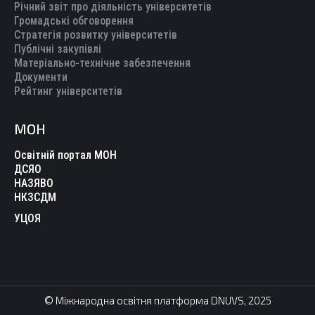
Річний звіт про діяльність університетів
Громадські обговорення
Стратегія розвитку університетів
Публічні закупівлі
Матеріально-технічне забезпечення
Документи
Рейтинг університетів
МОН
Освітній портал МОН
ДСЯО
НАЗЯВО
НКЗСДМ
УЦОЯ
© Міжнародна освітня платформа DNUVS, 2025