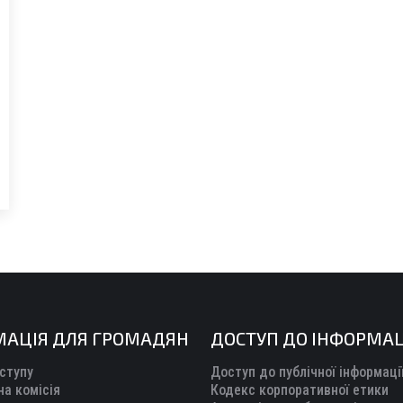
МАЦІЯ ДЛЯ ГРОМАДЯН
ДОСТУП ДО ІНФОРМАЦ
ступу
Доступ до публічної інформаці
а комісія
Кодекс корпоративної етики