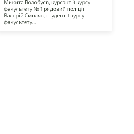
Микита Волобуєв, курсант 3 курсу
факультету № 1 рядовий поліції
Валерій Смоляк, студент 1 курсу
факультету…