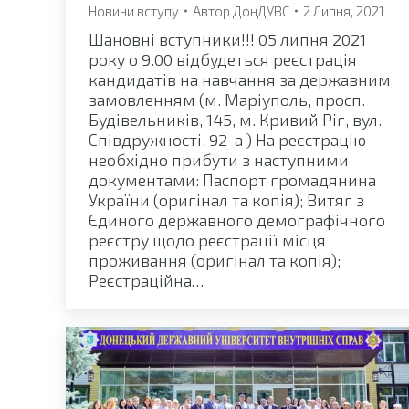
Новини вступу
Автор
ДонДУВС
2 Липня, 2021
Шановні вступники!!! 05 липня 2021
року о 9.00 відбудеться реєстрація
кандидатів на навчання за державним
замовленням (м. Маріуполь, просп.
Будівельників, 145, м. Кривий Ріг, вул.
Співдружності, 92-а ) На реєстрацію
необхідно прибути з наступними
документами: Паспорт громадянина
України (оригінал та копія); Витяг з
Єдиного державного демографічного
реєстру щодо реєстрації місця
проживання (оригінал та копія);
Реєстраційна…