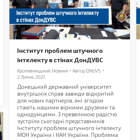
Інститут проблем штучного
інтелекту в стінах ДонДУВС
Кропивницький
,
Новини
Автор
DNUVS
2 Липня, 2021
Донецький державний університет
внутрішніх справ завжди відкритий
для нових партнерів, які згодом
стають нашими вірними друзями та
однодумцями. З превеликою радістю
зустріли сьогодні представників
Інституту проблем штучного інтелекту
МОН України і НАН України. Проблема