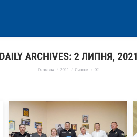
DAILY ARCHIVES:
2 ЛИПНЯ, 202
You are here:
Головна
2021
Липень
02