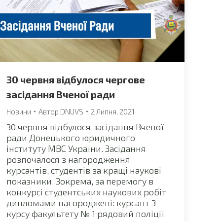
30 червня відбулося чергове
засідання Вченої ради
Новини
Автор
DNUVS
2 Липня, 2021
30 червня відбулося засідання Вченої
ради Донецького юридичного
інституту МВС України. Засідання
розпочалося з нагородження
курсантів, студентів за кращі наукові
показники. Зокрема, за перемогу в
конкурсі студентських наукових робіт
дипломами нагороджені: курсант 3
курсу факультету № 1 рядовий поліції