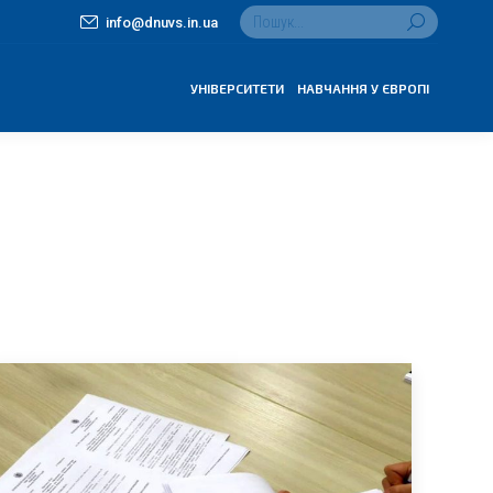
Search:
info@dnuvs.in.ua
УНІВЕРСИТЕТИ
НАВЧАННЯ У ЄВРОПІ
1