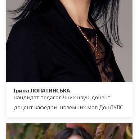
Ірина ЛОПАТИНСЬКА
кандидат педагогічних наук, доцент
доцент кафедри іноземних мов ДонДУВС