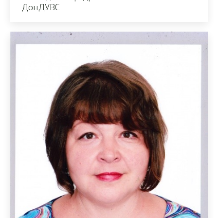
ДонДУВС