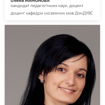
Олена МАМОНОВА
кандидат педагогічних наук, доцент
доцент кафедри іноземних мов ДонДУВС