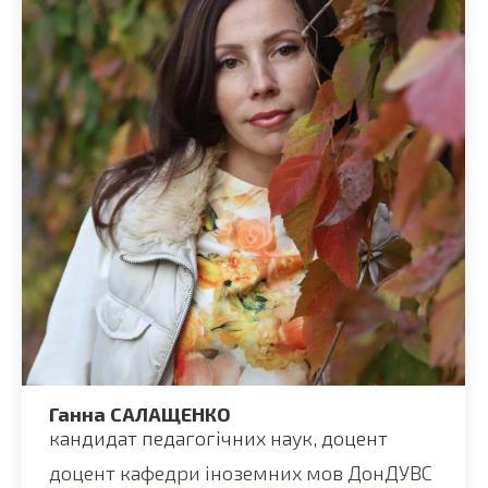
Ганна САЛАЩЕНКО
кандидат педагогічних наук, доцент
доцент кафедри іноземних мов ДонДУВС