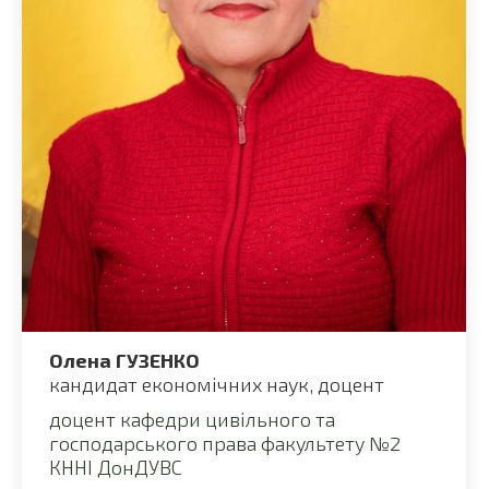
Олена ГУЗЕНКО
кандидат економічних наук, доцент
доцент кафедри цивільного та
господарського права факультету №2
КННІ ДонДУВС