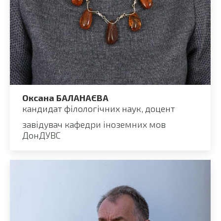
Оксана БАЛАНАЄВА
кандидат філологічних наук, доцент
завідувач кафедри іноземних мов
ДонДУВС