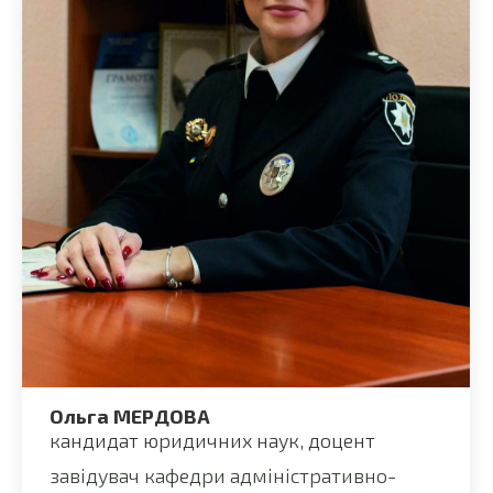
Ольга МЕРДОВА
кандидат юридичних наук, доцент
завідувач кафедри адміністративно-