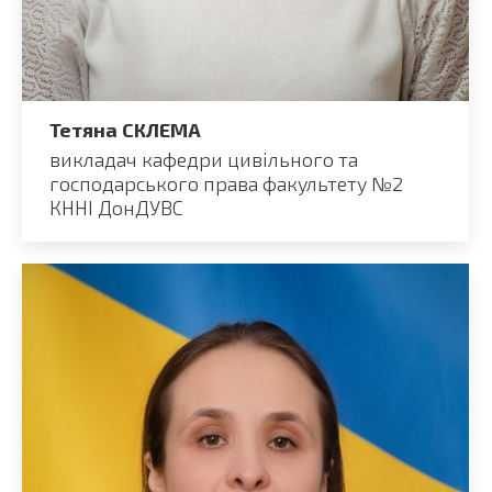
Тетяна СКЛЕМА
викладач кафедри цивільного та
господарського права факультету №2
КННІ ДонДУВС