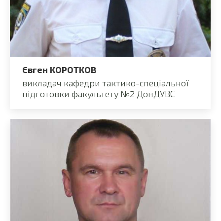
Євген КОРОТКОВ
викладач кафедри тактико-спеціальної
підготовки факультету №2 ДонДУВС