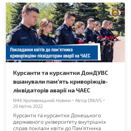
Курсанти та курсантки ДонДУВС
вшанували пам’ять криворіжців-
ліквідаторів аварії на ЧАЕС
КННІ
,
Кропивницький
,
Новини
Автор
DNUVS
26 Квітня, 2022
Курсанти та курсантки Донецького
державного університету внутрішніх
справ поклали квіти до Пам’ятника