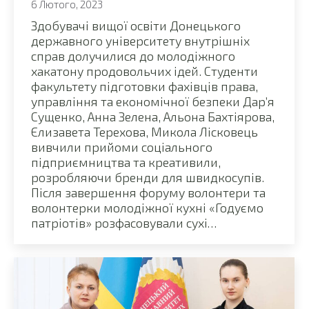
6 Лютого, 2023
Здобувачі вищої освіти Донецького
державного університету внутрішніх
справ долучилися до молодіжного
хакатону продовольчих ідей. Студенти
факультету підготовки фахівців права,
управління та економічної безпеки Дар’я
Сущенко, Анна Зелена, Альона Бахтіярова,
Єлизавета Терехова, Микола Лісковець
вивчили прийоми соціального
підприємництва та креативили,
розробляючи бренди для швидкосупів.
Після завершення форуму волонтери та
волонтерки молодіжної кухні «Годуємо
патріотів» розфасовували сухі…