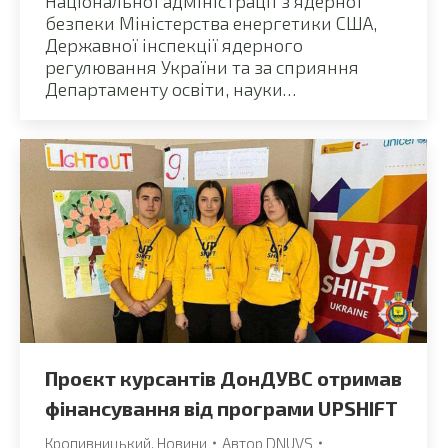
Національної адміністрації з ядерної
безпеки Міністерства енергетики США,
Державної інспекції ядерного
регулювання України та за сприяння
Департаменту освіти, науки…
Проєкт курсантів ДонДУВС отримав
фінансування від програми UPSHIFT
Кропивницький
,
Новини
Автор
DNUVS