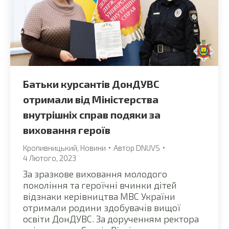
Батьки курсантів ДонДУВС
отримали від Міністерства
внутрішніх справ подяки за
виховання героїв
Кропивницький
,
Новини
Автор
DNUVS
4 Лютого, 2023
За зразкове виховання молодого
покоління та героїчні вчинки дітей
відзнаки керівництва МВС України
отримали родини здобувачів вищої
освіти ДонДУВС. За дорученням ректора