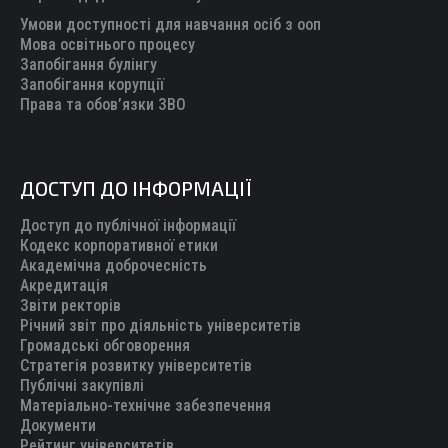
Умови доступності для навчання осіб з ооп
Мова освітнього процесу
Запобігання булінгу
Запобігання корупції
Права та обов’язки ЗВО
ДОСТУП ДО ІНФОРМАЦІЇ
Доступ до публічної інформації
Кодекс корпоративної етики
Академічна доброчесність
Акредитація
Звіти ректорів
Річний звіт про діяльність університетів
Громадські обговорення
Стратегія розвитку університетів
Публічні закупівлі
Матеріально-технічне забезпечення
Документи
Рейтинг університетів