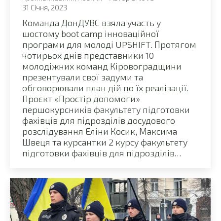
31 Січня, 2023
Команда ДонДУВС взяла участь у
шостому boot camp інноваційної
програми для молоді UPSHIFT. Протягом
чотирьох днів представники 10
молодіжних команд Кіровоградщини
презентували свої задуми та
обговорювали план дій по їх реалізації.
Проєкт «Простір допомоги»
першокурсників факультету підготовки
фахівців для підрозділів досудового
розслідування Еліни Косик, Максима
Швеця та курсантки 2 курсу факультету
підготовки фахівців для підрозділів…