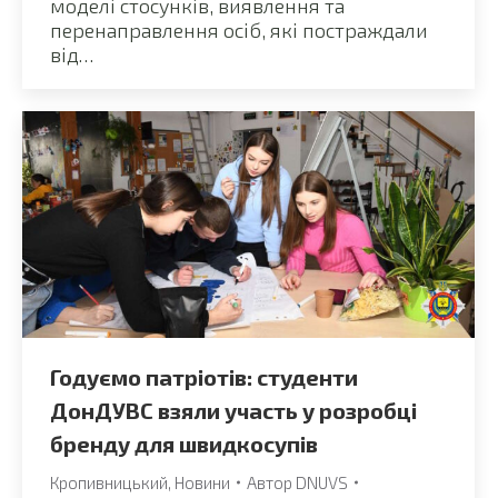
моделі стосунків, виявлення та
перенаправлення осіб, які постраждали
від…
Годуємо патріотів: студенти
ДонДУВС взяли участь у розробці
бренду для швидкосупів
Кропивницький
,
Новини
Автор
DNUVS