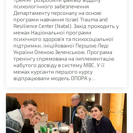
психологічного забезпечення
Департаменту персоналу на основі
програми навчання Israel Trauma and
Resilience Center (Natal). Захід проходить у
межах Національної програми
психічного здоров’я та психосоціальної
підтримки, ініційованої Першою Леді
України Оленою Зеленською. Програма
тренінгу спрямована на імплементацію
набутого досвіду в систему МВС. У її
межах курсанти першого курсу
відпрацювали модель ОПОРА у…