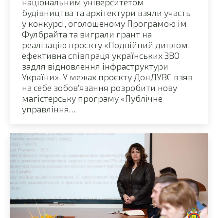
національним університетом
будівництва та архітектури взяли участь
у конкурсі, оголошеному Програмою ім.
Фулбрайта та виграли грант на
реалізацію проєкту «Подвійний диплом:
ефективна співпраця українських ЗВО
задля відновлення інфраструктури
України». У межах проєкту ДонДУВС взяв
на себе зобов’язання розробити нову
магістерську програму «Публічне
управління…