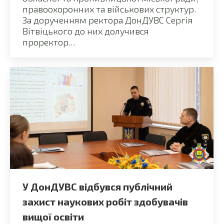
правоохоронних та військових структур.
За дорученням ректора ДонДУВС Сергія
Вітвіцького до них долучився
проректор…
У ДонДУВС відбувся публічний
захист наукових робіт здобувачів
вищої освіти