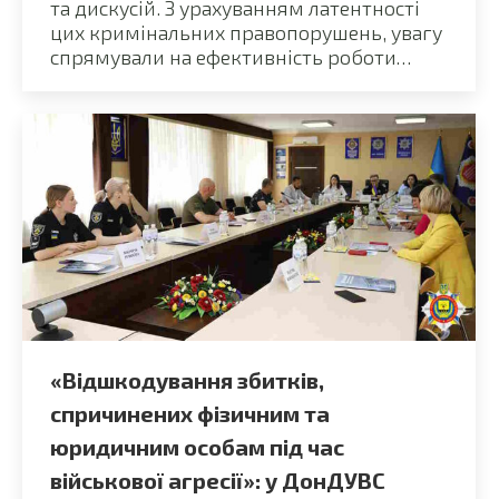
та дискусій. З урахуванням латентності
цих кримінальних правопорушень, увагу
спрямували на ефективність роботи…
«Відшкодування збитків,
спричинених фізичним та
юридичним особам під час
військової агресії»: у ДонДУВС