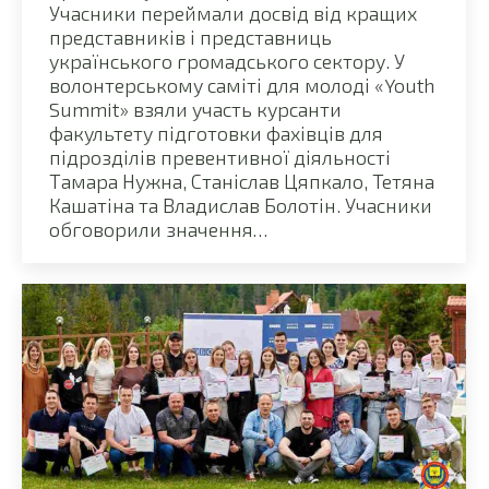
Учасники переймали досвід від кращих
представників і представниць
українського громадського сектору. У
волонтерському саміті для молоді «Youth
Summit» взяли участь курсанти
факультету підготовки фахівців для
підрозділів превентивної діяльності
Тамара Нужна, Станіслав Цяпкало, Тетяна
Кашатіна та Владислав Болотін. Учасники
обговорили значення…