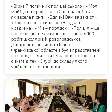
«Вірний помічник поліцейського», «Моя
майбутня професія», «Спільна робота –
як весела пісня», «Вдячні Вам за захист»,
«Поліція нас захищає», «Невдала
крадіжка», «Ми – порядок», «Поліція – це
наше безпечне дитинство» – понад 100
робіт школярів Кіровоградської,
Дніпропетровської та Івано-
Франківської областей були представлені
на конкурсі дитячих малюнків «Поліція
очима дітей». Журі, до складу якого
увійшли представники…