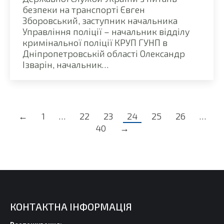
безпеки на транспорті Євген
Зборовський, заступник начальника
Управління поліції – начальник відділу
кримінальної поліції КРУП ГУНП в
Дніпропетровській області Олександр
Ізварін, начальник…
←
1
…
22
23
24
25
26
…
40
→
КОНТАКТНА ІНФОРМАЦІЯ