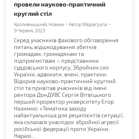
провели науково-практичний
круглий стіл
Кропивницький
,
Новини
Автор
Медіагрупа
9 Червня, 2023
Серед учасників фахового обговорення
питань відшкодування збитків
громадам, громадянам та
підприємствам – представники
суддівського корпусу, Збройних сил
України, адвокати, вчені, практики.
Відкрив науково-практичний круглий
стіл та привітав учасників від імені
ректора ДонДУВС Сергія Вітвіцького
перший проректор університету Єгор
Назимко: «Тематика заходу
найактуальніша для реципієнтів ситуації,
яка склалася унаслідок збройної агресії
російської федерації проти України.
Наразі…