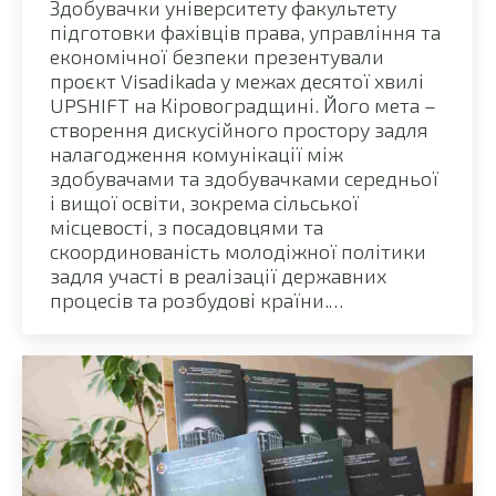
Здобувачки університету факультету
підготовки фахівців права, управління та
економічної безпеки презентували
проєкт Visadikada у межах десятої хвилі
UPSHIFT на Кіровоградщині. Його мета –
створення дискусійного простору задля
налагодження комунікації між
здобувачами та здобувачками середньої
і вищої освіти, зокрема сільської
місцевості, з посадовцями та
скоординованість молодіжної політики
задля участі в реалізації державних
процесів та розбудові країни.…