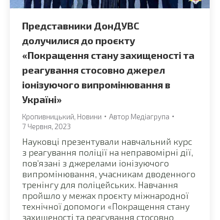
Представники ДонДУВС
долучилися до проєкту
«Покращення стану захищеності та
реагування стосовно джерел
іонізуючого випромінювання в
Україні»
Кропивницький
,
Новини
Автор
Медіагрупа
7 Червня, 2023
Науковці презентували навчальний курс
з реагування поліції на неправомірні дії,
пов’язані з джерелами іонізуючого
випромінювання, учасникам дводенного
тренінгу для поліцейських. Навчання
пройшло у межах проєкту міжнародної
технічної допомоги «Покращення стану
захищеності та реагування стосовно