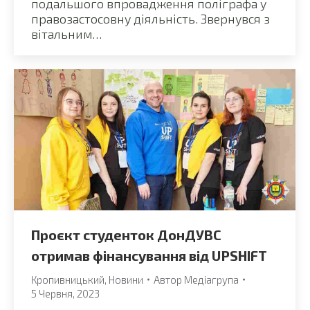
подальшого впровадження поліграфа у
правозастосовну діяльність. Звернувся з
вітальним…
Проєкт студенток ДонДУВС
отримав фінансування від UPSHIFT
Кропивницький
,
Новини
Автор
Медіагрупа
5 Червня, 2023