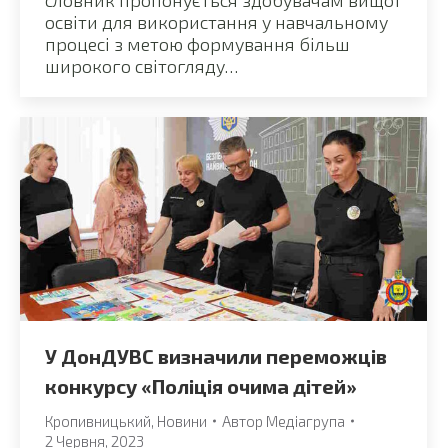
освіти для використання у навчальному
процесі з метою формування більш
широкого світогляду…
У ДонДУВС визначили переможців
конкурсу «Поліція очима дітей»
Кропивницький
,
Новини
Автор
Медіагрупа
2 Червня, 2023