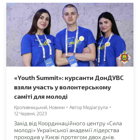
«Youth Summit»: курсанти ДонДУВС
взяли участь у волонтерському
саміті для молоді
Кропивницький
,
Новини
Автор
Медіагрупа
12 Червня, 2023
Захід від Координаційного центру «Сила
молоді» Української академії лідерства
проходив у Києві протягом двох днів.