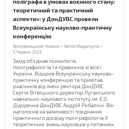
поліграфа в умовах воєнного стану:
теоретичний та практичний
аспекти»: у ДонДУВС провели
Всеукраїнську науково-практичну
конференцію
Кропивницький
,
Новини
Автор
Медіагрупа
5 Червня, 2023
Захід об’єднав психологів,
поліграфологів та правників зі всієї
України. Відкрив Всеукраїнську науково-
практичну конференцію та привітав
учасників від імені ректора ДонДУВС
Сергія Вітвіцького директор Луганського
навчально-наукового інституту ім. Е.О.
Дідоренка ДонДУВС Андрій Рибалкін. Він
наголосив на важливості поєднання
практичного досвіду поліграфологів й
теоретичних знань науковців у питаннях