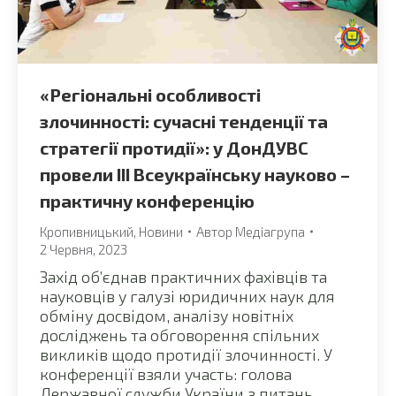
«Регіональні особливості
злочинності: сучасні тенденції та
стратегії протидії»: у ДонДУВС
провели III Всеукраїнську науково –
практичну конференцію
Кропивницький
,
Новини
Автор
Медіагрупа
2 Червня, 2023
Захід об’єднав практичних фахівців та
науковців у галузі юридичних наук для
обміну досвідом, аналізу новітніх
досліджень та обговорення спільних
викликів щодо протидії злочинності. У
конференції взяли участь: голова
Державної служби України з питань