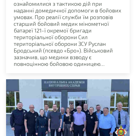
ознайомилися з тактикою дій при
наданні домедичної допомоги в бойових
умовах. Про реалії служби їм розповів
старший бойовий медик мінометної
батареї 121-ї окремої бригади
територіальної оборони Сил
територіальної оборони ЗСУ Руслан
Бродський (псевдо «Бро»). Військовий
зазначив, що медики взводу є
повноцінною бойовою одиницею…