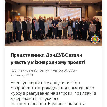
Представники ДонДУВС взяли
участь у міжнародному проєкті
Кропивницький
,
Новини
Автор
DNUVS
27 Січня, 2023
Вчені університету долучилися до
розробки та впровадження навчального
курсу з реагування на загрози, пов’язані з
джерелами іонізуючого
випромінювання. Наукова спільнота