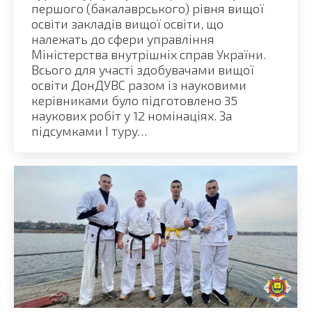
першого (бакалаврського) рівня вищої
освіти закладів вищої освіти, що
належать до сфери управління
Міністерства внутрішніх справ України.
Всього для участі здобувачами вищої
освіти ДонДУВС разом із науковими
керівниками було підготовлено 35
наукових робіт у 12 номінаціях. За
підсумками І туру…