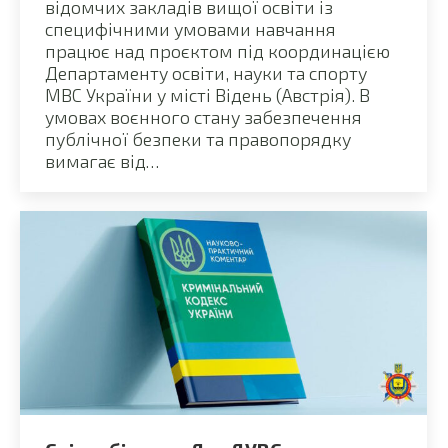
відомчих закладів вищої освіти із
специфічними умовами навчання
працює над проєктом під координацією
Департаменту освіти, науки та спорту
МВС України у місті Відень (Австрія). В
умовах воєнного стану забезпечення
публічної безпеки та правопорядку
вимагає від…