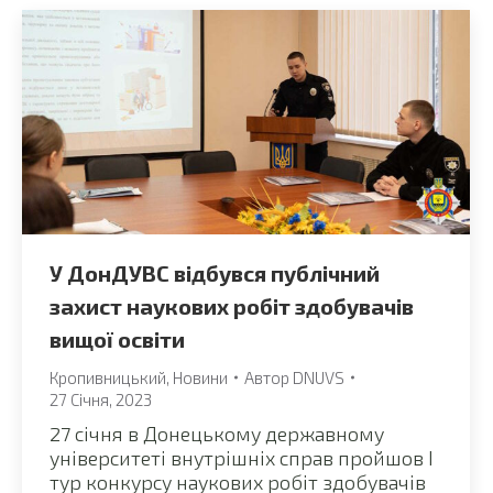
У ДонДУВС відбувся публічний
захист наукових робіт здобувачів
вищої освіти
Кропивницький
,
Новини
Автор
DNUVS
27 Січня, 2023
27 січня в Донецькому державному
університеті внутрішніх справ пройшов І
тур конкурсу наукових робіт здобувачів