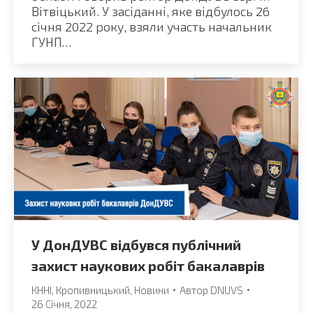
Вітвіцький. У засіданні, яке відбулось 26
січня 2022 року, взяли участь начальник
ГУНП…
У ДонДУВС відбувся публічний
захист наукових робіт бакалаврів
КННІ
,
Кропивницький
,
Новини
Автор
DNUVS
26 Січня, 2022