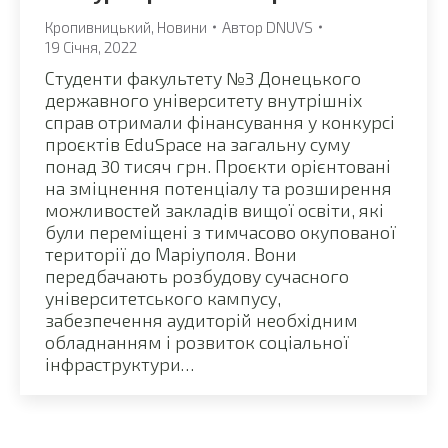
Кропивницький
,
Новини
Автор
DNUVS
19 Січня, 2022
Студенти факультету №3 Донецького
державного університету внутрішніх
справ отримали фінансування у конкурсі
проєктів EduSpacе на загальну суму
понад 30 тисяч грн. Проєкти орієнтовані
на зміцнення потенціалу та розширення
можливостей закладів вищої освіти, які
були переміщені з тимчасово окупованої
території до Маріуполя. Вони
передбачають розбудову сучасного
університетського кампусу,
забезпечення аудиторій необхідним
обладнанням і розвиток соціальної
інфраструктури…