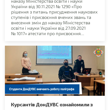
наказу Міністерства освіти і науки
України від 30.11.2021 № 1290 «Про
рішення з питань присудження наукових
ступенів і присвоєння вчених звань та
внесення змін до наказу Міністерства
освіти і науки України від 27.09.2021
№ 1017» атестати про присвоєння…
Курсантів ДонДУВС ознайомили з