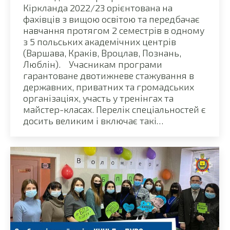
Кіркланда 2022/23 орієнтована на
фахівців з вищою освітою та передбачає
навчання протягом 2 семестрів в одному
з 5 польських академічних центрів
(Варшава, Краків, Вроцлав, Познань,
Люблін). Учасникам програми
гарантоване двотижневе стажування в
державних, приватних та громадських
організаціях, участь у тренінгах та
майстер-класах. Перелік спеціальностей є
досить великим і включає такі…