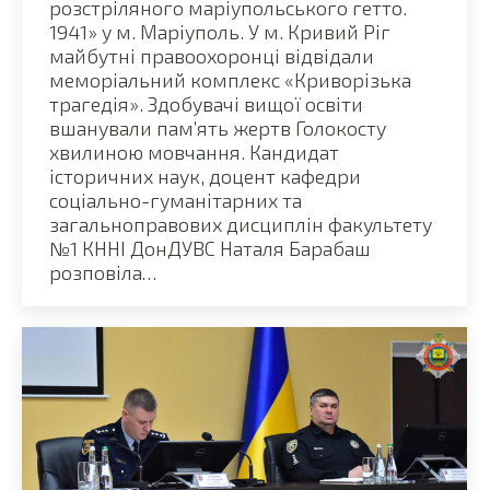
розстріляного маріупольського гетто.
1941» у м. Маріуполь. У м. Кривий Ріг
майбутні правоохоронці відвідали
меморіальний комплекс «Криворізька
трагедія». Здобувачі вищої освіти
вшанували пам’ять жертв Голокосту
хвилиною мовчання. Кандидат
історичних наук, доцент кафедри
соціально-гуманітарних та
загальноправових дисциплін факультету
№1 КННІ ДонДУВС Наталя Барабаш
розповіла…