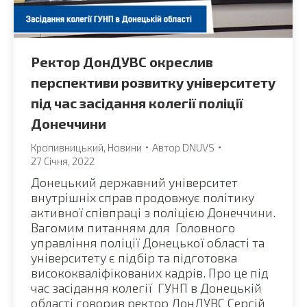
Ректор ДонДУВС окреслив
перспективи розвитку університету
під час засідання колегії поліції
Донеччини
Кропивницький
,
Новини
Автор
DNUVS
27 Січня, 2022
Донецький державний університет
внутрішніх справ продовжує політику
активної співпраці з поліцією Донеччини.
Вагомим питанням для Головного
управління поліції Донецької області та
університету є підбір та підготовка
висококваліфікованих кадрів. Про це під
час засідання колегії ГУНП в Донецькій
області говорив ректор ДонДУВС Сергій