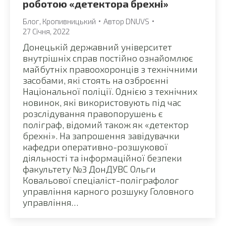
роботою «детектора брехні»
Блог
,
Кропивницький
Автор
DNUVS
27 Січня, 2022
Донецькій державний університет
внутрішніх справ постійно ознайомлює
майбутніх правоохоронців з технічними
засобами, які стоять на озброєнні
Національної поліції. Однією з технічних
новинок, які використовують під час
розслідування правопорушень є
поліграф, відомий також як «детектор
брехні». На запрошення завідувачки
кафедри оперативно-розшукової
діяльності та інформаційної безпеки
факультету №3 ДонДУВС Ольги
Ковальової спеціаліст-поліграфолог
управління карного розшуку Головного
управління…