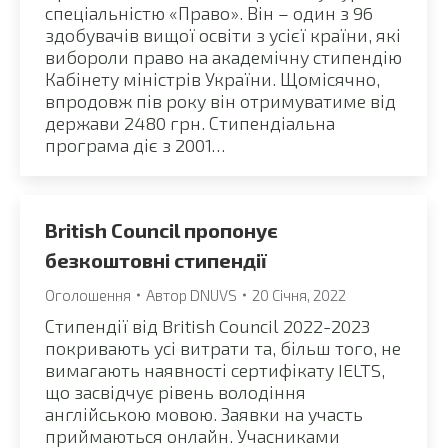
спеціальністю «Право». Він – один з 96
здобувачів вищої освіти з усієї країни, які
вибороли право на академічну стипендію
Кабінету міністрів України. Щомісячно,
впродовж пів року він отримуватиме від
держави 2480 грн. Стипендіальна
програма діє з 2001…
British Council пропонує
безкоштовні стипендії
Оголошення
Автор
DNUVS
20 Січня, 2022
Стипендії від British Council 2022-2023
покривають усі витрати та, більш того, не
вимагають наявності сертифікату IELTS,
що засвідчує рівень володіння
англійською мовою. Заявки на участь
приймаються онлайн. Учасниками