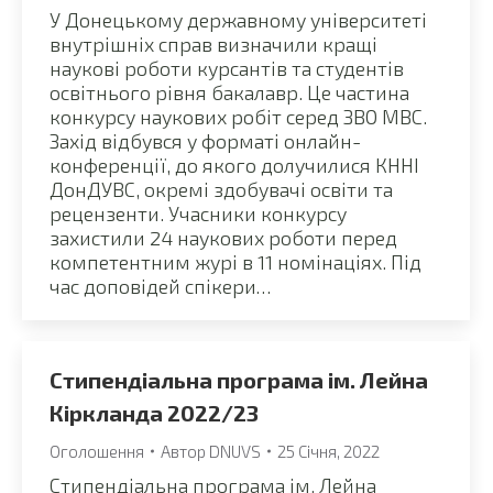
У Донецькому державному університеті
внутрішніх справ визначили кращі
наукові роботи курсантів та студентів
освітнього рівня бакалавр. Це частина
конкурсу наукових робіт серед ЗВО МВС.
Захід відбувся у форматі онлайн-
конференції, до якого долучилися КННІ
ДонДУВС, окремі здобувачі освіти та
рецензенти. Учасники конкурсу
захистили 24 наукових роботи перед
компетентним журі в 11 номінаціях. Під
час доповідей спікери…
Стипендіальна програма ім. Лейна
Кіркланда 2022/23
Оголошення
Автор
DNUVS
25 Січня, 2022
Стипендіальна програма ім. Лейна