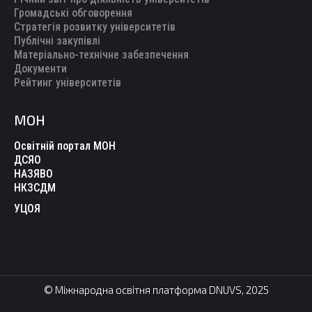
Громадські обговорення
Стратегія розвитку університетів
Публічні закупівлі
Матеріально-технічне забезпечення
Документи
Рейтинг університетів
МОН
Освітній портал МОН
ДСЯО
НАЗЯВО
НКЗСДМ
УЦОЯ
© Міжнародна освітня платформа DNUVS, 2025