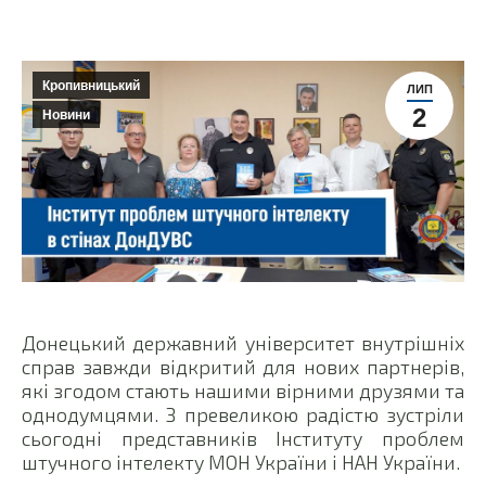
Кропивницький
ЛИП
2
Новини
Донецький державний університет внутрішніх
справ завжди відкритий для нових партнерів,
які згодом стають нашими вірними друзями та
однодумцями. З превеликою радістю зустріли
сьогодні представників Інституту проблем
штучного інтелекту МОН України і НАН України.