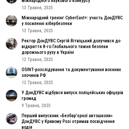
міжнародного наукового конкурсу
13 Травня, 2025
Міжнародний тренінг CyberEast+: участь ДонДУВС
у посиленні кібербезпеки
13 Травня, 2025
Ректор ДонДУВС Сергій Вітвіцький долучився до
відкриття 8-го Глобального тижня безпеки
дорожнього руху в Україні
12 Травня, 2025
OSINT-розслідування та документування воєнних
злочинів РФ
12 Травня, 2025
У ДонДУВС відбувся випуск поліцейських офіцерів
громад
9 Травня, 2025
Перший випускник «Безбар’єрної автошколи»
ДонДУВС у Кривому Розі отримав посвідчення
водія