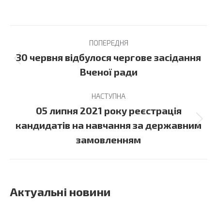
Post
ПОПЕРЕДНЯ
navigation
30 червня відбулося чергове засідання
Previous
Вченої ради
post:
НАСТУПНА
05 липня 2021 року реєстрація
Next
кандидатів на навчання за державним
post:
замовленням
Актуальні новини