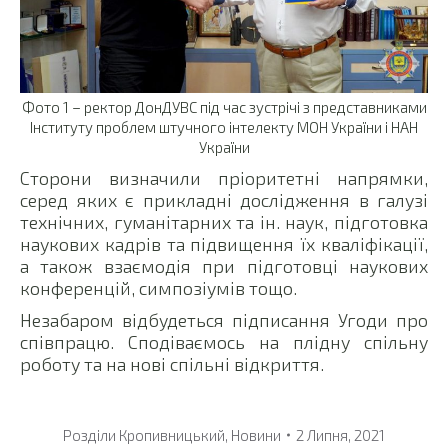
Фото 1 – ректор ДонДУВС під час зустрічі з представниками
Інституту проблем штучного інтелекту МОН України і НАН
України
Сторони визначили пріоритетні напрямки,
серед яких є прикладні дослідження в галузі
технічних, гуманітарних та ін. наук, підготовка
наукових кадрів та підвищення їх кваліфікації,
а також взаємодія при підготовці наукових
конференцій, симпозіумів тощо.
Незабаром відбудеться підписання Угоди про
співпрацю. Сподіваємось на плідну спільну
роботу та на нові спільні відкриття.
Розділи
Кропивницький
,
Новини
2 Липня, 2021