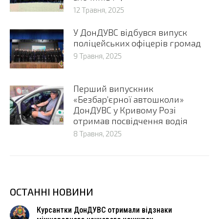
12 Травня, 2025
У ДонДУВС відбувся випуск
поліцейських офіцерів громад
9 Травня, 2025
Перший випускник
«Безбар’єрної автошколи»
ДонДУВС у Кривому Розі
отримав посвідчення водія
8 Травня, 2025
ОСТАННІ НОВИНИ
Курсантки ДонДУВС отримали відзнаки