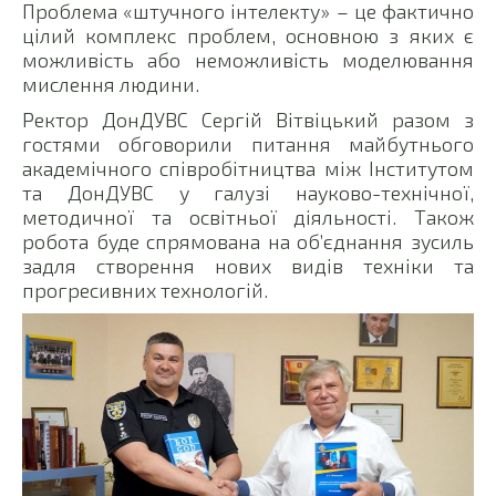
Проблема «штучного інтелекту» – це фактично
цілий комплекс проблем, основною з яких є
можливість або неможливість моделювання
мислення людини.
Ректор ДонДУВС Сергій Вітвіцький разом з
гостями обговорили питання майбутнього
академічного співробітництва між Інститутом
та ДонДУВС у галузі науково-технічної,
методичної та освітньої діяльності. Також
робота буде спрямована на об’єднання зусиль
задля створення нових видів техніки та
прогресивних технологій.