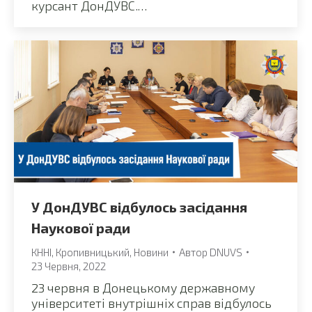
курсант ДонДУВС.…
У ДонДУВС відбулось засідання
Наукової ради
КННІ
,
Кропивницький
,
Новини
Автор
DNUVS
23 Червня, 2022
23 червня в Донецькому державному
університеті внутрішніх справ відбулось