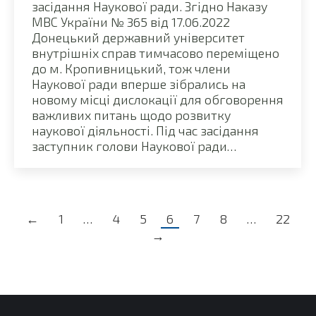
засідання Наукової ради. Згідно Наказу
МВС України № 365 від 17.06.2022
Донецький державний університет
внутрішніх справ тимчасово переміщено
до м. Кропивницький, тож члени
Наукової ради вперше зібрались на
новому місці дислокації для обговорення
важливих питань щодо розвитку
наукової діяльності. Під час засідання
заступник голови Наукової ради…
←
1
…
4
5
6
7
8
…
22
→