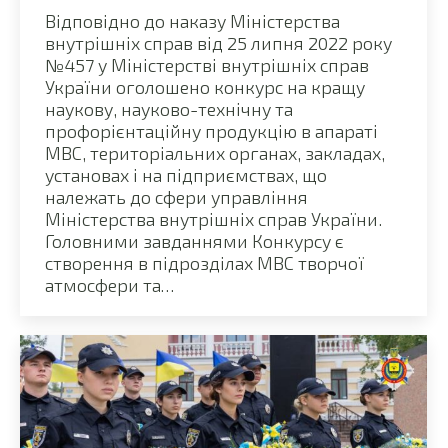
Відповідно до наказу Міністерства
внутрішніх справ від 25 липня 2022 року
№457 у Міністерстві внутрішніх справ
України оголошено конкурс на кращу
наукову, науково-технічну та
профорієнтаційну продукцію в апараті
МВС, територіальних органах, закладах,
установах і на підприємствах, що
належать до сфери управління
Міністерства внутрішніх справ України.
Головними завданнями Конкурсу є
створення в підрозділах МВС творчої
атмосфери та…