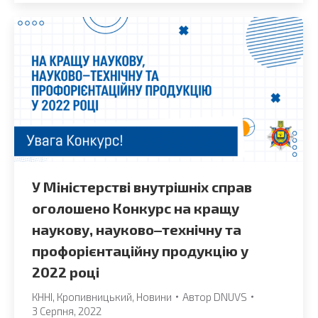
У Міністерстві внутрішніх справ
оголошено Конкурс на кращу
наукову, науково‒технічну та
профорієнтаційну продукцію у
2022 році
КННІ
,
Кропивницький
,
Новини
Автор
DNUVS
3 Серпня, 2022