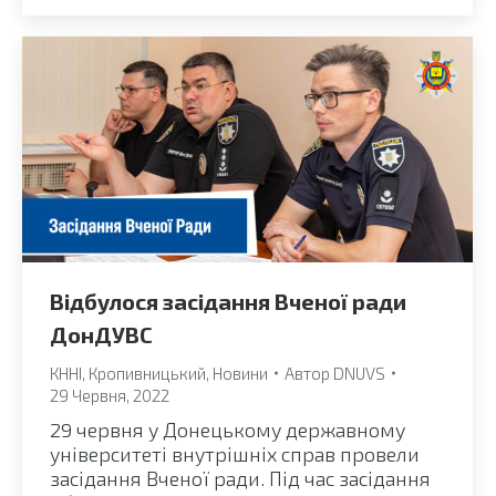
Відбулося засідання Вченої ради
ДонДУВС
КННІ
,
Кропивницький
,
Новини
Автор
DNUVS
29 Червня, 2022
29 червня у Донецькому державному
університеті внутрішніх справ провели
засідання Вченої ради. Під час засідання