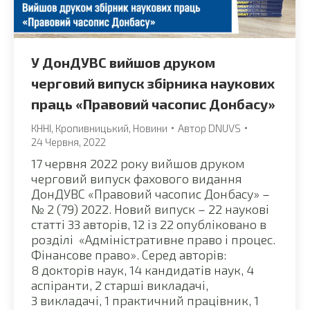
У ДонДУВС вийшов друком
черговий випуск збірника наукових
праць «Правовий часопис Донбасу»
КННІ
,
Кропивницький
,
Новини
Автор
DNUVS
24 Червня, 2022
17 червня 2022 року вийшов друком
черговий випуск фахового видання
ДонДУВС «Правовий часопис Донбасу» –
№ 2 (79) 2022. Новий випуск – 22 наукові
статті 33 авторів, 12 із 22 опубліковано в
розділі «Адміністративне право і процес.
Фінансове право». Серед авторів:
8 докторів наук, 14 кандидатів наук, 4
аспіранти, 2 старші викладачі,
3 викладачі, 1 практичний працівник, 1