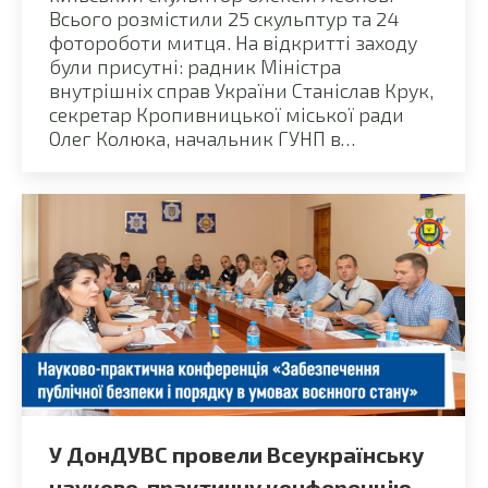
Всього розмістили 25 скульптур та 24
фотороботи митця. На відкритті заходу
були присутні: радник Міністра
внутрішніх справ України Станіслав Крук,
секретар Кропивницької міської ради
Олег Колюка, начальник ГУНП в…
У ДонДУВС провели Всеукраїнську
науково-практичну конференцію