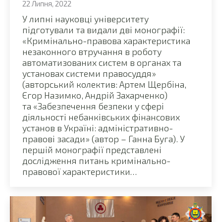
22 Липня, 2022
У липні науковці університету
підготували та видали дві монографії:
«Кримінально-правова характеристика
незаконного втручання в роботу
автоматизованих систем в органах та
установах системи правосуддя»
(авторський колектив: Артем Щербіна,
Єгор Назимко, Андрій Захарченко)
та «Забезпечення безпеки у сфері
діяльності небанківських фінансових
установ в Україні: адміністративно-
правові засади» (автор – Ганна Буга). У
першій монографії представлені
дослідження питань кримінально-
правової характеристики…