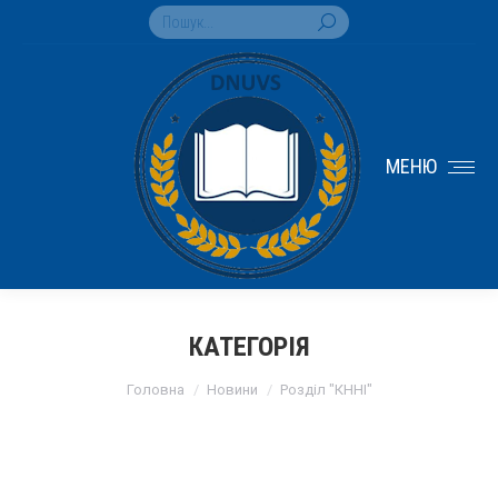
Search:
МЕНЮ
КАТЕГОРІЯ
You are here:
Головна
Новини
Розділ "КННІ"