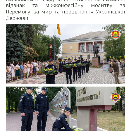
відзнак та міжконфесійну молитву за
Перемогу, за мир та процвітання Української
Держави.