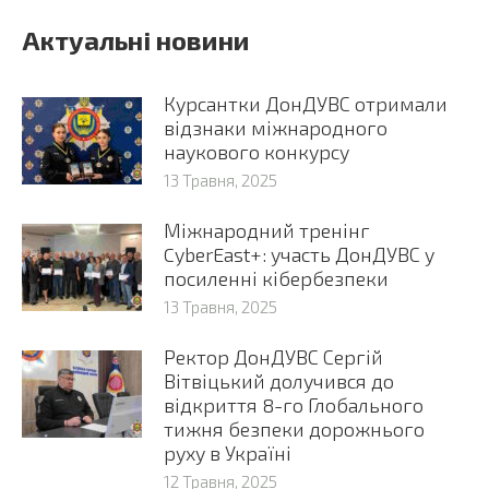
Актуальні новини
Курсантки ДонДУВС отримали
відзнаки міжнародного
наукового конкурсу
13 Травня, 2025
Міжнародний тренінг
CyberEast+: участь ДонДУВС у
посиленні кібербезпеки
13 Травня, 2025
Ректор ДонДУВС Сергій
Вітвіцький долучився до
відкриття 8-го Глобального
тижня безпеки дорожнього
руху в Україні
12 Травня, 2025