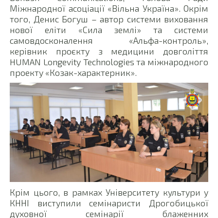
Міжнародної асоціації «Вільна Україна». Окрім
того, Денис Богуш – автор системи виховання
нової еліти «Сила землі» та системи
самовдосконалення «Альфа-контроль»,
керівник проєкту з медицини довголіття
HUMAN Longevity Technologies та міжнародного
проекту «Козак-характерник».
Крім цього, в рамках Університету культури у
КННІ виступили семінаристи Дрогобицької
духовної семінарії блаженних