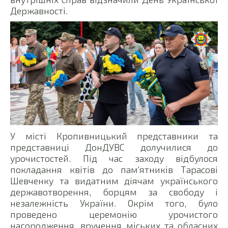
Державності.
У місті Кропивницький представники та
представниці ДонДУВС долучилися до
урочистостей. Під час заходу відбулося
покладання квітів до пам’ятників Тарасові
Шевченку та видатним діячам українського
державотворення, борцям за свободу і
незалежність України. Окрім того, було
проведено церемонію урочистого
нагородження, вручення міських та обласних