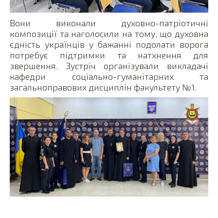
Вони виконали духовно-патріотичні
композиції та наголосили на тому, що духовна
єдність українців у бажанні подолати ворога
потребує підтримки та натхнення для
звершення. Зустріч організували викладачі
кафедри соціально-гуманітарних та
загальноправових дисциплін факультету №1.