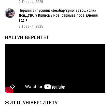
9 Травня, 2025
Перший випускник «Безбар’єрної автошколи»
ДонДУВС у Кривому Розі отримав посвідчення
водія
8 Травня, 2025
НАШ УНІВЕРСИТЕТ
ЖИТТЯ УНІВЕРСИТЕТУ