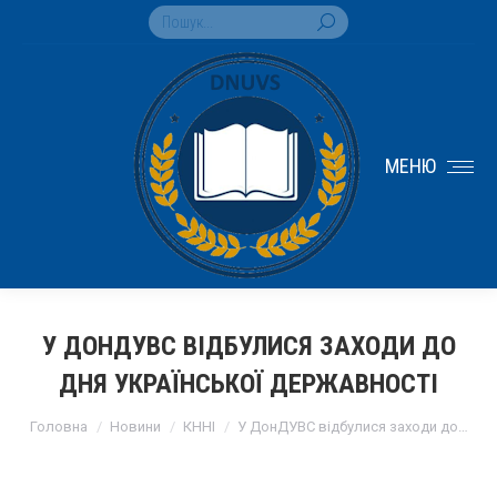
Search:
МЕНЮ
У ДОНДУВС ВІДБУЛИСЯ ЗАХОДИ ДО
ДНЯ УКРАЇНСЬКОЇ ДЕРЖАВНОСТІ
You are here:
Головна
Новини
КННІ
У ДонДУВС відбулися заходи до…