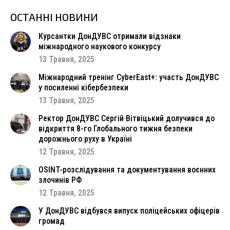
ОСТАННІ НОВИНИ
Курсантки ДонДУВС отримали відзнаки
міжнародного наукового конкурсу
13 Травня, 2025
Міжнародний тренінг CyberEast+: участь ДонДУВС
у посиленні кібербезпеки
13 Травня, 2025
Ректор ДонДУВС Сергій Вітвіцький долучився до
відкриття 8-го Глобального тижня безпеки
дорожнього руху в Україні
12 Травня, 2025
OSINT-розслідування та документування воєнних
злочинів РФ
12 Травня, 2025
У ДонДУВС відбувся випуск поліцейських офіцерів
громад