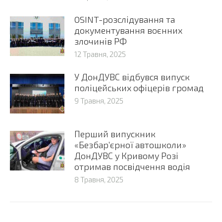
OSINT-розслідування та
документування воєнних
злочинів РФ
12 Травня, 2025
У ДонДУВС відбувся випуск
поліцейських офіцерів громад
9 Травня, 2025
Перший випускник
«Безбар’єрної автошколи»
ДонДУВС у Кривому Розі
отримав посвідчення водія
8 Травня, 2025