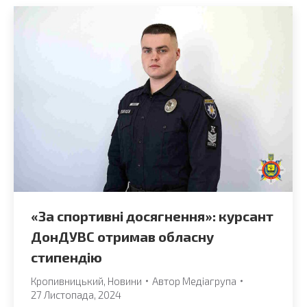
«За спортивні досягнення»: курсант
ДонДУВС отримав обласну
стипендію
Кропивницький
,
Новини
Автор
Медіагрупа
27 Листопада, 2024