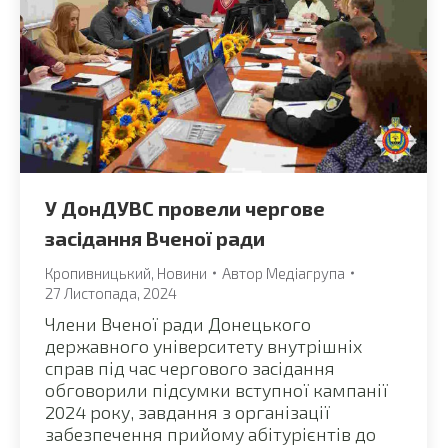
У ДонДУВС провели чергове
засідання Вченої ради
Кропивницький
,
Новини
Автор
Медіагрупа
27 Листопада, 2024
Члени Вченої ради Донецького
державного університету внутрішніх
справ під час чергового засідання
обговорили підсумки вступної кампанії
2024 року, завдання з організації
забезпечення прийому абітурієнтів до