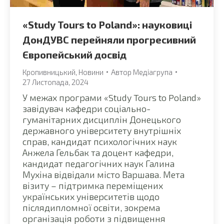
«Study Tours to Poland»: науковиці
ДонДУВС перейняли прогресивний
Європейський досвід
Кропивницький
,
Новини
Автор
Медіагрупа
27 Листопада, 2024
У межах програми «Study Tours to Poland»
завідувач кафедри соціально-
гуманітарних дисциплін Донецького
державного університету внутрішніх
справ, кандидат психологічних наук
Анжела Гельбак та доцент кафедри,
кандидат педагогічних наук Галина
Мухіна відвідали місто Варшава. Мета
візиту – підтримка переміщених
українських університетів щодо
післядипломної освіти, зокрема
організація роботи з підвищення