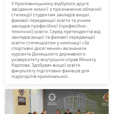
У Кропивницькому відбулося друге
засідання комісії з призначення обласної
стипендії студентам закладів вищої,
фахової передвищої освіти та учням
закладів професійної (професійно-
технічної) освіти. Серед претендентів від
закладів вищої та фахової передвищої
освіти стипендіатом у номінації «За
спортивні досягнення» визначили
курсанта Донецького державного
університету внутрішніх справ Микиту
Карпова. Здобувач вищої освіти
факультету підготовки фахівців для
підрозділів кримінальної…