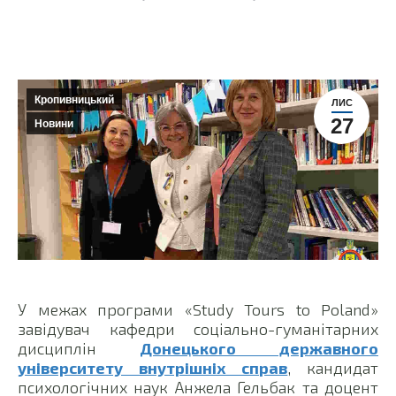
Кропивницький
ЛИС
27
Новини
У межах програми «Study Tours to Poland»
завідувач кафедри соціально-гуманітарних
дисциплін
Донецького державного
університету внутрішніх справ
, кандидат
психологічних наук Анжела Гельбак та доцент