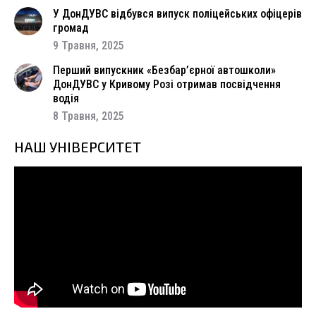
У ДонДУВС відбувся випуск поліцейських офіцерів
громад
9 Травня, 2025
Перший випускник «Безбар’єрної автошколи»
ДонДУВС у Кривому Розі отримав посвідчення
водія
8 Травня, 2025
НАШ УНІВЕРСИТЕТ