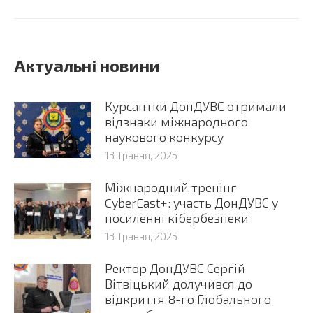
Актуальні новини
Курсантки ДонДУВС отримали
відзнаки міжнародного
наукового конкурсу
13 Травня, 2025
Міжнародний тренінг
CyberEast+: участь ДонДУВС у
посиленні кібербезпеки
13 Травня, 2025
Ректор ДонДУВС Сергій
Вітвіцький долучився до
відкриття 8-го Глобального