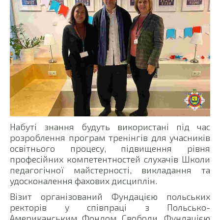
Набуті знання будуть використані під час
розроблення програм тренінгів для учасників
освітнього процесу, підвищення рівня
професійних компетентностей слухачів Школи
педагогічної майстерності, викладання та
удосконалення фахових дисциплін.
Візит організований Фундацією польських
ректорів у співпраці з Польсько-
Американським Фондом Свободи, Фундацією