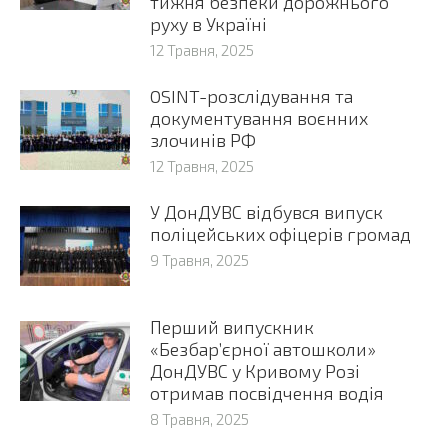
тижня безпеки дорожнього
руху в Україні
12 Травня, 2025
OSINT-розслідування та
документування воєнних
злочинів РФ
12 Травня, 2025
У ДонДУВС відбувся випуск
поліцейських офіцерів громад
9 Травня, 2025
Перший випускник
«Безбар’єрної автошколи»
ДонДУВС у Кривому Розі
отримав посвідчення водія
8 Травня, 2025