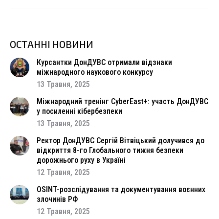
ОСТАННІ НОВИНИ
Курсантки ДонДУВС отримали відзнаки
міжнародного наукового конкурсу
13 Травня, 2025
Міжнародний тренінг CyberEast+: участь ДонДУВС
у посиленні кібербезпеки
13 Травня, 2025
Ректор ДонДУВС Сергій Вітвіцький долучився до
відкриття 8-го Глобального тижня безпеки
дорожнього руху в Україні
12 Травня, 2025
OSINT-розслідування та документування воєнних
злочинів РФ
12 Травня, 2025