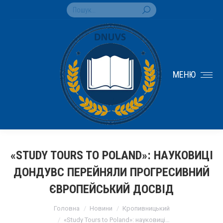
Search:
МЕНЮ
«STUDY TOURS TO POLAND»: НАУКОВИЦІ
ДОНДУВС ПЕРЕЙНЯЛИ ПРОГРЕСИВНИЙ
ЄВРОПЕЙСЬКИЙ ДОСВІД
You are here:
Головна
Новини
Кропивницький
«Study Tours to Poland»: науковиці…