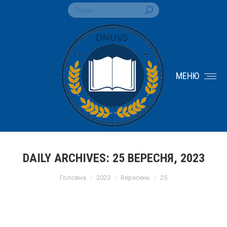
Search:
МЕНЮ
DAILY ARCHIVES:
25 ВЕРЕСНЯ, 2023
You are here:
Головна
2023
Вересень
25