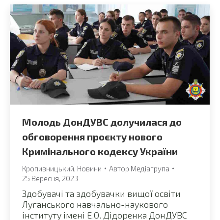
Молодь ДонДУВС долучилася до
обговорення проєкту нового
Кримінального кодексу України
Кропивницький
,
Новини
Автор
Медіагрупа
25 Вересня, 2023
Здобувачі та здобувачки вищої освіти
Луганського навчально-наукового
інституту імені Е.О. Дідоренка ДонДУВС