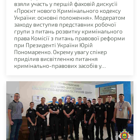
взяли участь у першій фаховій дискусїі
«Проєкт нового Кримінального кодексу
України: основні положення». Модератом
заходу виступив представник робочої
групи з питань розвитку кримінального
права Комісії з питань правової реформи
при Президенті України Юрій
Пономаренко. Окрему увагу спікер
приділив висвітленню питання
кримінально-правових засобів у…