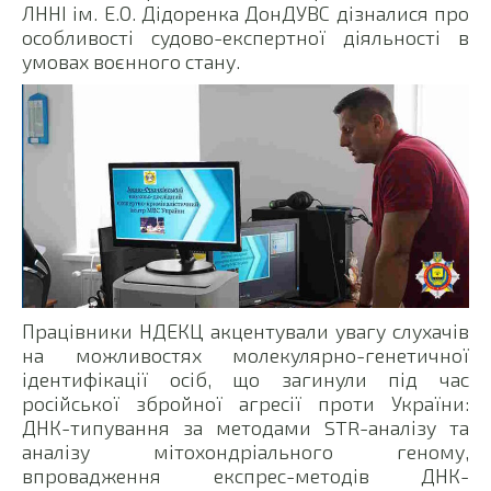
ЛННІ ім. Е.О. Дідоренка ДонДУВС дізналися про
особливості судово-експертної діяльності в
умовах воєнного стану.
Працівники НДЕКЦ акцентували увагу слухачів
на можливостях молекулярно-генетичної
ідентифікації осіб, що загинули під час
російської збройної агресії проти України:
ДНК-типування за методами STR-аналізу та
аналізу мітохондріального геному,
впровадження експрес-методів ДНК-