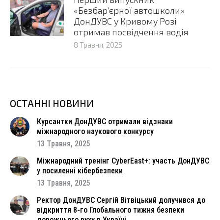
«Безбар’єрної автошколи»
ДонДУВС у Кривому Розі
отримав посвідчення водія
8 Травня, 2025
ОСТАННІ НОВИНИ
Курсантки ДонДУВС отримали відзнаки
міжнародного наукового конкурсу
13 Травня, 2025
Міжнародний тренінг CyberEast+: участь ДонДУВС
у посиленні кібербезпеки
13 Травня, 2025
Ректор ДонДУВС Сергій Вітвіцький долучився до
відкриття 8-го Глобального тижня безпеки
дорожнього руху в Україні