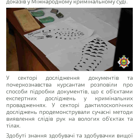
доказів у Міжнародному кримінальному суді.
У секторі дослідження документів та
почеркознавства курсантам розповіли про
способи підробки документів, що є об’єктами
експертних досліджень у кримінальних
провадженнях. У секторі дактилоскопічних
досліджень продемонстрували сучасні методи
виявлення слідів рук на вологих об’єктах та
тілах.
Здобуті знання здобувачі та здобувачки вищої