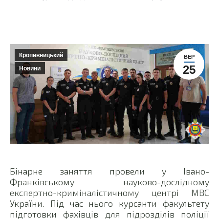
Кропивницький
ВЕР
25
Новини
Бінарне заняття провели у Івано-
Франківському науково-дослідному
експертно-криміналістичному центрі МВС
України. Під час нього курсанти факультету
підготовки фахівців для підрозділів поліції