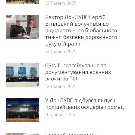
13 Травня, 2025
Ректор ДонДУВС Сергій
Вітвіцький долучився до
відкриття 8-го Глобального
тижня безпеки дорожнього
руху в Україні
12 Травня, 2025
OSINT-розслідування та
документування воєнних
злочинів РФ
12 Травня, 2025
У ДонДУВС відбувся випуск
поліцейських офіцерів громад
9 Травня, 2025
Перший випускник