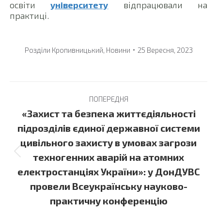
освіти
університету
відпрацювали на
практиці.
Розділи
Кропивницький
,
Новини
25 Вересня, 2023
Post
ПОПЕРЕДНЯ
navigation
«Захист та безпека життєдіяльності
підрозділів єдиної державної системи
цивільного захисту в умовах загрози
Previous
техногенних аварій на атомних
post:
електростанціях України»: у ДонДУВС
провели Всеукраїнську науково-
практичну конференцію