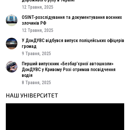
12 Травня, 2025
OSINT-розслідування та документування воєнних
злочинів РФ
12 Травня, 2025
У ДонДУВС відбувся випуск поліцейських офіцерів
громад
9 Травня, 2025
Перший випускник «Безбар’єрної автошколи»
ДонДУВС у Кривому Розі отримав посвідчення
водія
8 Травня, 2025
НАШ УНІВЕРСИТЕТ