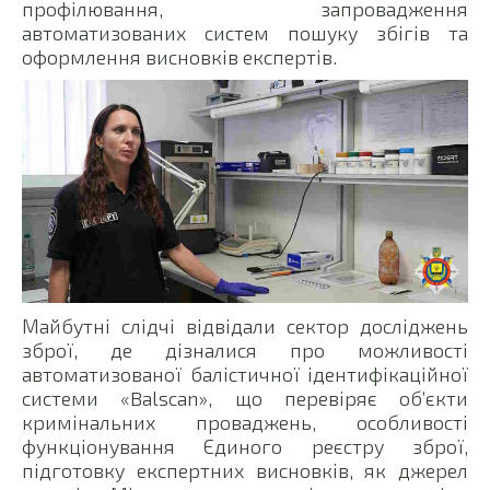
профілювання, запровадження
автоматизованих систем пошуку збігів та
оформлення висновків експертів.
Майбутні слідчі відвідали сектор досліджень
зброї, де дізналися про можливості
автоматизованої балістичної ідентифікаційної
системи «Balscan», що перевіряє об’єкти
кримінальних проваджень, особливості
функціонування Єдиного реєстру зброї,
підготовку експертних висновків, як джерел