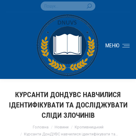
Search:
МЕНЮ
КУРСАНТИ ДОНДУВС НАВЧИЛИСЯ
ІДЕНТИФІКУВАТИ ТА ДОСЛІДЖУВАТИ
СЛІДИ ЗЛОЧИНІВ
You are here:
Головна
Новини
Кропивницький
Курсанти ДонДУВС навчилися ідентифікувати та…