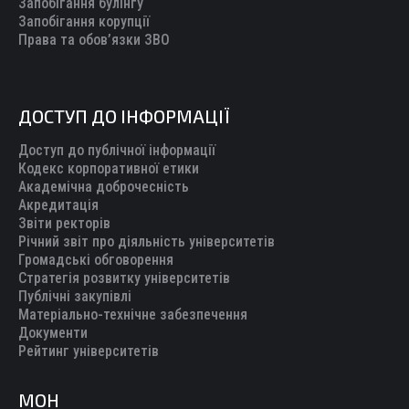
Запобігання булінгу
Запобігання корупції
Права та обов’язки ЗВО
ДОСТУП ДО ІНФОРМАЦІЇ
Доступ до публічної інформації
Кодекс корпоративної етики
Академічна доброчесність
Акредитація
Звіти ректорів
Річний звіт про діяльність університетів
Громадські обговорення
Стратегія розвитку університетів
Публічні закупівлі
Матеріально-технічне забезпечення
Документи
Рейтинг університетів
МОН