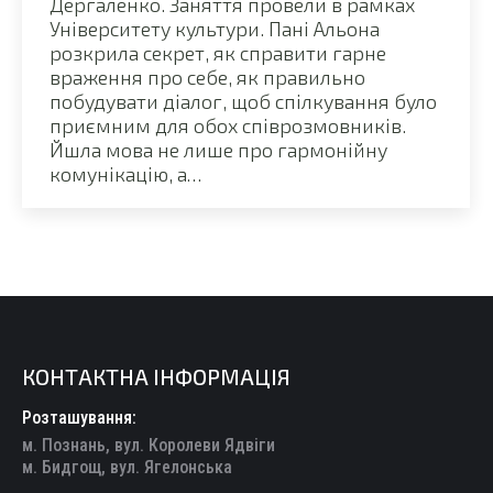
Дергаленко. Заняття провели в рамках
Університету культури. Пані Альона
розкрила секрет, як справити гарне
враження про себе, як правильно
побудувати діалог, щоб спілкування було
приємним для обох співрозмовників.
Йшла мова не лише про гармонійну
комунікацію, а…
КОНТАКТНА ІНФОРМАЦІЯ
Розташування:
м. Познань, вул. Королеви Ядвіги
м. Бидгощ, вул. Ягелонська