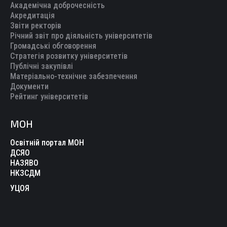
Академічна доброчесність
Акредитація
Звіти ректорів
Річний звіт про діяльність університетів
Громадські обговорення
Стратегія розвитку університетів
Публічні закупівлі
Матеріально-технічне забезпечення
Документи
Рейтинг університетів
МОН
Освітній портал МОН
ДСЯО
НАЗЯВО
НКЗСДМ
УЦОЯ