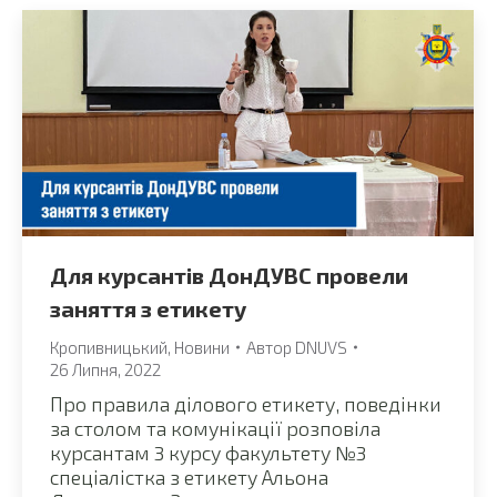
Для курсантів ДонДУВС провели
заняття з етикету
Кропивницький
,
Новини
Автор
DNUVS
26 Липня, 2022
Про правила ділового етикету, поведінки
за столом та комунікації розповіла
курсантам 3 курсу факультету №3
спеціалістка з етикету Альона