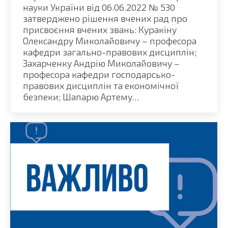
науки України від 06.06.2022 № 530
затверджено рішення вчених рад про
присвоєння вчених звань: Куракіну
Олександру Миколайовичу – професора
кафедри загально-правових дисциплін;
Захарченку Андрію Миколайовичу –
професора кафедри господарсько-
правових дисциплін та економічної
безпеки; Шапарю Артему…