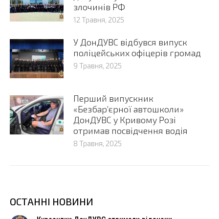
злочинів РФ
12 Травня, 2025
У ДонДУВС відбувся випуск
поліцейських офіцерів громад
9 Травня, 2025
Перший випускник
«Безбар’єрної автошколи»
ДонДУВС у Кривому Розі
отримав посвідчення водія
8 Травня, 2025
ОСТАННІ НОВИНИ