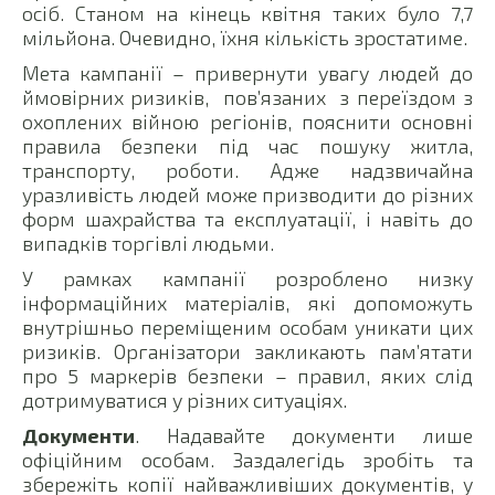
осіб. Станом на кінець квітня таких було 7,7
мільйона. Очевидно, їхня кількість зростатиме.
Мета кампанії – привернути увагу людей до
ймовірних ризиків, пов’язаних з переїздом з
охоплених війною регіонів, пояснити основні
правила безпеки під час пошуку житла,
транспорту, роботи. Адже надзвичайна
уразливість людей може призводити до різних
форм шахрайства та експлуатації, і навіть до
випадків торгівлі людьми.
У рамках кампанії розроблено низку
інформаційних матеріалів, які допоможуть
внутрішньо переміщеним особам уникати цих
ризиків. Організатори закликають пам’ятати
про 5 маркерів безпеки – правил, яких слід
дотримуватися у різних ситуаціях.
Документи
. Надавайте документи лише
офіційним особам. Заздалегідь зробіть та
збережіть копії найважливіших документів, у