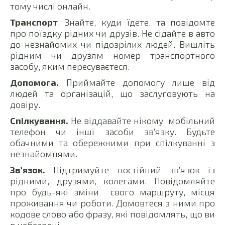
тому числі онлайн.
Транспорт
. Знайте, куди їдете, та повідомте
про поїздку рідних чи друзів. Не сідайте в авто
до незнайомих чи підозрілих людей. Вишліть
рідним чи друзям номер транспортного
засобу, яким пересуваєтеся.
Допомога.
Приймайте допомогу лише від
людей та організацій, що заслуговують на
довіру.
Спілкування.
Не віддавайте нікому мобільний
телефон чи інші засоби зв’язку. Будьте
обачними та обережними при спілкуванні з
незнайомцями.
Зв’язок.
Підтримуйте постійний зв’язок із
рідними, друзями, колегами. Повідомляйте
про будь-які зміни свого маршруту, місця
проживання чи роботи. Домовтеся з ними про
кодове слово або фразу, які повідомлять, що ви
в небезпеці.