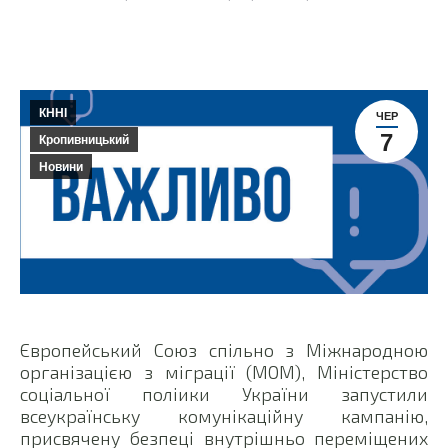
КННІ
ЧЕР
7
Кропивницький
Новини
Європейський Союз спільно з Міжнародною
організацією з міграції (МОМ), Міністерство
соціальної поліики України запустили
всеукраїнську комунікаційну кампанію,
присвячену безпеці внутрішньо переміщених