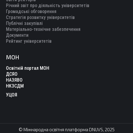
Річний звіт про діяльність університетів
Громадські обговорення
Стратегія розвитку університетів
Публічні закупівлі
Матеріально-технічне забезпечення
Документи
Рейтинг університетів
МОН
Освітній портал МОН
ДСЯО
НАЗЯВО
НКЗСДМ
УЦОЯ
© Міжнародна освітня платформа DNUVS, 2025