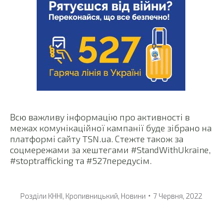
Всю важливу інформацію про активності в
межах комунікаційної кампанії буде зібрано на
платформі сайту TSN.ua. Стежте також за
соцмережами за хештегами #StandWithUkraine,
#stoptrafficking та #527передусім.
Розділи
КННІ
,
Кропивницький
,
Новини
7 Червня, 2022