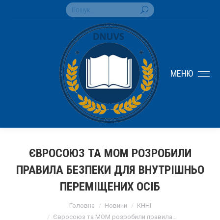
Search:
МЕНЮ
ЄВРОСОЮЗ ТА МОМ РОЗРОБИЛИ
ПРАВИЛА БЕЗПЕКИ ДЛЯ ВНУТРІШНЬО
ПЕРЕМІЩЕНИХ ОСІБ
You are here:
Головна
Новини
КННІ
Євросоюз та МОМ розробили правила…