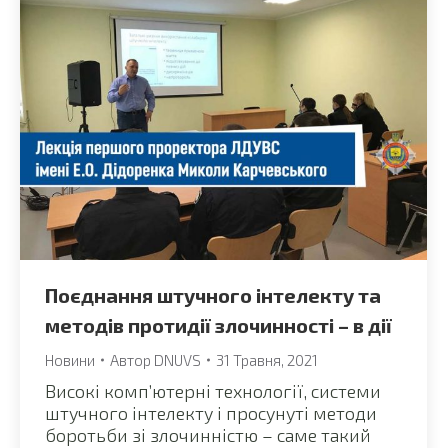
Поєднання штучного інтелекту та
методів протидії злочинності – в дії
Новини
Автор
DNUVS
31 Травня, 2021
Високі комп’ютерні технології, системи
штучного інтелекту і просунуті методи
боротьби зі злочинністю – саме такий