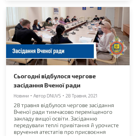
Сьогодні відбулося чергове
засідання Вченої ради
Новини
Автор
DNUVS
28 Травня, 2021
28 травня відбулося чергове засідання
Вченої ради тимчасово переміщеного
закладу вищої освіти. Засіданню
передували теплі привітання й урочисте
вручення атестатів про присвоєння