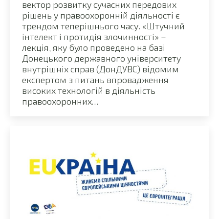
вектор розвитку сучасних передових
рішень у правоохоронній діяльності є
трендом теперішнього часу. «Штучний
інтелект і протидія злочинності» –
лекція, яку було проведено на базі
Донецького державного університету
внутрішніх справ (ДонДУВС) відомим
експертом з питань впровадження
високих технологій в діяльність
правоохоронних…