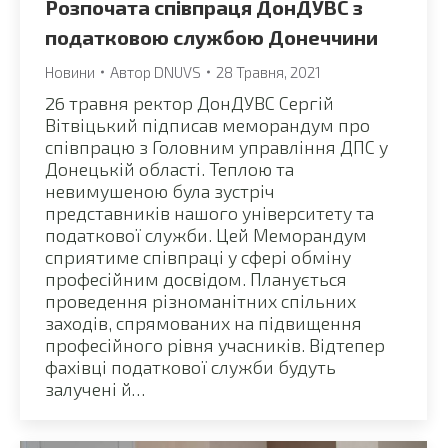
Розпочата співпраця ДонДУВС з
податковою службою Донеччини
Новини
Автор
DNUVS
28 Травня, 2021
26 травня ректор ДонДУВС Сергій
Вітвіцький підписав меморандум про
співпрацю з Головним управління ДПС у
Донецькій області. Теплою та
невимушеною була зустріч
представників нашого університету та
податкової служби. Цей Меморандум
сприятиме співпраці у сфері обміну
професійним досвідом. Планується
проведення різноманітних спільних
заходів, спрямованих на підвищення
професійного рівня учасників. Відтепер
фахівці податкової служби будуть
залучені й…