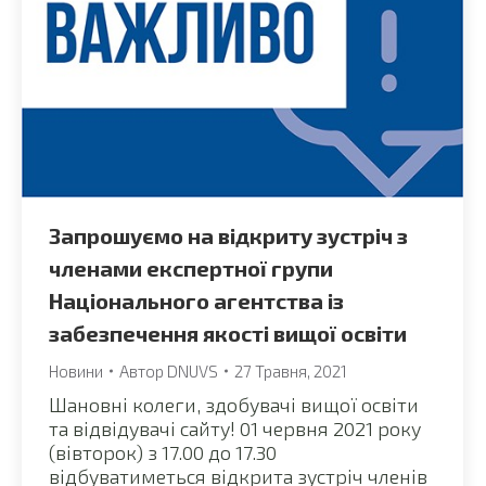
Запрошуємо на відкриту зустріч з
членами експертної групи
Національного агентства із
забезпечення якості вищої освіти
Новини
Автор
DNUVS
27 Травня, 2021
Шановні колеги, здобувачі вищої освіти
та відвідувачі сайту! 01 червня 2021 року
(вівторок) з 17.00 до 17.30
відбуватиметься відкрита зустріч членів