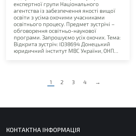
експертної групи Національного
агентства із забезпечення якості вищої
освіти з усіма охочими учасниками
освітнього процесу. Предмет зустрічі –
обговорення освітньо-наукової
програми. Запрошуємо усіх охочих. Тема:
Відкрита зустріч: ID38694 Донецький
юридичний інститут МВС України, ОНП…
1
2
3
4
→
КОНТАКТНА ІНФОРМАЦІЯ