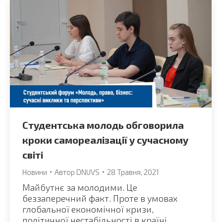
Студентська молодь обговорила
кроки самореалізації у сучасному
світі
Новини
Автор
DNUVS
28 Травня, 2021
Майбутнє за молодими. Це
беззаперечний факт. Проте в умовах
глобальної економічної кризи,
політичної нестабільності в країні,