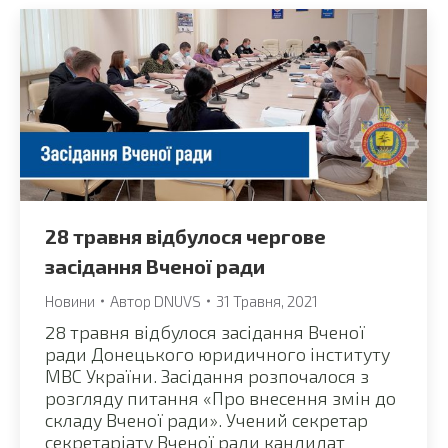
28 травня відбулося чергове
засідання Вченої ради
Новини
Автор
DNUVS
31 Травня, 2021
28 травня відбулося засідання Вченої
ради Донецького юридичного інституту
МВС України. Засідання розпочалося з
розгляду питання «Про внесення змін до
складу Вченої ради». Учений секретар
секретаріату Вченої ради кандидат