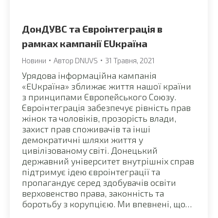
ДонДУВС та Євроінтеграція в
рамках кампанії EUкраїна
Новини
Автор
DNUVS
31 Травня, 2021
Урядова інформаційна кампанія
«EUкраїна» зближає життя нашої країни
з принципами Європейського Союзу.
Євроінтеграція забезпечує рівність прав
жінок та чоловіків, прозорість влади,
захист прав споживачів та інші
демократичні шляхи життя у
цивілізованому світі. Донецький
державний університет внутрішніх справ
підтримує ідею євроінтеграції та
пропагандує серед здобувачів освіти
верховенство права, законність та
боротьбу з корупцією. Ми впевнені, що…