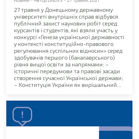
Новини
Автор
DNUVS
27 Травня, 2021
27 травня у Донецькому державному
університеті внутрішніх справ відбувся
публічний захист наукових робіт серед
курсантів і студентів, які взяли участь у
конкурсі «Генеза української державності
у контексті конституційно-правового
регулювання суспільних відносин» серед
здобувачів першого (бакалаврського)
рівня вищої освіти за напрямами: –
історичні передумови та правові засади
створення сучасної Української держави;
– Конституція України як вирішальний…