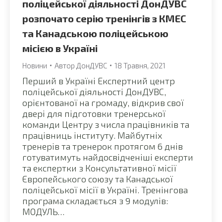
поліцейської діяльності ДонДУВС
розпочато серію тренінгів з КМЕС
та Канадською поліцейською
місією в Україні
Новини
Автор
ДонДУВС
18 Травня, 2021
Перший в Україні Експертний центр
поліцейської діяльності ДонДУВС,
орієнтованої на громаду, відкрив свої
двері для підготовки тренерської
команди Центру з числа працівників та
працівниць інституту. Майбутніх
тренерів та тренерок протягом 6 днів
готуватимуть найдосвідченіші експерти
та експертки з Консультативної місії
Європейського союзу та Канадської
поліцейської місії в Україні. Тренінгова
програма складається з 9 модулів:
МОДУЛЬ…