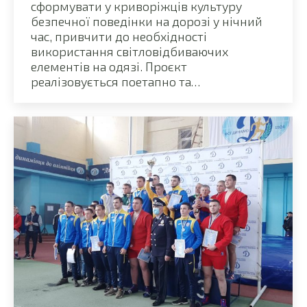
сформувати у криворіжців культуру
безпечної поведінки на дорозі у нічний
час, привчити до необхідності
використання світловідбиваючих
елементів на одязі. Проєкт
реалізовується поетапно та…