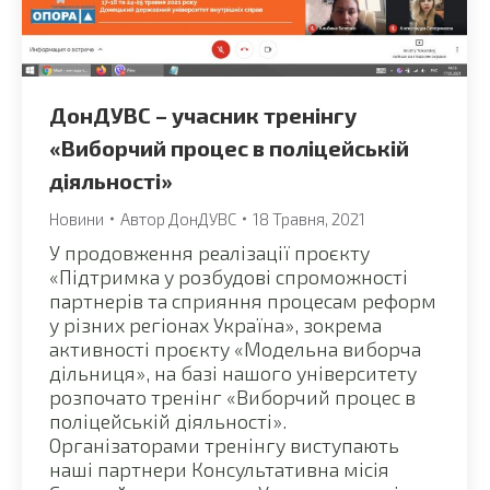
ДонДУВС – учасник тренінгу
«Виборчий процес в поліцейській
діяльності»
Новини
Автор
ДонДУВС
18 Травня, 2021
У продовження реалізації проєкту
«Підтримка у розбудові спроможності
партнерів та сприяння процесам реформ
у різних регіонах Україна», зокрема
активності проєкту «Модельна виборча
дільниця», на базі нашого університету
розпочато тренінг «Виборчий процес в
поліцейській діяльності».
Організаторами тренінгу виступають
наші партнери Консультативна місія