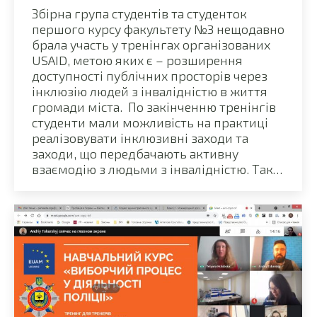
Збірна група студентів та студенток
першого курсу факультету №3 нещодавно
брала участь у тренінгах організованих
USAID, метою яких є – розширення
доступності публічних просторів через
інклюзію людей з інвалідністю в життя
громади міста. По закінченню тренінгів
студенти мали можливість на практиці
реалізовувати інклюзивні заходи та
заходи, що передбачають активну
взаємодію з людьми з інвалідністю. Так…