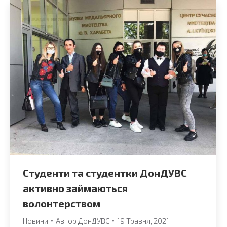
Студенти та студентки ДонДУВС
активно займаються
волонтерством
Новини
Автор
ДонДУВС
19 Травня, 2021