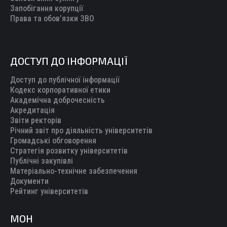
Запобігання корупції
Права та обов’язки ЗВО
ДОСТУП ДО ІНФОРМАЦІЇ
Доступ до публічної інформації
Кодекс корпоративної етики
Академічна доброчесність
Акредитація
Звіти ректорів
Річний звіт про діяльність університетів
Громадські обговорення
Стратегія розвитку університетів
Публічні закупівлі
Матеріально-технічне забезпечення
Документи
Рейтинг університетів
МОН