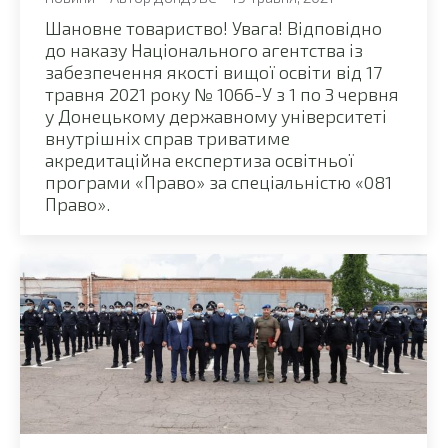
Шановне товариство! Увага! Відповідно
до наказу Національного агентства із
забезпечення якості вищої освіти від 17
травня 2021 року № 1066-У з 1 по 3 червня
у Донецькому державному університеті
внутрішніх справ триватиме
акредитаційна експертиза освітньої
програми «Право» за спеціальністю «081
Право».