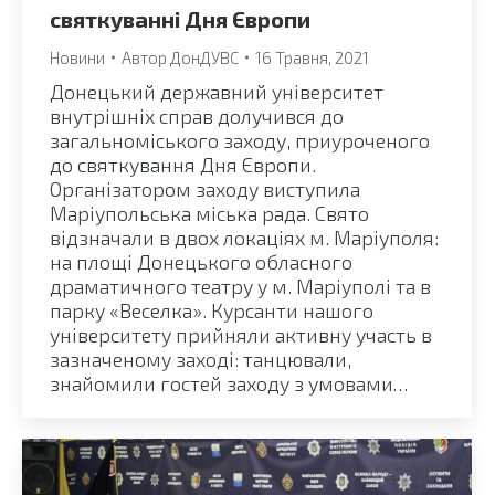
святкуванні Дня Європи
Новини
Автор
ДонДУВС
16 Травня, 2021
Донецький державний університет
внутрішніх справ долучився до
загальноміського заходу, приуроченого
до святкування Дня Європи.
Організатором заходу виступила
Маріупольська міська рада. Свято
відзначали в двох локаціях м. Маріуполя:
на площі Донецького обласного
драматичного театру у м. Маріуполі та в
парку «Веселка». Курсанти нашого
університету прийняли активну участь в
зазначеному заході: танцювали,
знайомили гостей заходу з умовами…