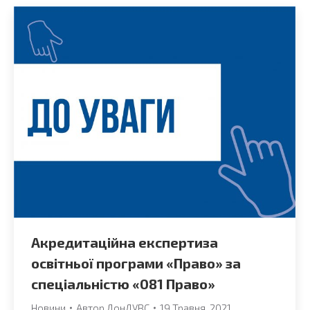
Акредитаційна експертиза
освітньої програми «Право» за
спеціальністю «081 Право»
Новини
Автор
ДонДУВС
19 Травня, 2021