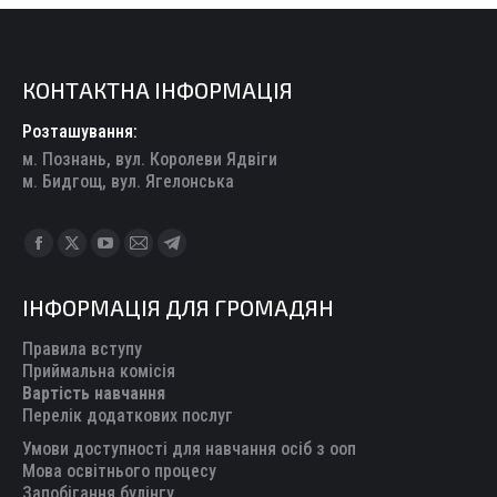
КОНТАКТНА ІНФОРМАЦІЯ
Розташування:
м. Познань, вул. Королеви Ядвіги
м. Бидгощ, вул. Ягелонська
Find us on:
Facebook
X
YouTube
Mail
Telegram
page
page
page
page
page
ІНФОРМАЦІЯ ДЛЯ ГРОМАДЯН
opens
opens
opens
opens
opens
in
in
in
in
in
Правила вступу
new
new
new
new
new
Приймальна комісія
Вартість навчання
window
window
window
window
window
Перелік додаткових послуг
Умови доступності для навчання осіб з ооп
Мова освітнього процесу
Запобігання булінгу