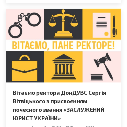
Вітаємо ректора ДонДУВС Сергія
Вітвіцького з присвоєнням
почесного звання «ЗАСЛУЖЕНИЙ
ЮРИСТ УКРАЇНИ»