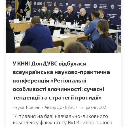
У КННІ ДонДУВС відбулася
всеукраїнська науково-практична
конференція «Регіональні
особливості злочинності: сучасні
тенденції та стратегії протидії»
Наука
,
Новини
Автор
ДонДУВС
15 Травня, 2021
14 травня на базі навчально-виховного
комплексу факультету №1 Криворізького