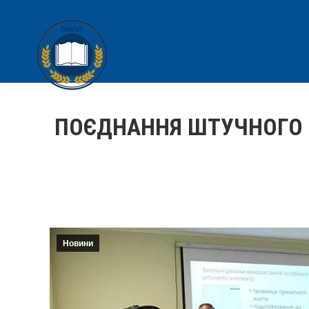
ПОЄДНАННЯ ШТУЧНОГО ІН
Новини