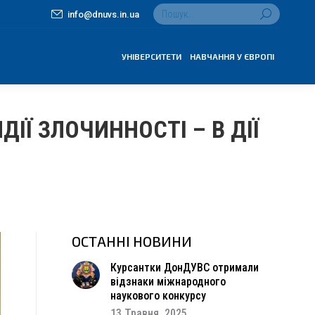
Search:
info@dnuvs.in.ua
УНІВЕРСИТЕТИ
НАВЧАННЯ У ЄВРОПІ
ІЇ ЗЛОЧИННОСТІ – В ДІЇ
ОСТАННІ НОВИНИ
Курсантки ДонДУВС отримали
відзнаки міжнародного
наукового конкурсу
13 Травня, 2025