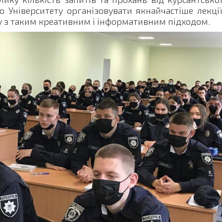
 Університету організовувати якнайчастіше лекці
у з таким креативним і інформативним підходом.