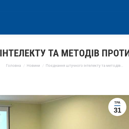
ТЕЛЕКТУ ТА МЕТОДІВ ПРОТИД
You are here:
Головна
Новини
Поєднання штучного інтелекту та методів…
ТРА
31