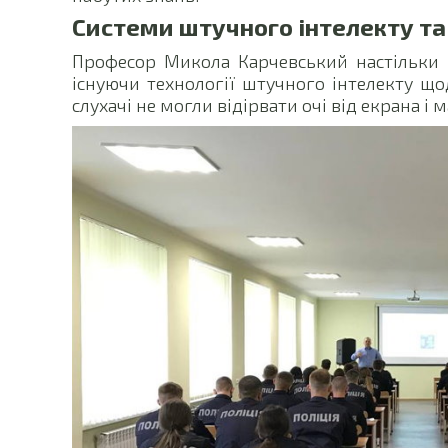
Системи штучного інтелекту та 
Професор Микола Карчевський настільки 
існуючи технології штучного інтелекту що
слухачі не могли відірвати очі від екрана і м