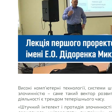
Високі комп’ютерні технології, системи ш
злочинністю – саме такий вектор розви
діяльності є трендом теперішнього часу.
«Штучний інтелект і протидія злочинності