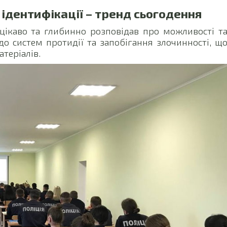
ідентифікації – тренд сьогодення
цікаво та глибинно розповідав про можливості т
до систем протидії та запобігання злочинності, щ
атеріалів.