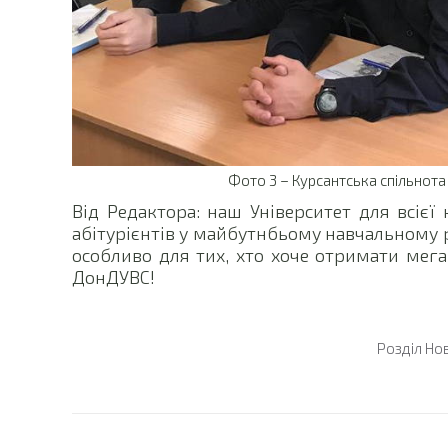
Фото 3 – Курсантська спільнота
Від Редактора: наш Університет для всієї 
абітурієнтів у майбутнбьому навчальному 
особливо для тих, хто хоче отримати мег
ДонДУВС!
Розділ
Но
Post