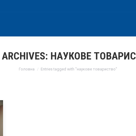
 ARCHIVES:
НАУКОВЕ ТОВАРИ
You are here:
Головна
Entries tagged with "наукове товариство"