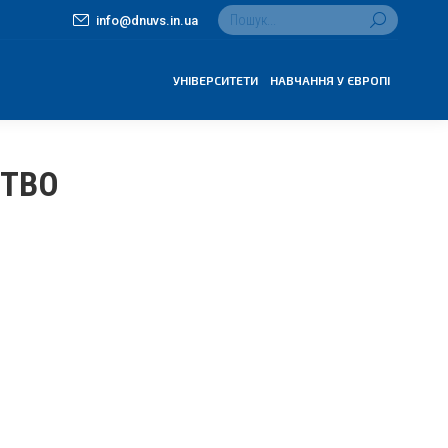
Search:
info@dnuvs.in.ua
УНІВЕРСИТЕТИ
НАВЧАННЯ У ЄВРОПІ
СТВО