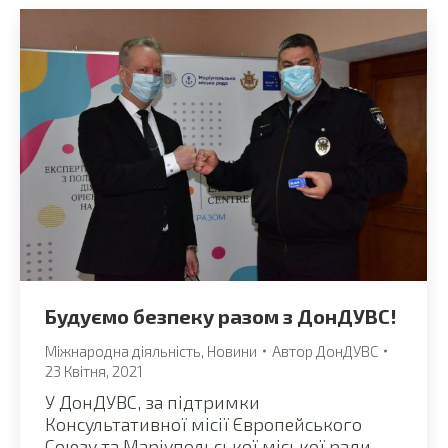
Будуємо безпеку разом з ДонДУВС!
Міжнародна діяльність
,
Новини
Автор
ДонДУВС
23 Квітня, 2021
У ДонДУВС, за підтримки
Консультативної місії Європейського
Союзу та Маріупольської міської ради,