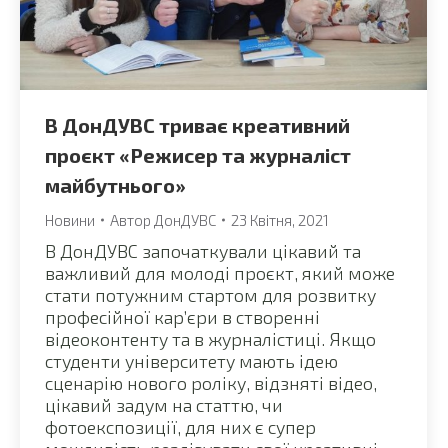
В ДонДУВС триває креативний
проєкт «Режисер та журналіст
майбутнього»
Новини
Автор
ДонДУВС
23 Квітня, 2021
В ДонДУВС започаткували цікавий та
важливий для молоді проєкт, який може
стати потужним стартом для розвитку
професійної кар’єри в створенні
відеоконтенту та в журналістиці. Якщо
студенти університету мають ідею
сценарію нового роліку, відзняті відео,
цікавий задум на статтю, чи
фотоекспозиції, для них є супер