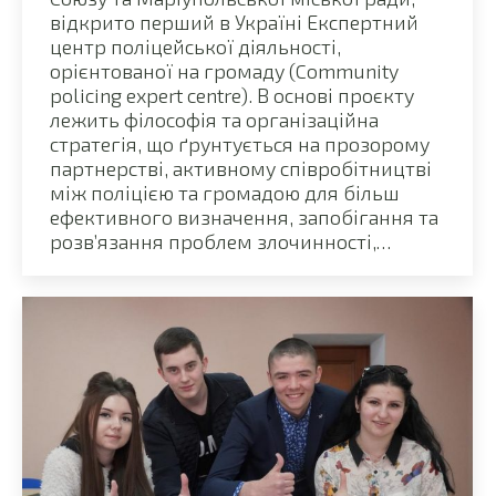
відкрито перший в Україні Експертний
центр поліцейської діяльності,
орієнтованої на громаду (Community
policing expert centre). В основі проєкту
лежить філософія та організаційна
стратегія, що ґрунтується на прозорому
партнерстві, активному співробітництві
між поліцією та громадою для більш
ефективного визначення, запобігання та
розв’язання проблем злочинності,…