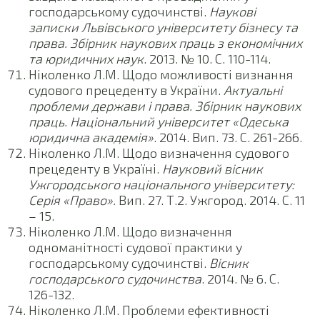
господарському судочинстві.
Наукові
записки Львівського університету бізнесу та
права. Збірник наукових праць з економічних
та юридичних наук
. 2013. № 10. С. 110-114.
Ніколенко Л.М. Щодо можливості визнання
судового прецеденту в України.
Актуальні
проблеми держави і права. Збірник наукових
праць. Національний університет «Одеська
юридична академія»
. 2014. Вип. 73. С. 261-266.
Ніколенко Л.М. Щодо визначення судового
прецеденту в Україні.
Науковий вісник
Ужгородського національного університету:
Серія «Право».
Вип. 27. Т.2. Ужгород. 2014. С. 11
– 15.
Ніколенко Л.М. Щодо визначення
одноманітності судової практики у
господарському судочинстві.
Вісник
господарського судочинства
. 2014. № 6. С.
126-132.
Ніколенко Л.М. Проблеми ефективності