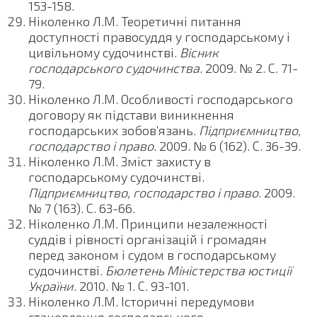
153-158.
Ніколенко Л.М. Теоретичні питання
доступності правосуддя у господарському і
цивільному судочинстві.
Вісник
господарського судочинства
. 2009. № 2. С. 71-
79.
Ніколенко Л.М. Особливості господарського
договору як підстави виникнення
господарських зобов’язань.
Підприємництво,
господарство і право
. 2009. № 6 (162). С. 36-39.
Ніколенко Л.М. Зміст захисту в
господарському судочинстві.
Підприємництво, господарство і право
. 2009.
№ 7 (163). С. 63-66.
Ніколенко Л.М. Принципи незалежності
суддів і рівності організацій і громадян
перед законом і судом в господарському
судочинстві.
Бюлетень Міністерства юстиції
України
. 2010. № 1. С. 93-101.
Ніколенко Л.М. Історичні передумови