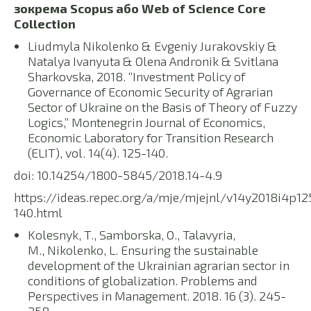
зокрема Scopus або Web of Science Core
Collection
Liudmyla Nikolenko & Evgeniy Jurakovskiy &
Natalya Ivanyuta & Olena Andronik & Svitlana
Sharkovska, 2018. “Investment Policy of
Governance of Economic Security of Agrarian
Sector of Ukraine on the Basis of Theory of Fuzzy
Logics,” Montenegrin Journal of Economics,
Economic Laboratory for Transition Research
(ELIT), vol. 14(4). 125-140.
doi: 10.14254/1800-5845/2018.14-4.9
https://ideas.repec.org/a/mje/mjejnl/v14y2018i4p12
140.html
Kolesnyk, T., Samborska, O., Talavyria,
M., Nikolenko, L. Ensuring the sustainable
development of the Ukrainian agrarian sector in
conditions of globalization. Problems and
Perspectives in Management. 2018. 16 (3). 245-