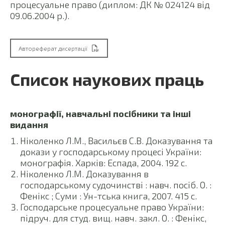
процесуальне право (диплом: ДК № 024124 від
09.06.2004 р.).
Автореферат дисертації
Список наукових праць
монографії, навчальні посібники та інші
видання
Ніколенко Л.М., Васильєв С.В. Доказування та
докази у господарському процесі України:
монографія. Харків: Еспада, 2004. 192 с.
Ніколенко Л.М. Доказування в
господарському судочинстві : навч. посіб. О. :
Фенікс ; Суми : Ун-тська книга, 2007. 415 с.
Господарське процесуальне право України:
підруч. для студ. вищ. навч. закл. О. : Фенікс,