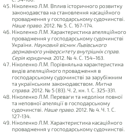
Ніколенко Л.М. Вплив історичного розвитку
законодавства на становлення касаційного
провадження у господарському судочинстві.
Наше право
. 2012. № 5. С. 167-174.
Ніколенко Л.М. Характеристика апеляційного
провадження у господарському судочинстві
України.
Науковий вісник Львівського
державного університету внутрішніх справ
.
Серія юридична
. 2012. № 4. С. 154–163.
Ніколенко Л.М. Порівняльна характеристика
видів апеляційного провадження в
господарському судочинстві за зарубіжним
та українським законодавством.
Митна
справа
. 2012. № 5 (83). Ч. 2, кн. 1. С. 325-331.
Ніколенко Л.М. Переваги та недоліки повної
та неповної апеляції в господарському
судочинстві.
Наше право
. 2012. № 4. Ч. 1. С.
127-134.
Ніколенко Л.М. Характеристика касаційного
провадження у господарському судочинстві.