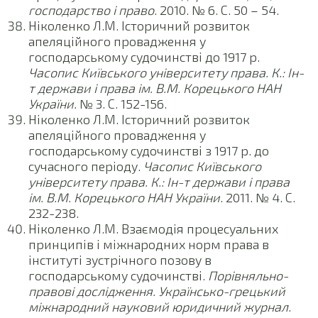
господарство і право
. 2010. № 6. С. 50 – 54.
Ніколенко Л.М. Історичний розвиток
апеляційного провадження у
господарському судочинстві до 1917 р.
Часопис Київського університету права. К.: Ін-
т держави і права ім. В.М. Корецького НАН
України.
№ 3. С. 152-156.
Ніколенко Л.М. Історичний розвиток
апеляційного провадження у
господарському судочинстві з 1917 р. до
сучасного періоду.
Часопис Київського
університету права. К.: Ін-т держави і права
ім. В.М. Корецького НАН України
. 2011. № 4. С.
232-238.
Ніколенко Л.М. Взаємодія процесуальних
принципів і міжнародних норм права в
інституті зустрічного позову в
господарському судочинстві.
Порівняльно-
правові дослідження. Українсько-грецький
міжнародний науковий юридичний журнал
.