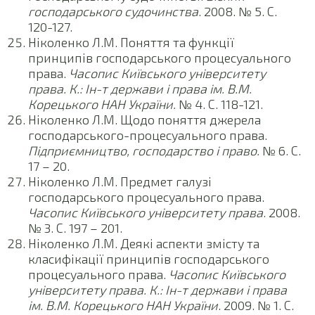
господарського судочинства
. 2008. № 5. С.
120-127.
Ніколенко Л.М. Поняття та функції
принципів господарського процесуального
права.
Часопис Київського університету
права. К.: Ін-т держави і права ім. В.М.
Корецького НАН України.
№ 4. С. 118-121.
Ніколенко Л.М. Щодо поняття джерела
господарського-процесуального права.
Підприємництво, господарство і право.
№ 6. С.
17 – 20.
Ніколенко Л.М. Предмет галузі
господарського процесуального права.
Часопис Київського університету права
. 2008.
№ 3. С. 197 – 201.
Ніколенко Л.М. Деякі аспекти змісту та
класифікації принципів господарського
процесуального права.
Часопис Київського
університету права. К.: Ін-т держави і права
ім. В.М. Корецького НАН України
. 2009. № 1. С.