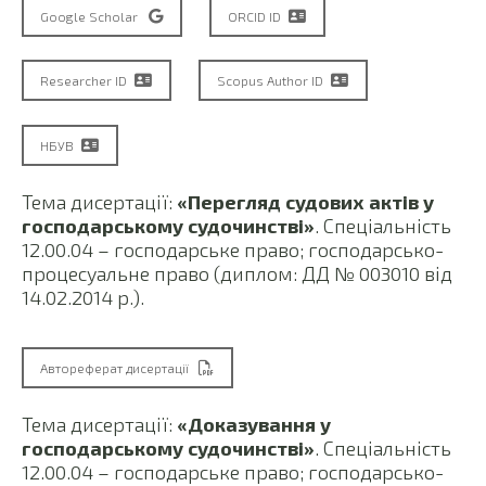
Google Scholar
ORCID ID
Researcher ID
Scopus Author ID
НБУВ
Тема дисертації:
«Перегляд судових актів у
господарському судочинстві»
. Спеціальність
12.00.04 – господарське право; господарсько-
процесуальне право (диплом: ДД № 003010 від
14.02.2014 р.).
Автореферат дисертації
Тема дисертації:
«Доказування у
господарському судочинстві»
. Спеціальність
12.00.04 – господарське право; господарсько-