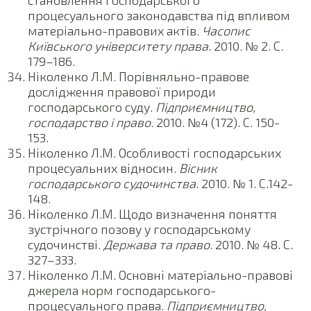
становлення господарського
процесуального законодавства під впливом
матеріально-правових актів.
Часопис
Київського університету права
. 2010. № 2. С.
179–186.
Ніколенко Л.М. Порівняльно-правове
дослідження правової природи
господарського суду.
Підприємництво,
господарство і право
. 2010. №4 (172). С. 150-
153.
Ніколенко Л.М. Особливості господарських
процесуальних відносин.
Вісник
господарського судочинства
. 2010. № 1. С.142-
148.
Ніколенко Л.М. Щодо визначення поняття
зустрічного позову у господарському
судочинстві.
Держава та право
. 2010. № 48. С.
327–333.
Ніколенко Л.М. Основні матеріально-правові
джерела норм господарського-
процесуального права.
Підприємництво,