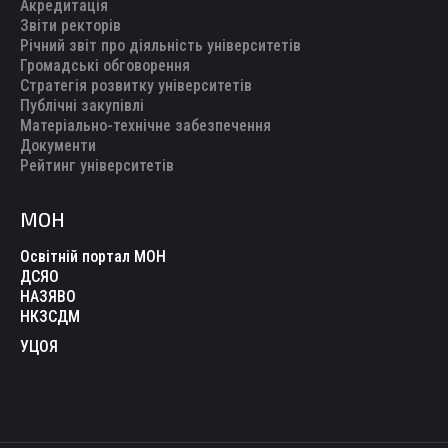
Акредитація
Звіти ректорів
Річний звіт про діяльність університетів
Громадські обговорення
Стратегія розвитку університетів
Публічні закупівлі
Матеріально-технічне забезпечення
Документи
Рейтинг університетів
МОН
Освітній портал МОН
ДСЯО
НАЗЯВО
НКЗСДМ
УЦОЯ