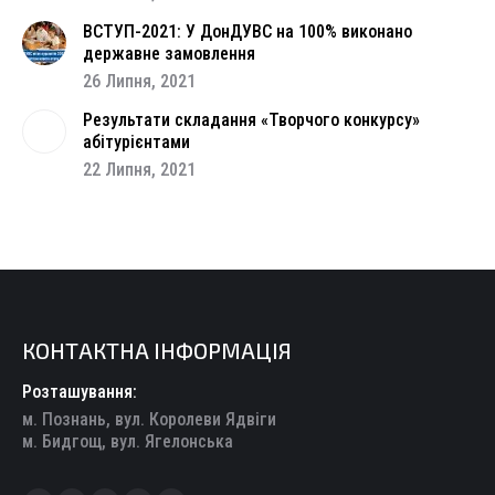
ВСТУП-2021: У ДонДУВС на 100% виконано
державне замовлення
26 Липня, 2021
Результати складання «Творчого конкурсу»
абітурієнтами
22 Липня, 2021
КОНТАКТНА ІНФОРМАЦІЯ
Розташування:
м. Познань, вул. Королеви Ядвіги
м. Бидгощ, вул. Ягелонська