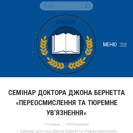
Search:
МЕНЮ
СЕМІНАР ДОКТОРА ДЖОНА БЕРНЕТТА
«ПЕРЕОСМИСЛЕННЯ ТА ТЮРЕМНЕ
УВ’ЯЗНЕННЯ»
You are here:
Головна
Оголошення
Семінар доктора Джона Бернетта «Переосмислення…