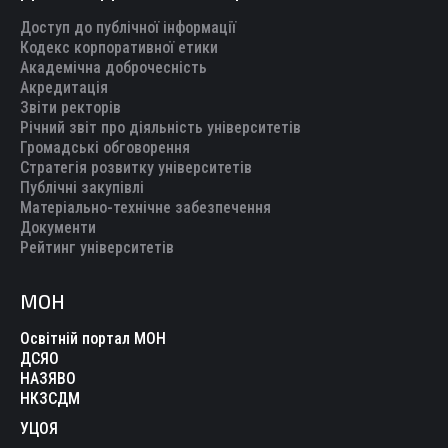
Доступ до публічної інформації
Кодекс корпоративної етики
Академічна доброчесність
Акредитація
Звіти ректорів
Річний звіт про діяльність університетів
Громадські обговорення
Стратегія розвитку університетів
Публічні закупівлі
Матеріально-технічне забезпечення
Документи
Рейтинг університетів
МОН
Освітній портал МОН
ДСЯО
НАЗЯВО
НКЗСДМ
УЦОЯ