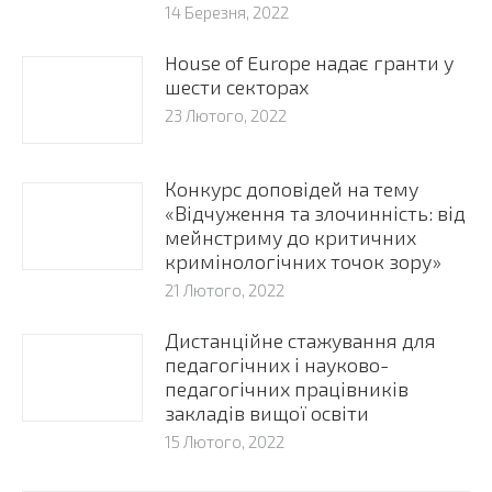
14 Березня, 2022
House of Europe надає гранти у
шести секторах
23 Лютого, 2022
Конкурс доповідей на тему
«Відчуження та злочинність: від
мейнстриму до критичних
кримінологічних точок зору»
21 Лютого, 2022
Дистанційне стажування для
педагогічних і науково-
педагогічних працівників
закладів вищої освіти
15 Лютого, 2022