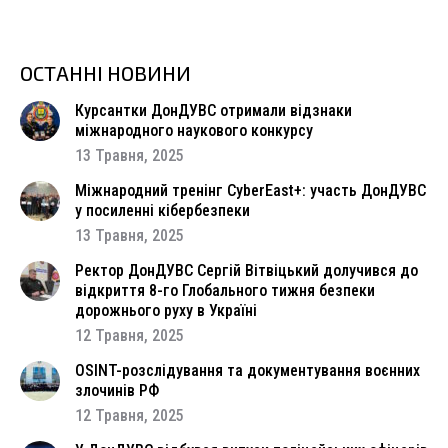
ОСТАННІ НОВИНИ
Курсантки ДонДУВС отримали відзнаки
міжнародного наукового конкурсу
13 Травня, 2025
Міжнародний тренінг CyberEast+: участь ДонДУВС
у посиленні кібербезпеки
13 Травня, 2025
Ректор ДонДУВС Сергій Вітвіцький долучився до
відкриття 8-го Глобального тижня безпеки
дорожнього руху в Україні
12 Травня, 2025
OSINT-розслідування та документування воєнних
злочинів РФ
12 Травня, 2025