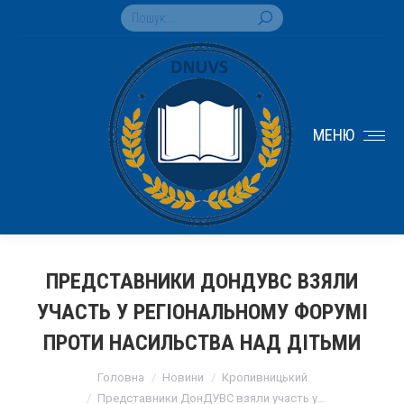
Search:
МЕНЮ
ПРЕДСТАВНИКИ ДОНДУВС ВЗЯЛИ
УЧАСТЬ У РЕГІОНАЛЬНОМУ ФОРУМІ
ПРОТИ НАСИЛЬСТВА НАД ДІТЬМИ
You are here:
Головна
Новини
Кропивницький
Представники ДонДУВС взяли участь у…