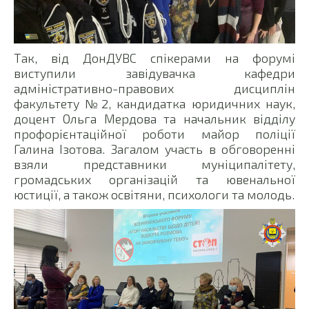
Так, від ДонДУВС спікерами на форумі
виступили завідувачка кафедри
адміністративно-правових дисциплін
факультету №2, кандидатка юридичних наук,
доцент Ольга Мердова та начальник відділу
профорієнтаційної роботи майор поліції
Галина Ізотова. Загалом участь в обговоренні
взяли представники муніципалітету,
громадських організацій та ювенальної
юстиції, а також освітяни, психологи та молодь.