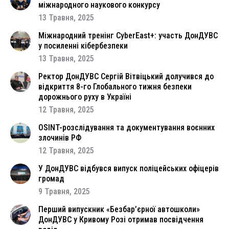
міжнародного наукового конкурсу
13 Травня, 2025
Міжнародний тренінг CyberEast+: участь ДонДУВС
у посиленні кібербезпеки
13 Травня, 2025
Ректор ДонДУВС Сергій Вітвіцький долучився до
відкриття 8-го Глобального тижня безпеки
дорожнього руху в Україні
12 Травня, 2025
OSINT-розслідування та документування воєнних
злочинів РФ
12 Травня, 2025
У ДонДУВС відбувся випуск поліцейських офіцерів
громад
9 Травня, 2025
Перший випускник «Безбар’єрної автошколи»
ДонДУВС у Кривому Розі отримав посвідчення