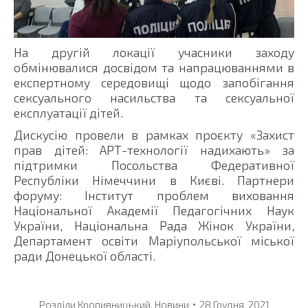
На другій локації учасники заходу
обмінювалися досвідом та напрацюваннями в
експертному середовищі щодо запобігання
сексуального насильства та сексуальної
експлуатації дітей.
Дискусію провели в рамках проєкту «Захист
прав дітей: АРТ-технології надихають» за
підтримки Посольства Федеративної
Республіки Німеччини в Києві. Партнери
форуму: Інститут проблем виховання
Національної Академії Педагогічних Наук
України, Національна Рада Жінок України,
Департамент освіти Маріупольської міської
ради Донецької області.
Розділи
Кропивницький
,
Новини
28 Грудня, 2021