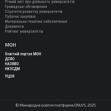
Річний звіт про діяльність університетів
Громадські обговорення
Стратегія розвитку університетів
Публічні закупівлі
Матеріально-технічне забезпечення
Документи
Рейтинг університетів
МОН
Освітній портал МОН
ДСЯО
НАЗЯВО
НКЗСДМ
УЦОЯ
© Міжнародна освітня платформа DNUVS, 2025