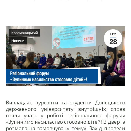
Кропивницький
ГРУ
28
Новини
Викладачі, курсанти та студенти Донецького
державного університету внутрішніх справ
взяли учать у роботі регіонального форуму
«Зупинимо насильство стосовно дітей! Відверта
розмова на замовчувану тему». Захід провели