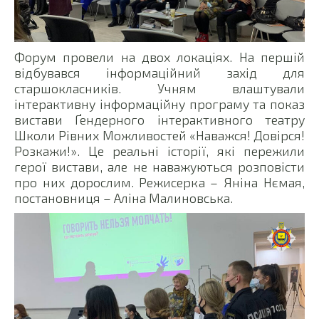
Форум провели на двох локаціях. На першій
відбувався інформаційний захід для
старшокласників. Учням влаштували
інтерактивну інформаційну програму та показ
вистави Ґендерного інтерактивного театру
Школи Рівних Можливостей «Наважся! Довірся!
Розкажи!». Це реальні історії, які пережили
герої вистави, але не наважуються розповісти
про них дорослим. Режисерка – Яніна Нємая,
постановниця – Аліна Малиновська.