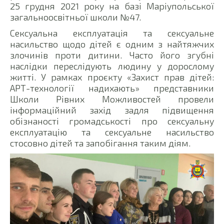
25 грудня 2021 року на базі Маріупольської
загальноосвітньої школи №47.
Сексуальна експлуатація та сексуальне
насильство щодо дітей є одним з найтяжчих
злочинів проти дитини. Часто його згубні
наслідки переслідують людину у дорослому
житті. У рамках проєкту «Захист прав дітей:
АРТ-технології надихають» представники
Школи Рівних Можливостей провели
інформаційний захід задля підвищення
обізнаності громадськості про сексуальну
експлуатацію та сексуальне насильство
стосовно дітей та запобігання таким діям.