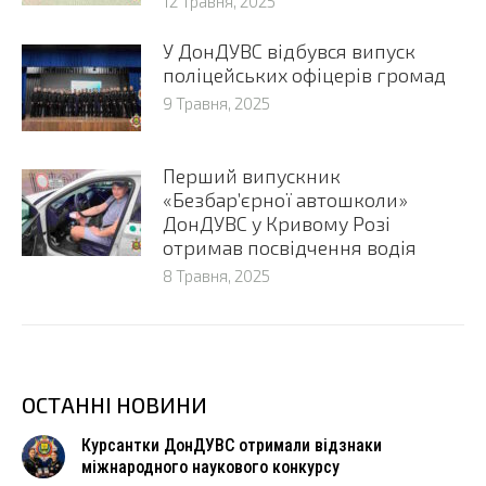
12 Травня, 2025
У ДонДУВС відбувся випуск
поліцейських офіцерів громад
9 Травня, 2025
Перший випускник
«Безбар’єрної автошколи»
ДонДУВС у Кривому Розі
отримав посвідчення водія
8 Травня, 2025
ОСТАННІ НОВИНИ
Курсантки ДонДУВС отримали відзнаки
міжнародного наукового конкурсу