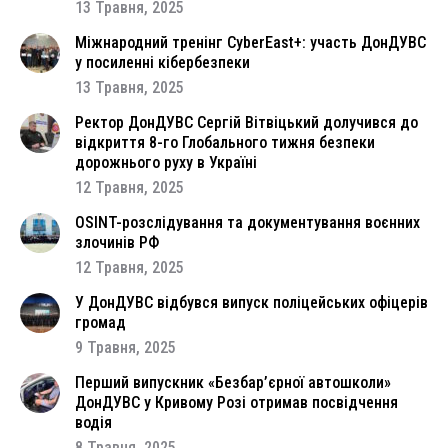
13 Травня, 2025
Міжнародний тренінг CyberEast+: участь ДонДУВС
у посиленні кібербезпеки
13 Травня, 2025
Ректор ДонДУВС Сергій Вітвіцький долучився до
відкриття 8-го Глобального тижня безпеки
дорожнього руху в Україні
12 Травня, 2025
OSINT-розслідування та документування воєнних
злочинів РФ
12 Травня, 2025
У ДонДУВС відбувся випуск поліцейських офіцерів
громад
9 Травня, 2025
Перший випускник «Безбар’єрної автошколи»
ДонДУВС у Кривому Розі отримав посвідчення
водія
8 Травня, 2025