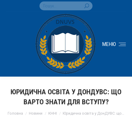
Search:
МЕНЮ
ЮРИДИЧНА ОСВІТА У ДОНДУВС: ЩО
ВАРТО ЗНАТИ ДЛЯ ВСТУПУ?
You are here:
Головна
Новини
КННІ
Юридична освіта у ДонДУВС: що…