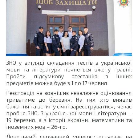
ЗНО у вигляді складання тестів з української
мови та літератури почнеться вже у травні.
Пройти підсумкову атестацію з інших
предметів можна буде з 1 по 17 червня.
Реєстрація на зовнішнє незалежне оцінювання
триватиме до березня. На тих, хто виявив
бажання та встиг у січні зареєструватися, чекає
пробне ЗНО. З української мови і літератури –
19 березня, а з історії України, математики та
іноземних мов – 26-го.
Донецький державний університет чекає на