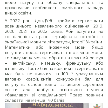
щодо вступу на обрану спеціальність та
враховуючи особливості омріяного закладу
вищої освіти.
У 2022 році ДонДУВС приймає сертифікати
зовнішнього незалежного оцінювання 2019,
2020, 2021 та 2022 років. Аби вступити на
спеціальність право сертифікати потрібні з
Української мови та літератури, Історії України,
Математики або Іноземної мови. Якщо
вступник подає сертифікат з іноземної мови,
то саму мову можна обрати на власний розсуд
– англійську, німецьку, французьку або
іспанську. Проте бал за кожним із сертифікатів
має бути не нижчим за 100. З урахуванням
вагових коефіцієнтів конкурсний бал для
вступу на основі повної загальної середньої
освіти для здобуття освітнього ступеня
«бакалавр» зі спеціальності Право повинен
складати не менше 140 балів.