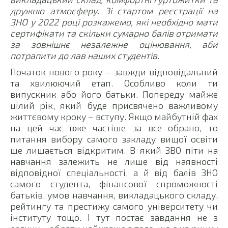
дружню атмосферу. Зі стартом реєстрації на
ЗНО у 2022 році розкажемо, які необхідно мати
сертифікати та скільки сумарно балів отримати
за зовнішнє незалежне оцінювання, аби
потрапити до лав наших студентів.
Початок нового року – завжди відповідальний
та хвилюючий етап. Особливо коли ти
випускник або його батьки. Попереду майже
цілий рік, який буде присвячено важливому
життєвому кроку – вступу. Якщо майбутній фах
на цей час вже частіше за все обрано, то
питання вибору самого закладу вищої освіти
ще лишається відкритим. В який ЗВО піти на
навчання залежить не лише від наявності
відповідної спеціальності, а й від балів ЗНО
самого студента, фінансової спроможності
батьків, умов навчання, викладацького складу,
рейтингу та престижу самого університету чи
інституту тощо. І тут постає завдання не з