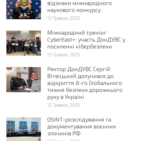
відзнаки міжнародного
наукового конкурсу
13 Травня, 2025
Міжнародний тренінг
CyberEast+: участь ДонДУВС у
посиленні кібербезпеки
13 Травня, 2025
Ректор ДонДУВС Сергій
Вітвіцький долучився до
відкриття 8-го Глобального
тижня безпеки дорожнього
руху в Україні
12 Травня, 2025
OSINT-розслідування та
документування воєнних
злочинів РФ