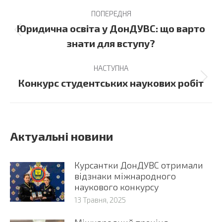
Post
ПОПЕРЕДНЯ
navigation
Юридична освіта у ДонДУВС: що варто
Previous
знати для вступу?
post:
НАСТУПНА
Next
Конкурс студентських наукових робіт
post:
Актуальні новини
Курсантки ДонДУВС отримали
відзнаки міжнародного
наукового конкурсу
13 Травня, 2025