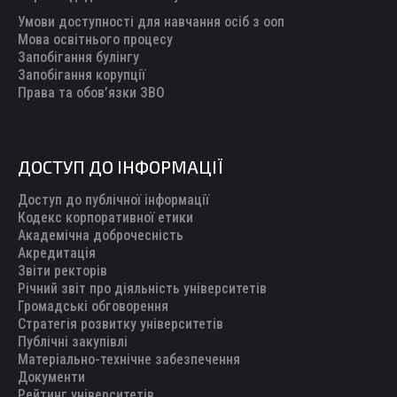
Умови доступності для навчання осіб з ооп
Мова освітнього процесу
Запобігання булінгу
Запобігання корупції
Права та обов’язки ЗВО
ДОСТУП ДО ІНФОРМАЦІЇ
Доступ до публічної інформації
Кодекс корпоративної етики
Академічна доброчесність
Акредитація
Звіти ректорів
Річний звіт про діяльність університетів
Громадські обговорення
Стратегія розвитку університетів
Публічні закупівлі
Матеріально-технічне забезпечення
Документи
Рейтинг університетів