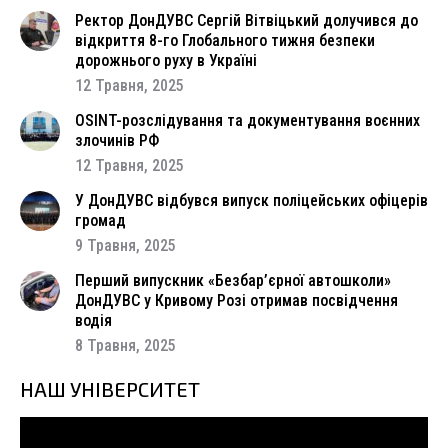
Ректор ДонДУВС Сергій Вітвіцький долучився до
відкриття 8-го Глобального тижня безпеки
дорожнього руху в Україні
12 Травня, 2025
OSINT-розслідування та документування воєнних
злочинів РФ
12 Травня, 2025
У ДонДУВС відбувся випуск поліцейських офіцерів
громад
9 Травня, 2025
Перший випускник «Безбар’єрної автошколи»
ДонДУВС у Кривому Розі отримав посвідчення
водія
8 Травня, 2025
НАШ УНІВЕРСИТЕТ