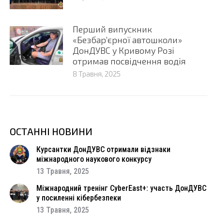
Перший випускник
«Безбар’єрної автошколи»
ДонДУВС у Кривому Розі
отримав посвідчення водія
8 Травня, 2025
ОСТАННІ НОВИНИ
Курсантки ДонДУВС отримали відзнаки
міжнародного наукового конкурсу
13 Травня, 2025
Міжнародний тренінг CyberEast+: участь ДонДУВС
у посиленні кібербезпеки
13 Травня, 2025