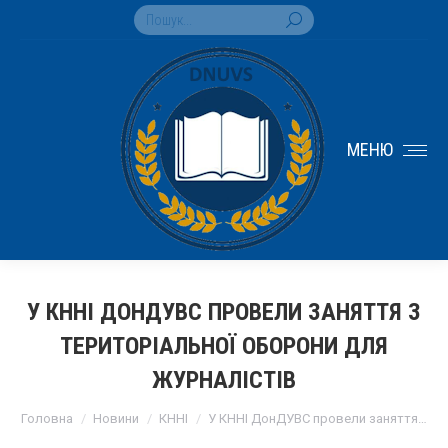
Search:
МЕНЮ
У КННІ ДОНДУВС ПРОВЕЛИ ЗАНЯТТЯ З
ТЕРИТОРІАЛЬНОЇ ОБОРОНИ ДЛЯ
ЖУРНАЛІСТІВ
You are here:
Головна
Новини
КННІ
У КННІ ДонДУВС провели заняття…