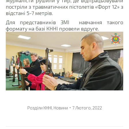
журналісти рушили у тир, де відпрацьовували
постріли з травматичних пістолетів «Форт 12» з
відстані 5-7 метрів.
Для представників ЗМІ навчання такого
формату на базі КННІ провели вдруге.
Розділи
КННІ
,
Новини
7 Лютого, 2022