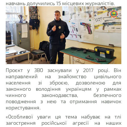
навчань долучились 15 місцевих журналістів.
Проєкт у ЗВО заснували у 2017 році. Він
направлений на знайомство цивільного
населення зі зброєю, дозволеною для
законного володіння українцям у рамках
чинного законодавства, безпечного
поводження з нею та отримання навичок
користування.
«Особливої уваги ця тема набуває на тлі
загострення російської агресії на наших