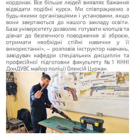
кордонах. Все більше людей виявляє бажання
відвідати подібні курси. Ми співпрацюємо з
будь-якими організаціями і установами, якщо
вони звертаються до нашого закладу освіти.
База університету дозволяє готувати хлопців та
дівчат до безпечного поводження зі зброєю,
отримати необхідні стійкі навички у її
використанні», – розповів інструктор навчань,
завідувач кафедри спеціальних дисциплін та
професійної підготовки факультету №1 КННІ
ДонДУВС майор поліції Олексій Цуркан.