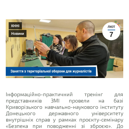
КННІ
ЛЮТ
7
Новини
Інформаційно-практичний тренінг для
представників ЗМІ провели на базі
Криворізького навчально-наукового інституту
Донецького державного університету
внутрішніх справ у рамках проєкту-семінару
«Безпека при поводженні зі зброєю». До