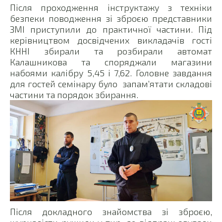
Після проходження інструктажу з техніки
безпеки поводження зі зброєю представники
ЗМІ приступили до практичної частини. Під
керівництвом досвідчених викладачів гості
КННІ збирали та розбирали автомат
Калашникова та споряджали магазини
набоями калібру 5,45 і 7,62. Головне завдання
для гостей семінару було запам’ятати складові
частини та порядок збирання.
Після докладного знайомства зі зброєю,