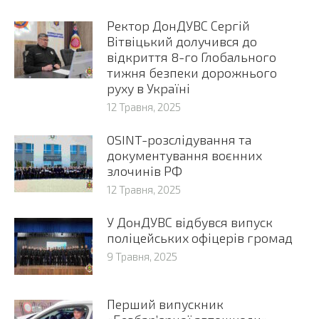
Ректор ДонДУВС Сергій
Вітвіцький долучився до
відкриття 8-го Глобального
тижня безпеки дорожнього
руху в Україні
12 Травня, 2025
OSINT-розслідування та
документування воєнних
злочинів РФ
12 Травня, 2025
У ДонДУВС відбувся випуск
поліцейських офіцерів громад
9 Травня, 2025
Перший випускник