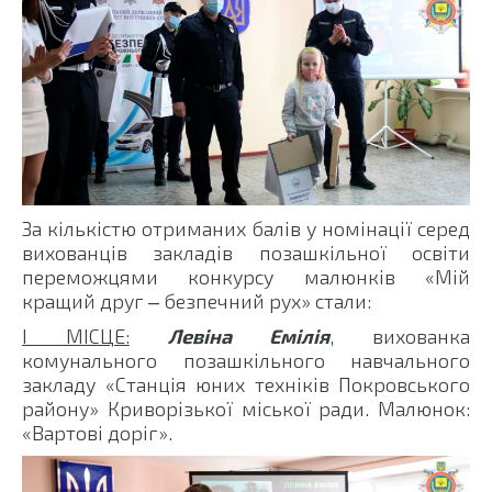
За кількістю отриманих балів у номінації серед
вихованців закладів позашкільної освіти
переможцями конкурсу малюнків «Мій
кращий друг ‒ безпечний рух» стали:
І МІСЦЕ:
Левіна Емілія
, вихованка
комунального позашкільного навчального
закладу «Станція юних техніків Покровського
району» Криворізької міської ради. Малюнок:
«Вартові доріг».