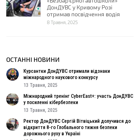
«Безбар’єрної автошколи»
ДонДУВС у Кривому Розі
отримав посвідчення водія
8 Травня, 2025
ОСТАННІ НОВИНИ
Курсантки ДонДУВС отримали відзнаки
міжнародного наукового конкурсу
13 Травня, 2025
Міжнародний тренінг CyberEast+: участь ДонДУВС
у посиленні кібербезпеки
13 Травня, 2025
Ректор ДонДУВС Сергій Вітвіцький долучився до
відкриття 8-го Глобального тижня безпеки
дорожнього руху в Україні