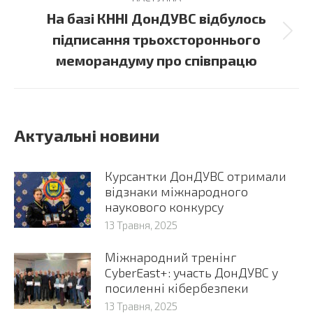
На базі КННІ ДонДУВС відбулось
Next
підписання трьохстороннього
post:
меморандуму про співпрацю
Актуальні новини
Курсантки ДонДУВС отримали
відзнаки міжнародного
наукового конкурсу
13 Травня, 2025
Міжнародний тренінг
CyberEast+: участь ДонДУВС у
посиленні кібербезпеки
13 Травня, 2025