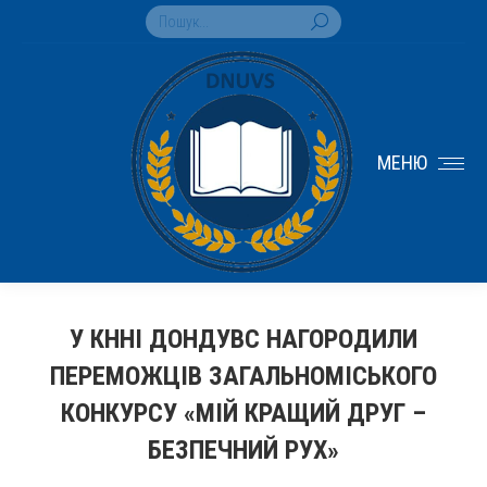
Search:
МЕНЮ
У КННІ ДОНДУВС НАГОРОДИЛИ
ПЕРЕМОЖЦІВ ЗАГАЛЬНОМІСЬКОГО
КОНКУРСУ «МІЙ КРАЩИЙ ДРУГ –
БЕЗПЕЧНИЙ РУХ»
You are here: