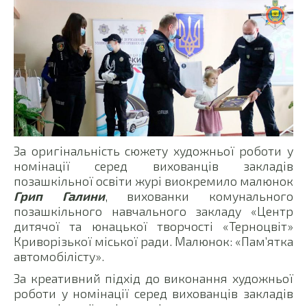
За оригінальність сюжету художньої роботи у
номінації серед вихованців закладів
позашкільної освіти журі виокремило малюнок
Грип Галини
, вихованки комунального
позашкільного навчального закладу «Центр
дитячої та юнацької творчості «Терноцвіт»
Криворізької міської ради. Малюнок: «Пам’ятка
автомобілісту».
За креативний підхід до виконання художньої
роботи у номінації серед вихованців закладів