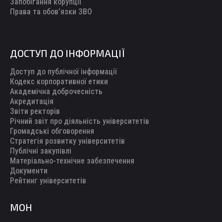
Запобігання корупції
Права та обов’язки ЗВО
ДОСТУП ДО ІНФОРМАЦІЇ
Доступ до публічної інформації
Кодекс корпоративної етики
Академічна доброчесність
Акредитація
Звіти ректорів
Річний звіт про діяльність університетів
Громадські обговорення
Стратегія розвитку університетів
Публічні закупівлі
Матеріально-технічне забезпечення
Документи
Рейтинг університетів
МОН