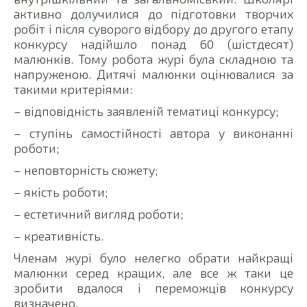
активно долучилися до підготовки творчих
робіт і після суворого відбору до другого етапу
конкурсу надійшло понад 60 (шістдесят)
малюнків. Тому робота журі була складною та
напруженою. Дитячі малюнки оцінювалися за
такими критеріями:
– відповідність заявленій тематиці конкурсу;
– ступінь самостійності автора у виконанні
роботи;
– неповторність сюжету;
– якість роботи;
– естетичний вигляд роботи;
– креативність.
Членам журі було нелегко обрати найкращі
малюнки серед кращих, але все ж таки це
зробити вдалося і переможців конкурсу
визначено.