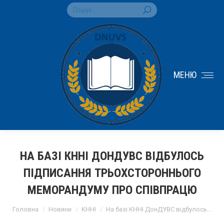
Search:
МЕНЮ
НА БАЗІ КННІ ДОНДУВС ВІДБУЛОСЬ
ПІДПИСАННЯ ТРЬОХСТОРОННЬОГО
МЕМОРАНДУМУ ПРО СПІВПРАЦЮ
You are here:
Головна
Новини
КННІ
На базі КННІ ДонДУВС відбулось…