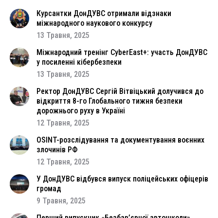
Курсантки ДонДУВС отримали відзнаки
міжнародного наукового конкурсу
13 Травня, 2025
Міжнародний тренінг CyberEast+: участь ДонДУВС
у посиленні кібербезпеки
13 Травня, 2025
Ректор ДонДУВС Сергій Вітвіцький долучився до
відкриття 8-го Глобального тижня безпеки
дорожнього руху в Україні
12 Травня, 2025
OSINT-розслідування та документування воєнних
злочинів РФ
12 Травня, 2025
У ДонДУВС відбувся випуск поліцейських офіцерів
громад
9 Травня, 2025
Перший випускник «Безбар’єрної автошколи»