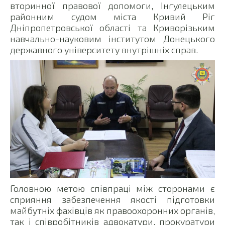
вторинної правової допомоги, Інгулецьким
районним судом міста Кривий Ріг
Дніпропетровської області та Криворізьким
навчально-науковим інститутом Донецького
державного університету внутрішніх справ.
Головною метою співпраці між сторонами є
сприяння забезпечення якості підготовки
майбутніх фахівців як правоохоронних органів,
так і співробітників адвокатури, прокуратури