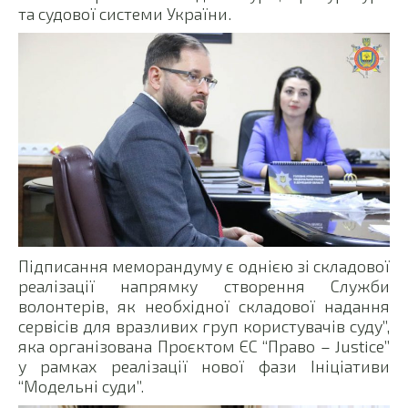
та судової системи України.
Підписання меморандуму є однією зі складової
реалізації напрямку створення Служби
волонтерів, як необхідної складової надання
сервісів для вразливих груп користувачів суду”,
яка організована Проєктом ЄС “Право – Justice”
у рамках реалізації нової фази Ініціативи
“Модельні суди”.