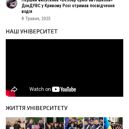
ДонДУВС у Кривому Розі отримав посвідчення
водія
8 Травня, 2025
НАШ УНІВЕРСИТЕТ
ЖИТТЯ УНІВЕРСИТЕТУ