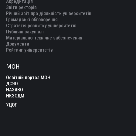
Акредитація
Звіти ректорів
Річний звіт про діяльність університетів
Громадські обговорення
Стратегія розвитку університетів
Публічні закупівлі
Матеріально-технічне забезпечення
Документи
Рейтинг університетів
МОН
Освітній портал МОН
ДСЯО
НАЗЯВО
НКЗСДМ
УЦОЯ