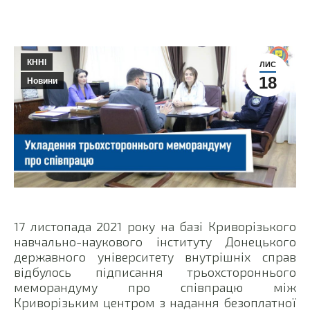
КННІ
ЛИС
18
Новини
17 листопада 2021 року на базі Криворізького
навчально-наукового інституту Донецького
державного університету внутрішніх справ
відбулось підписання трьохстороннього
меморандуму про співпрацю між
Криворізьким центром з надання безоплатної