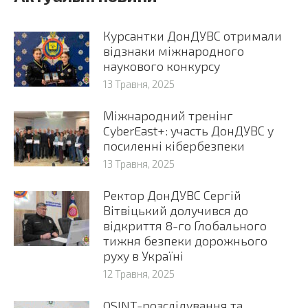
Курсантки ДонДУВС отримали
відзнаки міжнародного
наукового конкурсу
13 Травня, 2025
Міжнародний тренінг
CyberEast+: участь ДонДУВС у
посиленні кібербезпеки
13 Травня, 2025
Ректор ДонДУВС Сергій
Вітвіцький долучився до
відкриття 8-го Глобального
тижня безпеки дорожнього
руху в Україні
12 Травня, 2025
OSINT-розслідування та