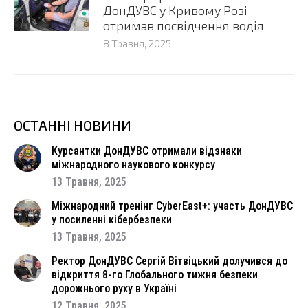
ДонДУВС у Кривому Розі
отримав посвідчення водія
8 Травня, 2025
ОСТАННІ НОВИНИ
Курсантки ДонДУВС отримали відзнаки
міжнародного наукового конкурсу
13 Травня, 2025
Міжнародний тренінг CyberEast+: участь ДонДУВС
у посиленні кібербезпеки
13 Травня, 2025
Ректор ДонДУВС Сергій Вітвіцький долучився до
відкриття 8-го Глобального тижня безпеки
дорожнього руху в Україні
12 Травня, 2025