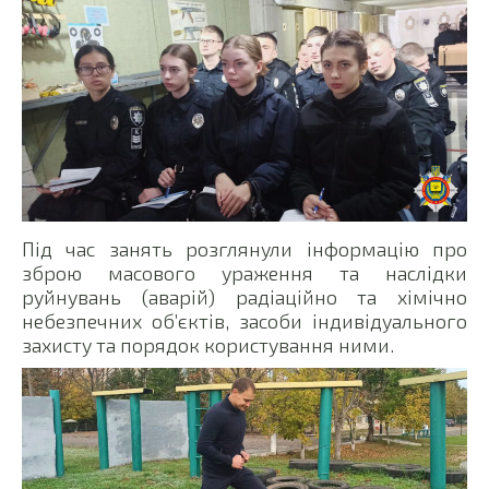
Під час занять розглянули інформацію про
зброю масового ураження та наслідки
руйнувань (аварій) радіаційно та хімічно
небезпечних об’єктів, засоби індивідуального
захисту та порядок користування ними.