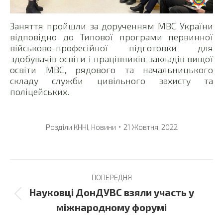
Заняття пройшли за дорученням МВС України
відповідно до Типової програми первинної
військово-професійної підготовки для
здобувачів освіти і працівників закладів вищої
освіти МВС, рядового та начальницького
складу служби цивільного захисту та
поліцейських.
Розділи
КННІ
,
Новини
21 Жовтня, 2022
Post
ПОПЕРЕДНЯ
navigation
Науковці ДонДУВС взяли участь у
Previous
міжнародному форумі
post: