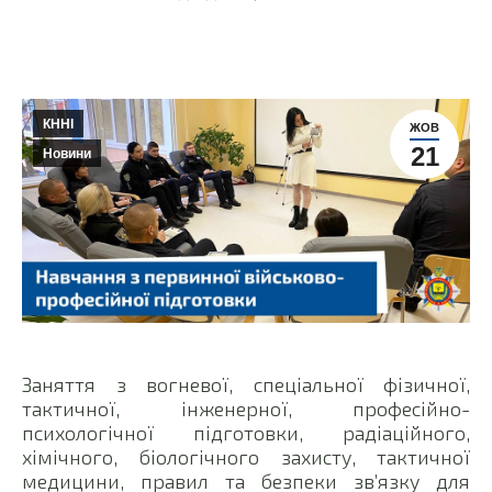
КННІ
ЖОВ
21
Новини
Заняття з вогневої, спеціальної фізичної,
тактичної, інженерної, професійно-
психологічної підготовки, радіаційного,
хімічного, біологічного захисту, тактичної
медицини, правил та безпеки зв’язку для