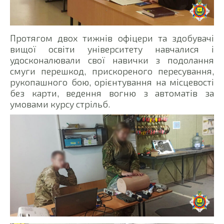
Протягом двох тижнів офіцери та здобувачі
вищої освіти університету навчалися і
удосконалювали свої навички з подолання
смуги перешкод, прискореного пересування,
рукопашного бою, орієнтування на місцевості
без карти, ведення вогню з автоматів за
умовами курсу стрільб.