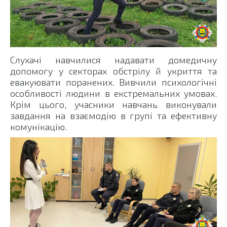
Слухачі навчилися надавати домедичну
допомогу у секторах обстрілу й укриття та
евакуювати поранених. Вивчили психологічні
особливості людини в екстремальних умовах.
Крім цього, учасники навчань виконували
завдання на взаємодію в групі та ефективну
комунікацію.