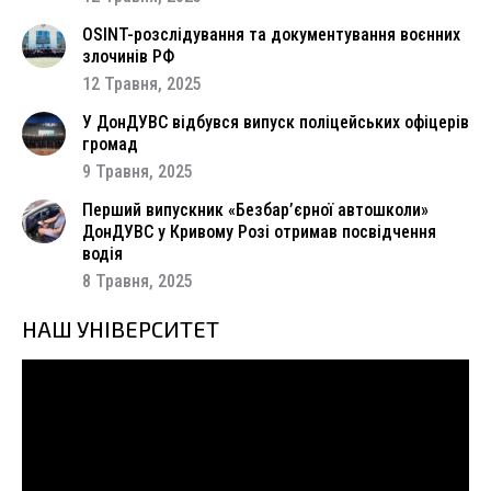
OSINT-розслідування та документування воєнних
злочинів РФ
12 Травня, 2025
У ДонДУВС відбувся випуск поліцейських офіцерів
громад
9 Травня, 2025
Перший випускник «Безбар’єрної автошколи»
ДонДУВС у Кривому Розі отримав посвідчення
водія
8 Травня, 2025
НАШ УНІВЕРСИТЕТ