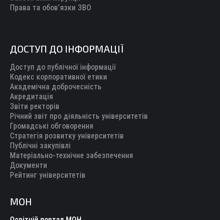
Права та обов’язки ЗВО
ДОСТУП ДО ІНФОРМАЦІЇ
Доступ до публічної інформації
Кодекс корпоративної етики
Академічна доброчесність
Акредитація
Звіти ректорів
Річний звіт про діяльність університетів
Громадські обговорення
Стратегія розвитку університетів
Публічні закупівлі
Матеріально-технічне забезпечення
Документи
Рейтинг університетів
МОН
Освітній портал МОН