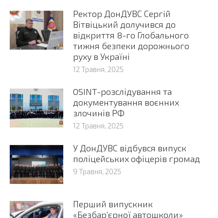
Ректор ДонДУВС Сергій
Вітвіцький долучився до
відкриття 8-го Глобального
тижня безпеки дорожнього
руху в Україні
12 Травня, 2025
OSINT-розслідування та
документування воєнних
злочинів РФ
12 Травня, 2025
У ДонДУВС відбувся випуск
поліцейських офіцерів громад
9 Травня, 2025
Перший випускник
«Безбар’єрної автошколи»