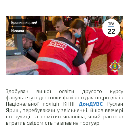
Кропивницький
ТРА
22
Новини
Здобувач вищої освіти другого курсу
факультету підготовки фахівців для підрозділів
Національної поліції КННІ
ДонДУВС
Руслан
Яриш, перебуваючи у звільненні, йшов ввечері
по вулиці та помітив чоловіка, який раптово
втратив свідомість та впав на тротуар.