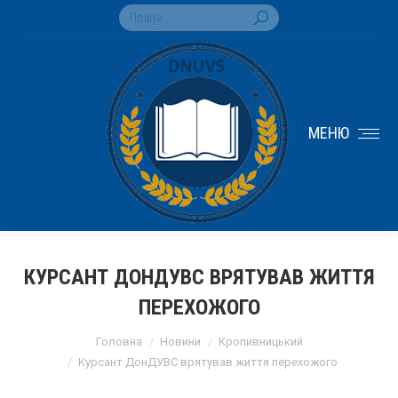
Search:
МЕНЮ
КУРСАНТ ДОНДУВС ВРЯТУВАВ ЖИТТЯ
ПЕРЕХОЖОГО
You are here:
Головна
Новини
Кропивницький
Курсант ДонДУВС врятував життя перехожого