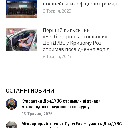
поліцейських офіцерів громад
9 Травня, 2025
Перший випускник
«Безбар’єрної автошколи»
ДонДУВС у Кривому Розі
отримав посвідчення водія
8 Травня, 2025
ОСТАННІ НОВИНИ
Курсантки ДонДУВС отримали відзнаки
міжнародного наукового конкурсу
13 Травня, 2025
Міжнародний тренінг CyberEast+: участь ДонДУВС