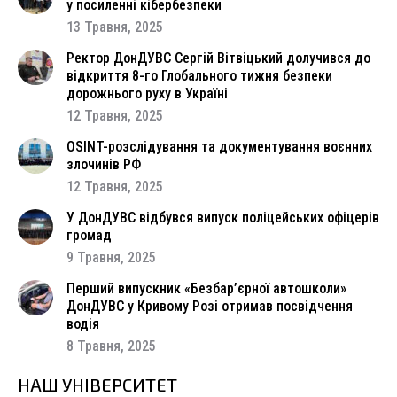
у посиленні кібербезпеки
13 Травня, 2025
Ректор ДонДУВС Сергій Вітвіцький долучився до
відкриття 8-го Глобального тижня безпеки
дорожнього руху в Україні
12 Травня, 2025
OSINT-розслідування та документування воєнних
злочинів РФ
12 Травня, 2025
У ДонДУВС відбувся випуск поліцейських офіцерів
громад
9 Травня, 2025
Перший випускник «Безбар’єрної автошколи»
ДонДУВС у Кривому Розі отримав посвідчення
водія
8 Травня, 2025
НАШ УНІВЕРСИТЕТ