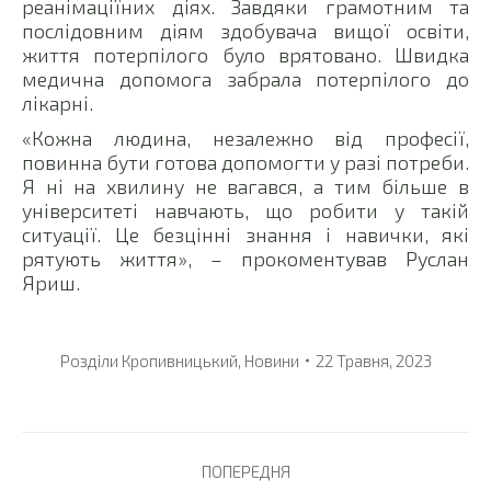
реанімаціїних діях. Завдяки грамотним та
послідовним діям здобувача вищої освіти,
життя потерпілого було врятовано. Швидка
медична допомога забрала потерпілого до
лікарні.
«Кожна людина, незалежно від професії,
повинна бути готова допомогти у разі потреби.
Я ні на хвилину не вагався, а тим більше в
університеті навчають, що робити у такій
ситуації. Це безцінні знання і навички, які
рятують життя», – прокоментував Руслан
Яриш.
Розділи
Кропивницький
,
Новини
22 Травня, 2023
Post
ПОПЕРЕДНЯ