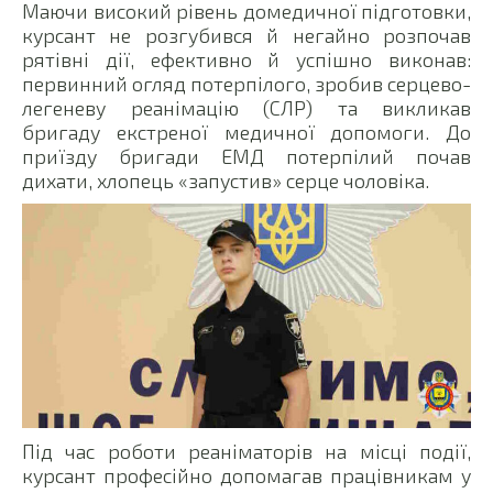
Маючи високий рівень домедичної підготовки,
курсант не розгубився й негайно розпочав
рятівні дії, ефективно й успішно виконав:
первинний огляд потерпілого, зробив серцево-
легеневу реанімацію (СЛР) та викликав
бригаду екстреної медичної допомоги. До
приїзду бригади ЕМД потерпілий почав
дихати, хлопець «запустив» серце чоловіка.
Під час роботи реаніматорів на місці події,
курсант професійно допомагав працівникам у