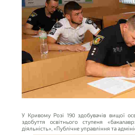
У Кривому Розі 190 здобувачів вищої осв
здобуття освітнього ступеня «бакалав
діяльність», «Публічне управління та адмін