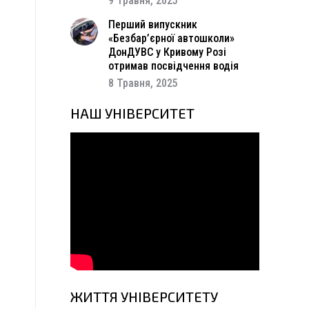
9 Травня, 2025
Перший випускник
«Безбар’єрної автошколи»
ДонДУВС у Кривому Розі
отримав посвідчення водія
8 Травня, 2025
НАШ УНІВЕРСИТЕТ
ЖИТТЯ УНІВЕРСИТЕТУ