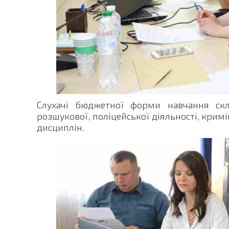
Слухачі бюджетної форми навчання скл
розшукової, поліцейської діяльності, крим
дисциплін.