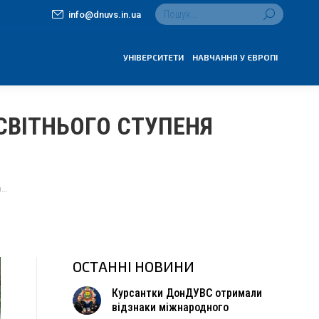
Search:
info@dnuvs.in.ua
УНІВЕРСИТЕТИ
НАВЧАННЯ У ЄВРОПІ
СВІТНЬОГО СТУПЕНЯ
а…
ОСТАННІ НОВИНИ
Курсантки ДонДУВС отримали
відзнаки міжнародного