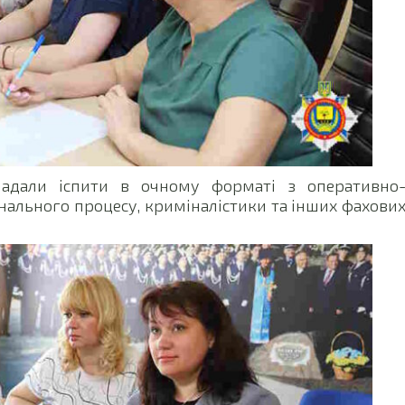
адали іспити в очному форматі з оперативно
інального процесу, криміналістики та інших фахови