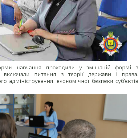
форми навчання проходили у змішаній формі 
 включали питання з теорії держави і права
го адміністрування, економічної безпеки суб’єкті