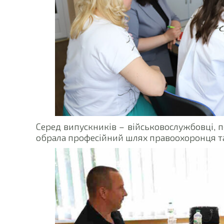
Серед випускників – військовослужбовці, п
обрала професійний шлях правоохоронця т