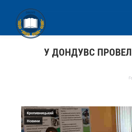
У ДОНДУВС ПРОВЕЛ
Y
Г
Кропивницький
Новини