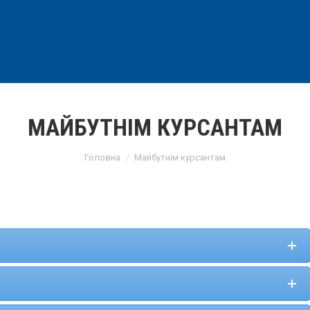
МАЙБУТНІМ КУРСАНТАМ
You are here:
Головна
Майбутнім курсантам