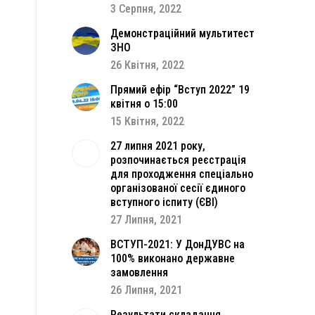
3 Серпня, 2022
Демонстраційний мультитест
ЗНО
26 Квітня, 2022
Прямий ефір “Вступ 2022” 19
квітня о 15:00
15 Квітня, 2022
27 липня 2021 року,
розпочинається реєстрація
для проходження спеціально
організованої сесії єдиного
вступного іспиту (ЄВІ)
27 Липня, 2021
ВСТУП-2021: У ДонДУВС на
100% виконано державне
замовлення
26 Липня, 2021
Результати складання