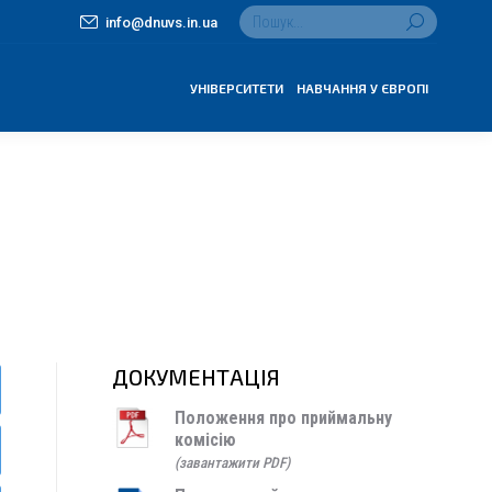
Search:
info@dnuvs.in.ua
УНІВЕРСИТЕТИ
НАВЧАННЯ У ЄВРОПІ
ДОКУМЕНТАЦІЯ
Положення про приймальну
комісію
(завантажити PDF)