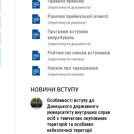
Правила прийому
(переглянути документи)
Рішення приймальної комісії
(переглянути рішення)
Програми вступних
випробувань
(переглянути документи)
Рейтингові списки вступників
(переглянути списки)
Накази про зарахування
(переглянути накази)
НОВИНИ ВСТУПУ
Особливості вступу до
Донецького державного
університету внутрішніх справ
осіб з тимчасово окупованих
територій та особливо
небезпечної території