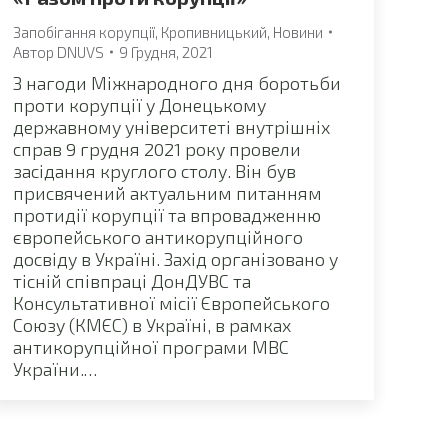
Запобігання корупції
,
Кропивницький
,
Новини
Автор
DNUVS
9 Грудня, 2021
З нагоди Міжнародного дня боротьби
проти корупції у Донецькому
державному університеті внутрішніх
справ 9 грудня 2021 року провели
засідання круглого столу. Він був
присвячений актуальним питанням
протидії корупції та впровадженню
європейського антикорупційного
досвіду в Україні. Захід організовано у
тісній співпраці ДонДУВС та
Консультативної місії Європейського
Союзу (КМЄС) в Україні, в рамках
антикорупційної програми МВС
України.…