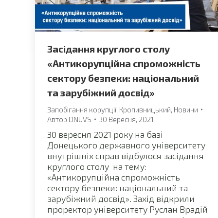
Засідання круглого столу
«Антикорупційна спроможність
сектору безпеки: національний
та зарубіжний досвід»
Запобігання корупції
,
Кропивницький
,
Новини
Автор
DNUVS
30 Вересня, 2021
30 вересня 2021 року на базі
Донецького державного університету
внутрішніх справ відбулося засідання
круглого столу на тему:
«Антикорупційна спроможність
сектору безпеки: національний та
зарубіжний досвід». Захід відкрили
проректор університету Руслан Врадій