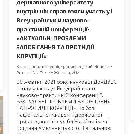
державного університету
внутрішніх справ взяли участь у I
Всеукраїнській науково-
практичній конференції:
«АКТУАЛЬНІ ПРОБЛЕМИ
ЗАПОБІГАННЯ ТА ПРОТИДІЇ
КОРУПЦІЇ»
Запобігання корупції
,
Кропивницький
,
Новини
Автор
DNUVS
28 Жовтня, 2021
28 жовтня 2021 року науковці ДонДУВС
взяли участь у I Всеукраїнській
науково-практичній конференції:
«АКТУАЛЬНІ ПРОБЛЕМИ ЗАПОБІГАННЯ
ТА ПРОТИДІЇ КОРУПЦІЇ», на базі
Національної Академії державної
прикордонної служби України імені
Богдана Хмельницького. З вітальною