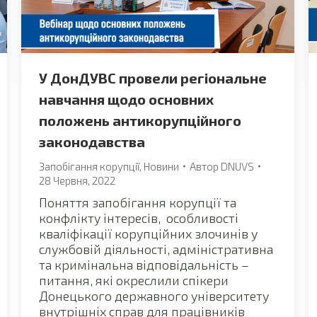
У ДонДУВС провели регіональне
навчання щодо основних
положень антикорупційного
законодавства
Запобігання корупції
,
Новини
Автор
DNUVS
28 Червня, 2022
Поняття запобігання корупції та
конфлікту інтересів, особливості
кваліфікації корупційних злочинів у
службовій діяльності, адміністративна
та кримінальна відповідальність –
питання, які окреслили спікери
Донецького державного університету
внутрішніх справ для працівників