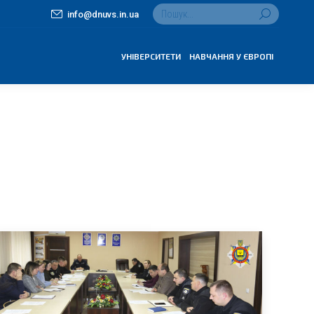
Search:
info@dnuvs.in.ua
УНІВЕРСИТЕТИ
НАВЧАННЯ У ЄВРОПІ