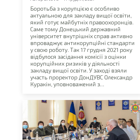
Боротьба з корупцією є особливо
актуальною для закладу вищої освіти,
який готує майбутніх правоохоронців.
Саме тому Донецький державний
університет внутрішніх справ активно
впроваджує антикорупційні стандарти
у свою роботу. Так 17 грудня 2021 року
відбулося засідання комісії з оцінки
корупційних ризиків у діяльності
закладу вищої освіти. У заході взяли
участь проректор ДонДУВС Олександр
Куракін, уповноважений з…