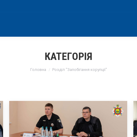
КАТЕГОРІЯ
You are here:
Головна
Розділ "Запобігання корупції"