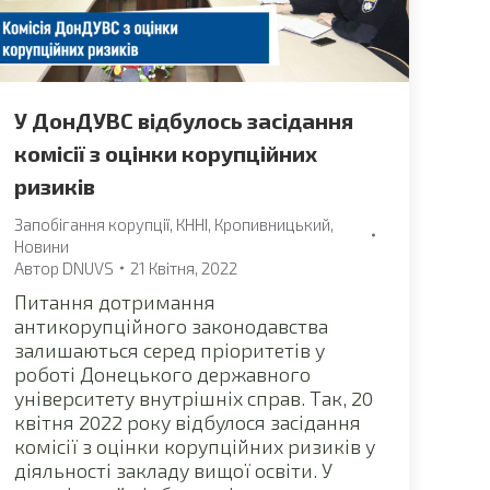
У ДонДУВС відбулось засідання
комісії з оцінки корупційних
ризиків
Запобігання корупції
,
КННІ
,
Кропивницький
,
Новини
Автор
DNUVS
21 Квітня, 2022
Питання дотримання
антикорупційного законодавства
залишаються серед пріоритетів у
роботі Донецького державного
університету внутрішніх справ. Так, 20
квітня 2022 року відбулося засідання
комісії з оцінки корупційних ризиків у
діяльності закладу вищої освіти. У