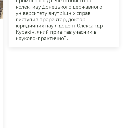
промовою від себе особисто та
колективу Донецького державного
університету внутрішніх справ
виступив проректор, доктор
юридичних наук, доцент Олександр
Куракін, який привітав учасників
науково-практичної…