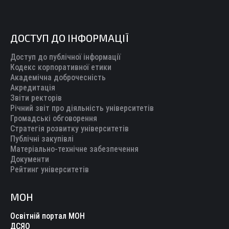
ДОСТУП ДО ІНФОРМАЦІЇ
Доступ до публічної інформації
Кодекс корпоративної етики
Академічна доброчесність
Акредитація
Звіти ректорів
Річний звіт про діяльність університетів
Громадські обговорення
Стратегія розвитку університетів
Публічні закупівлі
Матеріально-технічне забезпечення
Документи
Рейтинг університетів
МОН
Освітній портал МОН
ДСЯО