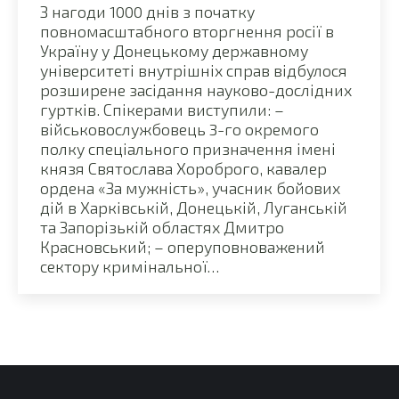
З нагоди 1000 днів з початку
повномасштабного вторгнення росії в
Україну у Донецькому державному
університеті внутрішніх справ відбулося
розширене засідання науково-дослідних
гуртків. Спікерами виступили: –
військовослужбовець 3-го окремого
полку спеціального призначення імені
князя Святослава Хороброго, кавалер
ордена «За мужність», учасник бойових
дій в Харківській, Донецькій, Луганській
та Запорізькій областях Дмитро
Красновський; – оперуповноважений
сектору кримінальної…