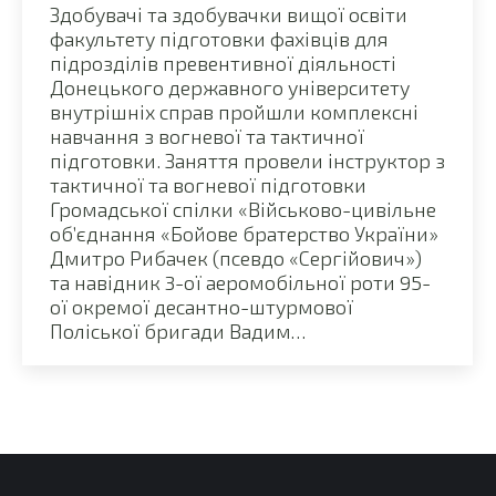
Здобувачі та здобувачки вищої освіти
факультету підготовки фахівців для
підрозділів превентивної діяльності
Донецького державного університету
внутрішніх справ пройшли комплексні
навчання з вогневої та тактичної
підготовки. Заняття провели інструктор з
тактичної та вогневої підготовки
Громадської спілки «Військово-цивільне
об’єднання «Бойове братерство України»
Дмитро Рибачек (псевдо «Сергійович»)
та навідник 3-ої аеромобільної роти 95-
ої окремої десантно-штурмової
Поліської бригади Вадим…