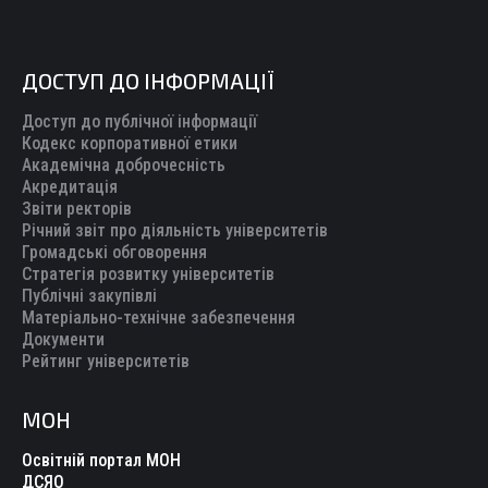
ДОСТУП ДО ІНФОРМАЦІЇ
Доступ до публічної інформації
Кодекс корпоративної етики
Академічна доброчесність
Акредитація
Звіти ректорів
Річний звіт про діяльність університетів
Громадські обговорення
Стратегія розвитку університетів
Публічні закупівлі
Матеріально-технічне забезпечення
Документи
Рейтинг університетів
МОН
Освітній портал МОН
ДСЯО