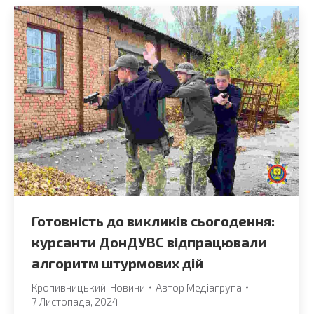
Готовність до викликів сьогодення:
курсанти ДонДУВС відпрацювали
алгоритм штурмових дій
Кропивницький
,
Новини
Автор
Медіагрупа
7 Листопада, 2024