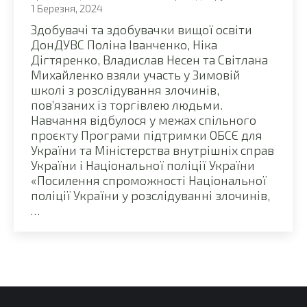
1 Березня, 2024
Здобувачі та здобувачки вищої освіти
ДонДУВС Поліна Іванченко, Ніка
Дігтяренко, Владислав Несен та Світлана
Михайленко взяли участь у Зимовій
школі з розслідування злочинів,
пов’язаних із торгівлею людьми.
Навчання відбулося у межах спільного
проєкту Програми підтримки ОБСЄ для
України та Міністерства внутрішніх справ
України і Національної поліції України
«Посилення спроможності Національної
поліції України у розслідуванні злочинів,
…