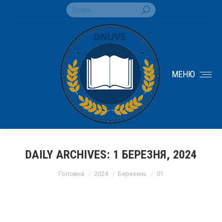
Search:
МЕНЮ
DAILY ARCHIVES:
1 БЕРЕЗНЯ, 2024
You are here:
Головна
2024
Березень
01