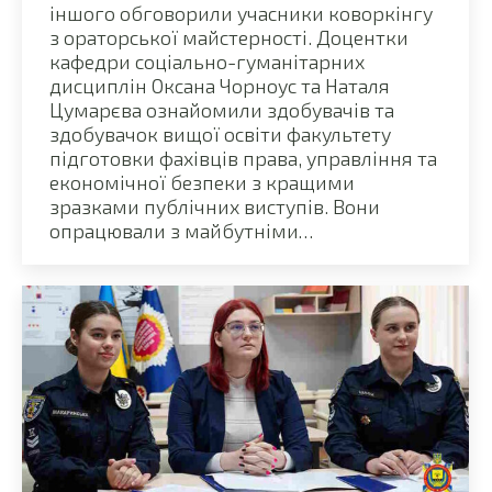
іншого обговорили учасники коворкінгу
з ораторської майстерності. Доцентки
кафедри соціально-гуманітарних
дисциплін Оксана Чорноус та Наталя
Цумарєва ознайомили здобувачів та
здобувачок вищої освіти факультету
підготовки фахівців права, управління та
економічної безпеки з кращими
зразками публічних виступів. Вони
опрацювали з майбутніми…